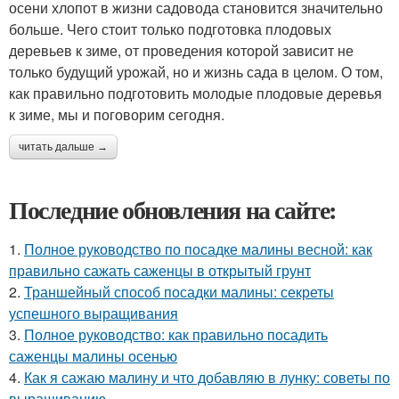
осени хлопот в жизни садовода становится значительно
больше. Чего стоит только подготовка плодовых
деревьев к зиме, от проведения которой зависит не
только будущий урожай, но и жизнь сада в целом. О том,
как правильно подготовить молодые плодовые деревья
к зиме, мы и поговорим сегодня.
читать дальше →
Последние обновления на сайте:
1.
Полное руководство по посадке малины весной: как
правильно сажать саженцы в открытый грунт
2.
Траншейный способ посадки малины: секреты
успешного выращивания
3.
Полное руководство: как правильно посадить
саженцы малины осенью
4.
Как я сажаю малину и что добавляю в лунку: советы по
выращиванию