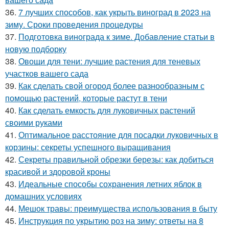
36.
7 лучших способов, как укрыть виноград в 2023 на
зиму. Сроки проведения процедуры
37.
Подготовка винограда к зиме. Добавление статьи в
новую подборку
38.
Овощи для тени: лучшие растения для теневых
участков вашего сада
39.
Как сделать свой огород более разнообразным с
помощью растений, которые растут в тени
40.
Как сделать емкость для луковичных растений
своими руками
41.
Оптимальное расстояние для посадки луковичных в
корзины: секреты успешного выращивания
42.
Секреты правильной обрезки березы: как добиться
красивой и здоровой кроны
43.
Идеальные способы сохранения летних яблок в
домашних условиях
44.
Мешок травы: преимущества использования в быту
45.
Инструкция по укрытию роз на зиму: ответы на 8