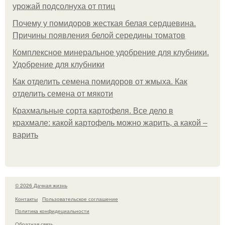
урожай подсолнуха от птиц
Почему у помидоров жесткая белая сердцевина.
Причины появления белой середины томатов
Комплексное минеральное удобрение для клубники.
Удобрение для клубники
Как отделить семена помидоров от жмыха. Как
отделить семена от мякоти
Крахмальные сорта картофеля. Все дело в
крахмале: какой картофель можно жарить, а какой –
варить
© 2026 Дачная жизнь
Контакты
Пользовательское соглашение
Политика конфидециальности
Обратная связь