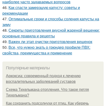
наиболее часто задаваемых вопросов
46.
Как спасти замерзшую капусту: советы и
рекомендации
47.
Оптимальные сроки и способы соления капусты на
зиму
48.
Секреты приготовления вкусной жареной вешенки:
основные правила и рецепты
49.
Важен ли этап очистки приготовления вешенок
50.
Все, что нужно знать о грюндер профиле ПВХ:
свойства, преимущества и применение
Популярные материалы
Аркоксиа: современный подход к лечению
воспалительных заболеваний суставов
Схема Тихельмана отопления. Что такое петля
Тихельмана?
Как сохранить подсолнухи от птиц. Как уберечь