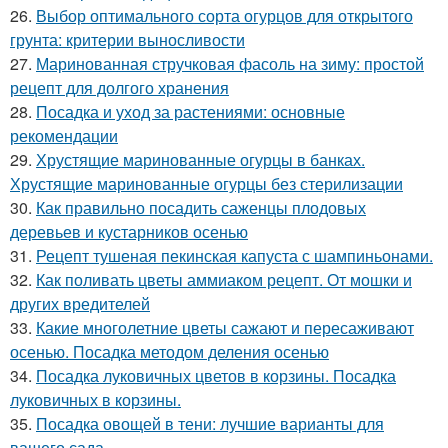
26.
Выбор оптимального сорта огурцов для открытого
грунта: критерии выносливости
27.
Маринованная стручковая фасоль на зиму: простой
рецепт для долгого хранения
28.
Посадка и уход за растениями: основные
рекомендации
29.
Хрустящие маринованные огурцы в банках.
Хрустящие маринованные огурцы без стерилизации
30.
Как правильно посадить саженцы плодовых
деревьев и кустарников осенью
31.
Рецепт тушеная пекинская капуста с шампиньонами.
32.
Как поливать цветы аммиаком рецепт. От мошки и
других вредителей
33.
Какие многолетние цветы сажают и пересаживают
осенью. Посадка методом деления осенью
34.
Посадка луковичных цветов в корзины. Посадка
луковичных в корзины.
35.
Посадка овощей в тени: лучшие варианты для
вашего сада