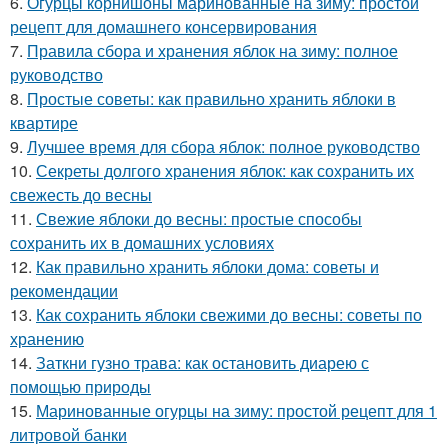
6.
Огурцы корнишоны маринованные на зиму: простой
рецепт для домашнего консервирования
7.
Правила сбора и хранения яблок на зиму: полное
руководство
8.
Простые советы: как правильно хранить яблоки в
квартире
9.
Лучшее время для сбора яблок: полное руководство
10.
Секреты долгого хранения яблок: как сохранить их
свежесть до весны
11.
Свежие яблоки до весны: простые способы
сохранить их в домашних условиях
12.
Как правильно хранить яблоки дома: советы и
рекомендации
13.
Как сохранить яблоки свежими до весны: советы по
хранению
14.
Заткни гузно трава: как остановить диарею с
помощью природы
15.
Маринованные огурцы на зиму: простой рецепт для 1
литровой банки