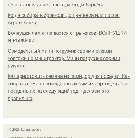
яблонь: описание с фото, методы борьбы
Когда собирать брокколи до цветения или после.
Агротехника
Волнушки чем отличаются от рыжиков. ВОЛНУШКИ
И РЫЖИКИ
Самодельный мини погрузчик своими руками
чертежи на минитрактор. Мини погрузчик своими
руками
Как приготовить семена из помидор для посадки. Как
собрать семена помидоров любимых сортов, чтобы
посадить их на следующий год – делаем это
правильно
© 2026 Дачная жизнь
Контакты
Пользовательское соглашение