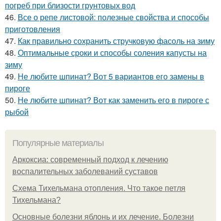
погреб при близости грунтовых вод
46.
Все о репе листовой: полезные свойства и способы
приготовления
47.
Как правильно сохранить стручковую фасоль на зиму
48.
Оптимальные сроки и способы соления капусты на
зиму
49.
Не любите шпинат? Вот 5 вариантов его замены в
пироге
50.
Не любите шпинат? Вот как заменить его в пироге с
рыбой
Популярные материалы
Аркоксиа: современный подход к лечению
воспалительных заболеваний суставов
Схема Тихельмана отопления. Что такое петля
Тихельмана?
Основные болезни яблонь и их лечение. Болезни