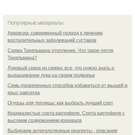
Популярные материалы
Аркоксиа: современный подход к лечению
воспалительных заболеваний суставов
Схема Тихельмана отопления. Что такое петля
Тихельмана?
Луковый севок из семян: все, что нужно знать о
выращивании лука на своем подворье
Семь проверенных способов избавиться от мышей и
крыс навсегда
Огурцы для теплицы: как выбрать лучший сорт
Крахмалистые сорта картофеля. Сорта картофеля с
высоким содержанием крахмала
Выбираем антигололедные реагенты - описание