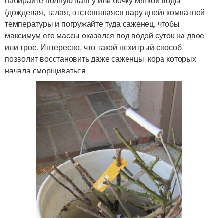
набирайте полную ванну или бочку мягкой воды
(дождевая, талая, отстоявшаяся пару дней) комнатной
температуры и погружайте туда саженец, чтобы
максимум его массы оказался под водой суток на двое
или трое. Интересно, что такой нехитрый способ
позволит восстановить даже саженцы, кора которых
начала сморщиваться.