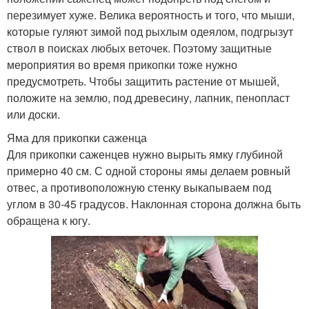
перезимует хуже. Велика вероятность и того, что мыши,
которые гуляют зимой под рыхлым одеялом, подгрызут
ствол в поисках любых веточек. Поэтому защитные
мероприятия во время прикопки тоже нужно
предусмотреть. Чтобы защитить растение от мышей,
положите на землю, под древесину, лапник, пенопласт
или доски.
Яма для прикопки саженца
Для прикопки саженцев нужно вырыть ямку глубиной
примерно 40 см. С одной стороны ямы делаем ровный
отвес, а противоположную стенку выкапываем под
углом в 30-45 градусов. Наклонная сторона должна быть
обращена к югу.