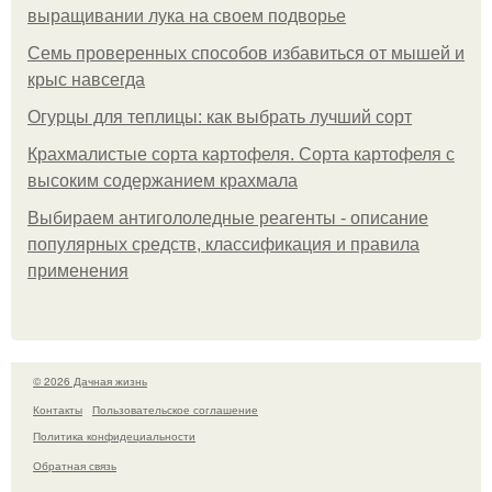
выращивании лука на своем подворье
Семь проверенных способов избавиться от мышей и
крыс навсегда
Огурцы для теплицы: как выбрать лучший сорт
Крахмалистые сорта картофеля. Сорта картофеля с
высоким содержанием крахмала
Выбираем антигололедные реагенты - описание
популярных средств, классификация и правила
применения
© 2026 Дачная жизнь
Контакты
Пользовательское соглашение
Политика конфидециальности
Обратная связь