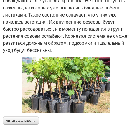
соблюдаются все условия хранения. Не стоит покупать
саженцы, из которых уже появились бледные побеги с
листиками. Такое состояние означает, что у них уже
началась вегетация. Их внутренние резервы будут
быстро расходоваться, и к моменту попадания в грунт
растения совсем ослабеют. Корневая система не сможет
развиться должным образом, подкормки и тщательный
уход будут бессильны.
читать дальше →