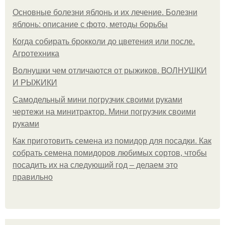
Основные болезни яблонь и их лечение. Болезни
яблонь: описание с фото, методы борьбы
Когда собирать брокколи до цветения или после.
Агротехника
Волнушки чем отличаются от рыжиков. ВОЛНУШКИ
И РЫЖИКИ
Самодельный мини погрузчик своими руками
чертежи на минитрактор. Мини погрузчик своими
руками
Как приготовить семена из помидор для посадки. Как
собрать семена помидоров любимых сортов, чтобы
посадить их на следующий год – делаем это
правильно