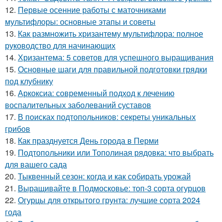
12.
Первые осенние работы с маточниками
мультифлоры: основные этапы и советы
13.
Как размножить хризантему мультифлора: полное
руководство для начинающих
14.
Хризантема: 5 советов для успешного выращивания
15.
Основные шаги для правильной подготовки грядки
под клубнику
16.
Аркоксиа: современный подход к лечению
воспалительных заболеваний суставов
17.
В поисках подтопольников: секреты уникальных
грибов
18.
Как празднуется День города в Перми
19.
Подтопольники или Тополиная рядовка: что выбрать
для вашего сада
20.
Тыквенный сезон: когда и как собирать урожай
21.
Выращивайте в Подмосковье: топ-3 сорта огурцов
22.
Огурцы для открытого грунта: лучшие сорта 2024
года