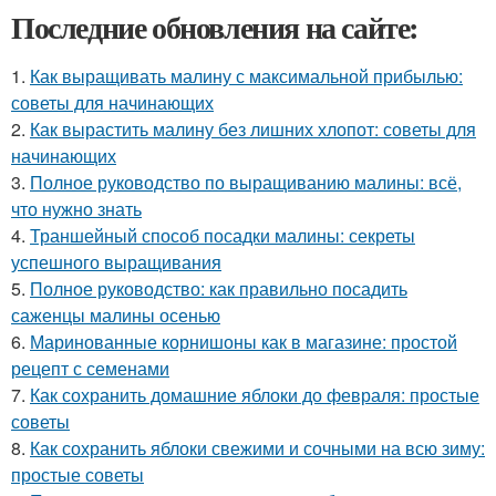
Последние обновления на сайте:
1.
Как выращивать малину с максимальной прибылью:
советы для начинающих
2.
Как вырастить малину без лишних хлопот: советы для
начинающих
3.
Полное руководство по выращиванию малины: всё,
что нужно знать
4.
Траншейный способ посадки малины: секреты
успешного выращивания
5.
Полное руководство: как правильно посадить
саженцы малины осенью
6.
Маринованные корнишоны как в магазине: простой
рецепт с семенами
7.
Как сохранить домашние яблоки до февраля: простые
советы
8.
Как сохранить яблоки свежими и сочными на всю зиму:
простые советы