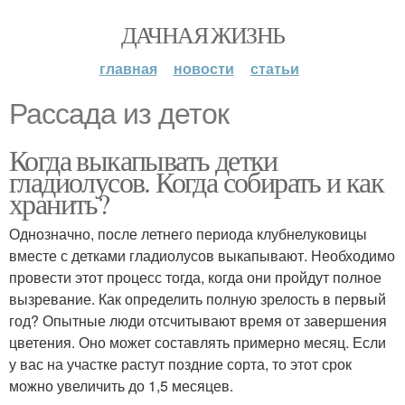
ДАЧНАЯ ЖИЗНЬ
главная
новости
статьи
Рассада из деток
Когда выкапывать детки
гладиолусов. Когда собирать и как
хранить?
Однозначно, после летнего периода клубнелуковицы
вместе с детками гладиолусов выкапывают. Необходимо
провести этот процесс тогда, когда они пройдут полное
вызревание. Как определить полную зрелость в первый
год? Опытные люди отсчитывают время от завершения
цветения. Оно может составлять примерно месяц. Если
у вас на участке растут поздние сорта, то этот срок
можно увеличить до 1,5 месяцев.