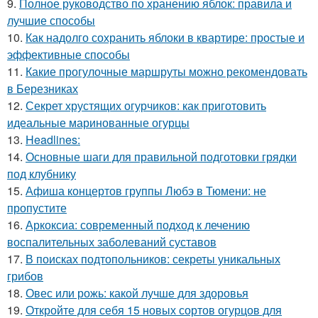
9.
Полное руководство по хранению яблок: правила и
лучшие способы
10.
Как надолго сохранить яблоки в квартире: простые и
эффективные способы
11.
Какие прогулочные маршруты можно рекомендовать
в Березниках
12.
Секрет хрустящих огурчиков: как приготовить
идеальные маринованные огурцы
13.
Headlines:
14.
Основные шаги для правильной подготовки грядки
под клубнику
15.
Афиша концертов группы Любэ в Тюмени: не
пропустите
16.
Аркоксиа: современный подход к лечению
воспалительных заболеваний суставов
17.
В поисках подтопольников: секреты уникальных
грибов
18.
Овес или рожь: какой лучше для здоровья
19.
Откройте для себя 15 новых сортов огурцов для