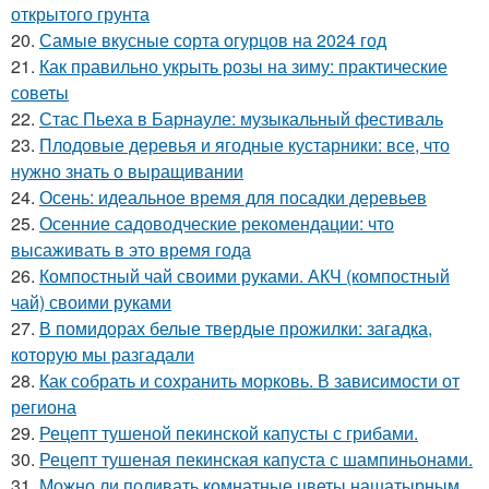
открытого грунта
20.
Самые вкусные сорта огурцов на 2024 год
21.
Как правильно укрыть розы на зиму: практические
советы
22.
Стас Пьеха в Барнауле: музыкальный фестиваль
23.
Плодовые деревья и ягодные кустарники: все, что
нужно знать о выращивании
24.
Осень: идеальное время для посадки деревьев
25.
Осенние садоводческие рекомендации: что
высаживать в это время года
26.
Компостный чай своими руками. АКЧ (компостный
чай) своими руками
27.
В помидорах белые твердые прожилки: загадка,
которую мы разгадали
28.
Как собрать и сохранить морковь. В зависимости от
региона
29.
Рецепт тушеной пекинской капусты с грибами.
30.
Рецепт тушеная пекинская капуста с шампиньонами.
31.
Можно ли поливать комнатные цветы нашатырным