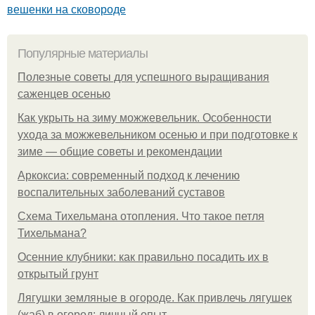
вешенки на сковороде
Популярные материалы
Полезные советы для успешного выращивания
саженцев осенью
Как укрыть на зиму можжевельник. Особенности
ухода за можжевельником осенью и при подготовке к
зиме — общие советы и рекомендации
Аркоксиа: современный подход к лечению
воспалительных заболеваний суставов
Схема Тихельмана отопления. Что такое петля
Тихельмана?
Осенние клубники: как правильно посадить их в
открытый грунт
Лягушки земляные в огороде. Как привлечь лягушек
(жаб) в огород: личный опыт