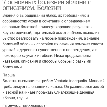
7 основных болезней яблони с
описанием. Болезни
Знания о выращивании яблок, их требованиях и
особенностях ухода в сочетании с определением
основных болезней принесут хорошие результаты.
Круглогодичный, тщательный осмотр яблонь позволит
быстро реагировать на любые повреждения, а знание
болезней яблонь и способов их лечения поможет спасти
урожай и дерево от существенного повреждения, а в
некоторых случаях и гибели. Ниже представлены
названия, описания и способы борьбы с разными
болезнями.
Парша
Болезнь вызывается грибом Venturia inaequalis. Мицелий
гриба зимует на опавших листьях. Он развивается зимой
и весной начинает поражать близлежащие деревья
яблони, груши.
Симптомы заболевания: