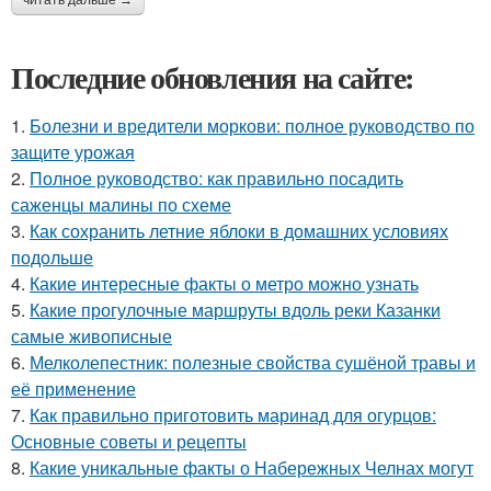
Последние обновления на сайте:
1.
Болезни и вредители моркови: полное руководство по
защите урожая
2.
Полное руководство: как правильно посадить
саженцы малины по схеме
3.
Как сохранить летние яблоки в домашних условиях
подольше
4.
Какие интересные факты о метро можно узнать
5.
Какие прогулочные маршруты вдоль реки Казанки
самые живописные
6.
Мелколепестник: полезные свойства сушёной травы и
её применение
7.
Как правильно приготовить маринад для огурцов:
Основные советы и рецепты
8.
Какие уникальные факты о Набережных Челнах могут