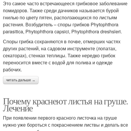
Это самое часто встречающееся грибковое заболевание
помидоров. Также среди дачников называется бурой
гнилью по цвету пятен, расползающихся по листьям
растения. Возбудитель – споры грибков Phytophthora
parasitica, Phytophthora capsici, Phytophthora dreshsleri.
Споры грибка сохраняются в почве, отмерших частях
других растений, на садовом инструменте (лопатах,
секаторах), стенках теплицы. Также нередко грибок
переносится вместе с водой для полива и одежде
рабочих.
читать дальше →
Почему краснеют листья на груше.
Лечение
При появлении первого красного листочка на груше
нужно уже бороться с покраснением листвы и делать все