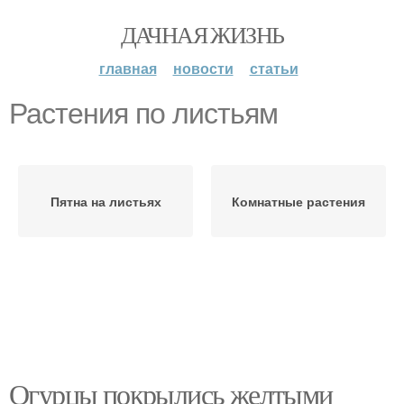
ДАЧНАЯ ЖИЗНЬ
главная
новости
статьи
Растения по листьям
Пятна на листьях
Комнатные растения
Огурцы покрылись желтыми