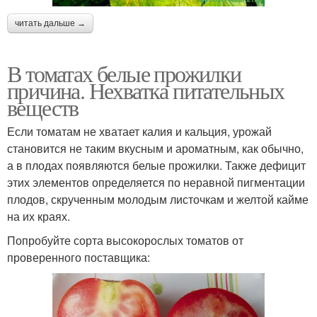
читать дальше →
В томатах белые прожилки
причина. Нехватка питательных
веществ
Если томатам не хватает калия и кальция, урожай
становится не таким вкусным и ароматным, как обычно,
а в плодах появляются белые прожилки. Также дефицит
этих элементов определяется по неравной пигментации
плодов, скрученным молодым листочкам и желтой кайме
на их краях.
Попробуйте сорта высокорослых томатов от
проверенного поставщика: