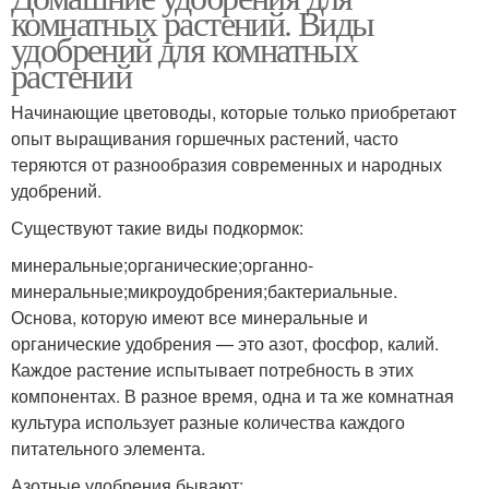
комнатных растений. Виды
удобрений для комнатных
растений
Начинающие цветоводы, которые только приобретают
опыт выращивания горшечных растений, часто
теряются от разнообразия современных и народных
удобрений.
Существуют такие виды подкормок:
минеральные;органические;органно-
минеральные;микроудобрения;бактериальные.
Основа, которую имеют все минеральные и
органические удобрения — это азот, фосфор, калий.
Каждое растение испытывает потребность в этих
компонентах. В разное время, одна и та же комнатная
культура использует разные количества каждого
питательного элемента.
Азотные удобрения бывают: