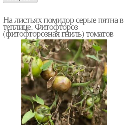
На листьях помидор серые пятна в
теплице. Фитофтороз
(фитофторозная гниль) томатов