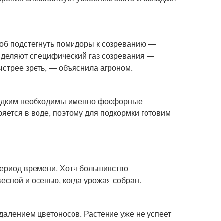
об подстегнуть помидоры к созреванию —
выделяют специфический газ созревания —
ыстрее зреть, — объяснила агроном.
сладким необходимы именно фосфорные
оряется в воде, поэтому для подкормки готовим
период времени. Хотя большинство
есной и осенью, когда урожая собран.
далением цветоносов. Растение уже не успеет