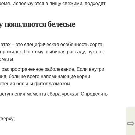
ремя. Используются в пищу свежими, подходят
у появляются белесые
тах – это специфическая особенность сорта.
прожилок. Поэтому, выбирая рассаду, нужно с
томаты.
, распространенное заболевание. Если внутри
ания, больше всего напоминающие корни
растения больны фитоплазмозом.
 наступления момента сбора урожая. Определить
кверху;
⇨