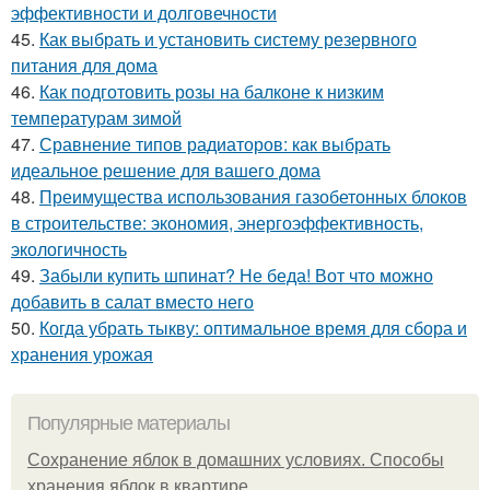
эффективности и долговечности
45.
Как выбрать и установить систему резервного
питания для дома
46.
Как подготовить розы на балконе к низким
температурам зимой
47.
Сравнение типов радиаторов: как выбрать
идеальное решение для вашего дома
48.
Преимущества использования газобетонных блоков
в строительстве: экономия, энергоэффективность,
экологичность
49.
Забыли купить шпинат? Не беда! Вот что можно
добавить в салат вместо него
50.
Когда убрать тыкву: оптимальное время для сбора и
хранения урожая
Популярные материалы
Сохранение яблок в домашних условиях. Способы
хранения яблок в квартире