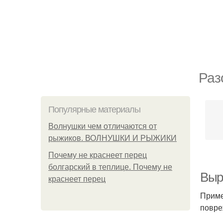
Раз
Популярные материалы
Волнушки чем отличаются от
рыжиков. ВОЛНУШКИ И РЫЖИКИ
Почему не краснеет перец
болгарский в теплице. Почему не
Выре
краснеет перец
Приме
повре