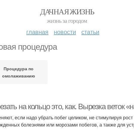
ДАЧНАЯ ЖИЗНЬ
жизнь за городом
главная
новости
статьи
овая процедура
Процедура по
омолаживанию
зать на кольцо это, как. Вырезка веток «
няют, если надо убрать побег целиком, не стимулируя рост
жденных болезнями или морозами побегов, а также для уст