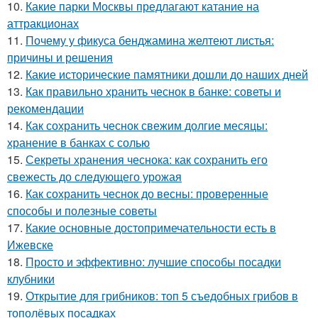
10.
Какие парки Москвы предлагают катание на
аттракционах
11.
Почему у фикуса бенджамина желтеют листья:
причины и решения
12.
Какие исторические памятники дошли до наших дней
13.
Как правильно хранить чеснок в банке: советы и
рекомендации
14.
Как сохранить чеснок свежим долгие месяцы:
хранение в банках с солью
15.
Секреты хранения чеснока: как сохранить его
свежесть до следующего урожая
16.
Как сохранить чеснок до весны: проверенные
способы и полезные советы
17.
Какие основные достопримечательности есть в
Ижевске
18.
Просто и эффективно: лучшие способы посадки
клубники
19.
Открытие для грибников: топ 5 съедобных грибов в
тополёвых посадках