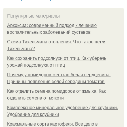
Популярные материалы
Аркоксиа: современный подход к лечению
воспалительных заболеваний суставов
Схема Тихельмана отопления. Что такое петля
Тихельмана?
Как сохранить подсолнухи от птиц. Как уберечь
урожай подсолнуха от птиц
Почему у помидоров жесткая белая сердцевина.
Причины появления белой середины томатов
Как отделить семена помидоров от жмыха. Как
отделить семена от мякоти
Комплексное минеральное удобрение для клубники.
Удобрение для клубники
Крахмальные сорта картофеля. Все дело в