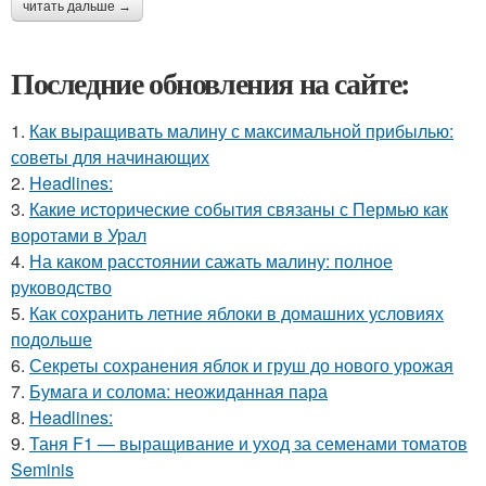
читать дальше →
Последние обновления на сайте:
1.
Как выращивать малину с максимальной прибылью:
советы для начинающих
2.
Headlines:
3.
Какие исторические события связаны с Пермью как
воротами в Урал
4.
На каком расстоянии сажать малину: полное
руководство
5.
Как сохранить летние яблоки в домашних условиях
подольше
6.
Секреты сохранения яблок и груш до нового урожая
7.
Бумага и солома: неожиданная пара
8.
Headlines:
9.
Таня F1 — выращивание и уход за семенами томатов
Seminis