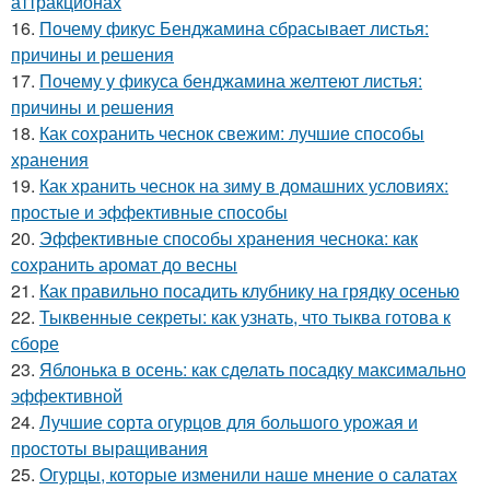
аттракционах
16.
Почему фикус Бенджамина сбрасывает листья:
причины и решения
17.
Почему у фикуса бенджамина желтеют листья:
причины и решения
18.
Как сохранить чеснок свежим: лучшие способы
хранения
19.
Как хранить чеснок на зиму в домашних условиях:
простые и эффективные способы
20.
Эффективные способы хранения чеснока: как
сохранить аромат до весны
21.
Как правильно посадить клубнику на грядку осенью
22.
Тыквенные секреты: как узнать, что тыква готова к
сборе
23.
Яблонька в осень: как сделать посадку максимально
эффективной
24.
Лучшие сорта огурцов для большого урожая и
простоты выращивания
25.
Огурцы, которые изменили наше мнение о салатах