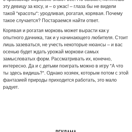
эту девицу за косу, и – о ужас! – глаза бы не видели
такой "красоты": уродливая, рогатая, корявая. Почему
такое случается? Постараемся найти ответ.
Корявая и рогатая морковь может вырасти как у
опытного дачника, так и у начинающего любителя. Стоит
лишь зазеваться, не учесть некоторые нюансы – и вас
осенью будет ждать урожай моркови самых
замысловатых форм. Рассматривать их, конечно,
интересно. Да и с детьми поиграть можно в игру "А что
ты здесь видишь?". Однако хозяек, которым потом с этой
фантазией природы приходится работать, это мало
радует.