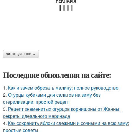
читать дальше →
Последние обновления на сайте:
1.
Как и зачем обрезать малину: полное руководство
2.
Огурцы кубиками для салатов на зиму без
стерилизации: простой рецепт
3.
Рецепт знаменитых огурцов корнишоны от Жанны:
секреты идеального маринада
4.
Как сохранить яблоки свежими и сочными на всю зиму:
простые советы