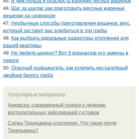
45.
В чем польза и опасность варения лесных вешенок
46.
Шаг за шагом: как приготовить вкусные жареные
вешенки на сковороде
47.
Необычные способы приготовления вешенок: вкус,
который заставит вас влюбиться в эти грибы
48.
Как выбрать идеальные радиаторы отопления для
вашей квартиры
49.
Не любите шпинат? Вот 5 вариантов его замены в
пироге
50.
Опасный подражатель: как отличить несъедобный
двойник белого гриба
Популярные материалы
Аркоксиа: современный подход к лечению
воспалительных заболеваний суставов
Схема Тихельмана отопления. Что такое петля
Тихельмана?