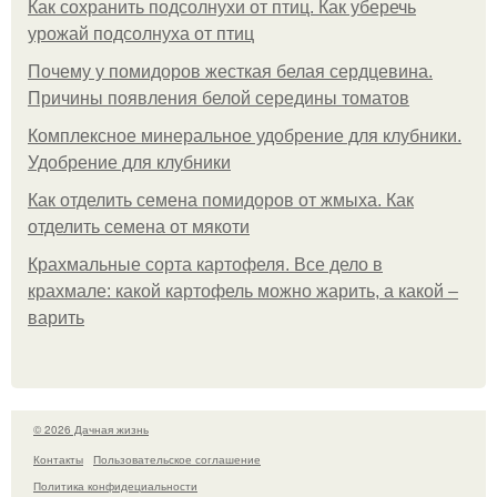
Как сохранить подсолнухи от птиц. Как уберечь
урожай подсолнуха от птиц
Почему у помидоров жесткая белая сердцевина.
Причины появления белой середины томатов
Комплексное минеральное удобрение для клубники.
Удобрение для клубники
Как отделить семена помидоров от жмыха. Как
отделить семена от мякоти
Крахмальные сорта картофеля. Все дело в
крахмале: какой картофель можно жарить, а какой –
варить
© 2026 Дачная жизнь
Контакты
Пользовательское соглашение
Политика конфидециальности