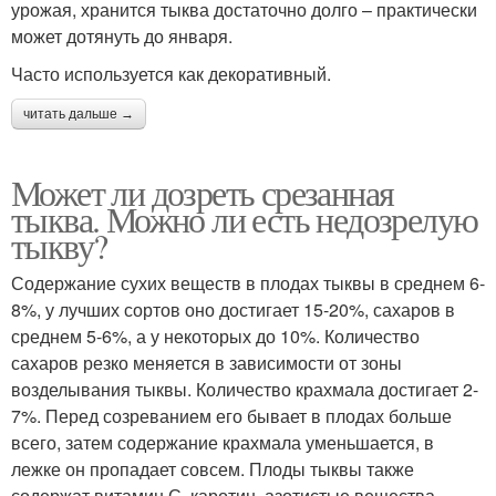
урожая, хранится тыква достаточно долго – практически
может дотянуть до января.
Часто используется как декоративный.
читать дальше →
Может ли дозреть срезанная
тыква. Можно ли есть недозрелую
тыкву?
Содержание сухих веществ в плодах тыквы в среднем 6-
8%, у лучших сортов оно достигает 15-20%, сахаров в
среднем 5-6%, а у некоторых до 10%. Количество
сахаров резко меняется в зависимости от зоны
возделывания тыквы. Количество крахмала достигает 2-
7%. Перед созреванием его бывает в плодах больше
всего, затем содержание крахмала уменьшается, в
лежке он пропадает совсем. Плоды тыквы также
содержат витамин С, каротин, азотистые вещества,