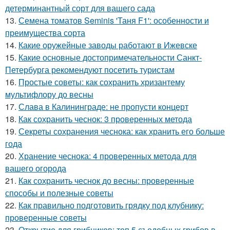
детерминантный сорт для вашего сада
13.
Семена томатов Seminis 'Таня F1': особенности и
преимущества сорта
14.
Какие оружейные заводы работают в Ижевске
15.
Какие основные достопримечательности Санкт-
Петербурга рекомендуют посетить туристам
16.
Простые советы: как сохранить хризантему
мультифлору до весны
17.
Слава в Калининграде: не пропусти концерт
18.
Как сохранить чеснок: 3 проверенных метода
19.
Секреты сохранения чеснока: как хранить его больше
года
20.
Хранение чеснока: 4 проверенных метода для
вашего огорода
21.
Как сохранить чеснок до весны: проверенные
способы и полезные советы
22.
Как правильно подготовить грядку под клубнику:
проверенные советы
23.
Открытие для грибников: топ 5 съедобных грибов в