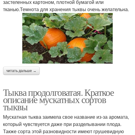
застеленных картоном, плотной бумагой или
тканью.Темнота для хранения тыквы очень желательна.
читать дальше →
Тыква продолговатая. Краткое
описание мускатных сортов
тыквы
Мускатная тыква заимела свое название из-за аромата,
который чувствуется даже при разделывании плода.
Также сорта этой разновидности имеют грушевидную