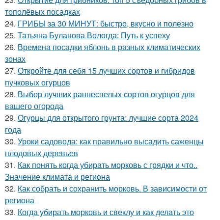
тополёвых посадках
24.
ГРИБЫ за 30 МИНУТ: быстро, вкусно и полезно
25.
Татьяна Буланова Вологда: Путь к успеху
26.
Времена посадки яблонь в разных климатических
зонах
27.
Откройте для себя 15 лучших сортов и гибридов
пучковых огурцов
28.
Выбор лучших раннеспелых сортов огурцов для
вашего огорода
29.
Огурцы для открытого грунта: лучшие сорта 2024
года
30.
Уроки садовода: как правильно высадить саженцы
плодовых деревьев
31.
Как понять когда убирать морковь с грядки и что..
Значение климата и региона
32.
Как собрать и сохранить морковь. В зависимости от
региона
33.
Когда убирать морковь и свеклу и как делать это