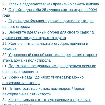
25.
Успех в садоводстве: как правильно сажать яблоню
26.
Откройте для себя 25 лучших сортов огурцов 2024
года
27.
Огурцы для большого урожая: лучшие сорта для
вашего огорода
28.
Выберите идеальный огурец для своего сада: 12
лучших сортов для открытого грунта
29.
Желтые пятна на листьях огурцов: причины и
лечение
30.
Упрощенный способ монтажа перекрытия второго
этажа дома из полистирола
31.
Подготовка посадочных ям для деревьев осенью:
основные принципы
32.
Осенние сады: до каких температур можно
высаживать саженцы
33.
Пятнистость на листьях помидоров. Черная
бактериальная пятнистость
34.
Как правильно сажать луковичные в корзинках.