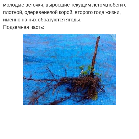
молодые веточки, выросшие текущим летом;побеги с
плотной, одеревенелой корой, второго года жизни,
именно на них образуются ягоды.
Подземная часть: