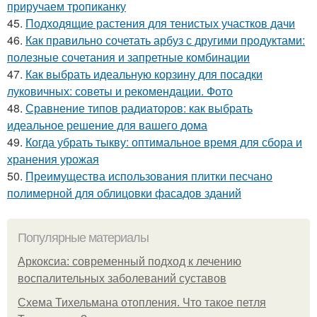
приручаем тропиканку
45.
Подходящие растения для тенистых участков дачи
46.
Как правильно сочетать арбуз с другими продуктами:
полезные сочетания и запретные комбинации
47.
Как выбрать идеальную корзину для посадки
луковичных: советы и рекомендации. Фото
48.
Сравнение типов радиаторов: как выбрать
идеальное решение для вашего дома
49.
Когда убрать тыкву: оптимальное время для сбора и
хранения урожая
50.
Преимущества использования плитки песчано
полимерной для облицовки фасадов зданий
Популярные материалы
Аркоксиа: современный подход к лечению
воспалительных заболеваний суставов
Схема Тихельмана отопления. Что такое петля