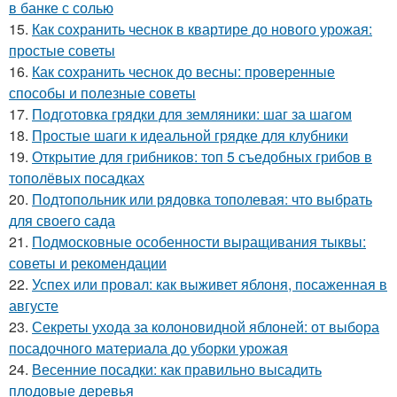
в банке с солью
15.
Как сохранить чеснок в квартире до нового урожая:
простые советы
16.
Как сохранить чеснок до весны: проверенные
способы и полезные советы
17.
Подготовка грядки для земляники: шаг за шагом
18.
Простые шаги к идеальной грядке для клубники
19.
Открытие для грибников: топ 5 съедобных грибов в
тополёвых посадках
20.
Подтопольник или рядовка тополевая: что выбрать
для своего сада
21.
Подмосковные особенности выращивания тыквы:
советы и рекомендации
22.
Успех или провал: как выживет яблоня, посаженная в
августе
23.
Секреты ухода за колоновидной яблоней: от выбора
посадочного материала до уборки урожая
24.
Весенние посадки: как правильно высадить
плодовые деревья