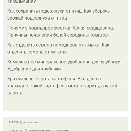
Тихельмана?
Как сохранить подсолнухи от птиц. Как уберечь
урожай подсолнуха от птиц
Почему у помидоров жесткая белая сердцевина.
Причины появления белой середины томатов
Как отделить семена помидоров от жмыха. Как
отделить семена от мякоти
Комплексное минеральное удобрение для клубники.
Удобрение для клубники
Крахмальные сорта картофеля. Все дело в
крахмале: какой картофель можно жарить, а какой –
варить
© 2026 Дачная жизнь
Контакты
Пользовательское соглашение