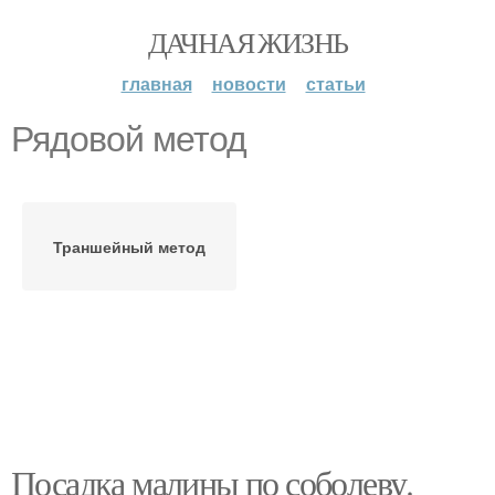
ДАЧНАЯ ЖИЗНЬ
главная
новости
статьи
Рядовой метод
Траншейный метод
Посадка малины по соболеву.