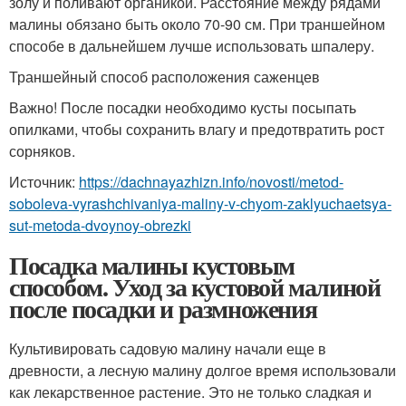
золу и поливают органикой. Расстояние между рядами
малины обязано быть около 70-90 см. При траншейном
способе в дальнейшем лучше использовать шпалеру.
Траншейный способ расположения саженцев
Важно! После посадки необходимо кусты посыпать
опилками, чтобы сохранить влагу и предотвратить рост
сорняков.
Источник:
https://dachnayazhizn.info/novosti/metod-
soboleva-vyrashchivaniya-maliny-v-chyom-zaklyuchaetsya-
sut-metoda-dvoynoy-obrezki
Посадка малины кустовым
способом. Уход за кустовой малиной
после посадки и размножения
Культивировать садовую малину начали еще в
древности, а лесную малину долгое время использовали
как лекарственное растение. Это не только сладкая и