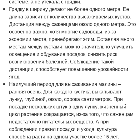
системе, а не утекала с грядки.
Грядку в ширину делают не более одного метра. Ее
длина зависит от количества высаживаемых кустов.
Дистанция между саженцами около одного метра. Это
особенно важно, хотя многие садоводы, из-за
экономии места, пренебрегают этим. Оставляя много
местам между кустами, можно значительно улучшить
освещение и обдувание посадок, снизить риск
возникновения болезней. Соблюдение такой
дистанции, способствует повышению урожайности
ягод.
Наилучший период для высаживания малины –
ранняя осень. Для каждого кустика выкапывают
лунку, глубиной, около, сорока сантиметров. При
посадке нескольких штук в одну лунку, жизненный
цикл растения сокращается, из-за того, что саженцам
недостаточно питательных веществ. А при
соблюдении правил посадки и ухода, культура
способна расти на одном участке более 15 лет.