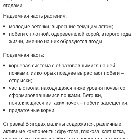
ягодами.
Надземная часть растения:
молодые веточки, выросшие текущим летом;
побеги с плотной, одеревенелой корой, второго года
жизни, именно на них образуются ягоды.
Подземная часть:
корневая система с образовавшимися на ней
почками, из которых позднее вырастают побеги –
отпрыски;
часть ствола, находящаяся ниже уровня почвы со
сформировавшимися почками. Веточки,
появляющиеся из таких почек – побеги замещения;
придаточные корни.
Справка! В ягодах малины содержатся, различные
активные компоненты: фруктоза, глюкоза, клетчатка,
пектины, красящие и дубильные вещества, витамины