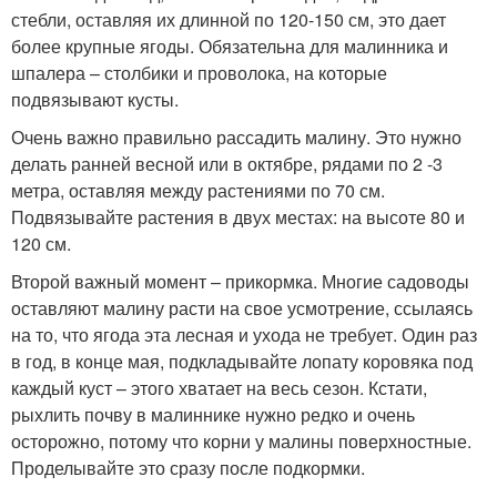
стебли, оставляя их длинной по 120-150 см, это дает
более крупные ягоды. Обязательна для малинника и
шпалера – столбики и проволока, на которые
подвязывают кусты.
Очень важно правильно рассадить малину. Это нужно
делать ранней весной или в октябре, рядами по 2 -3
метра, оставляя между растениями по 70 см.
Подвязывайте растения в двух местах: на высоте 80 и
120 см.
Второй важный момент – прикормка. Многие садоводы
оставляют малину расти на свое усмотрение, ссылаясь
на то, что ягода эта лесная и ухода не требует. Один раз
в год, в конце мая, подкладывайте лопату коровяка под
каждый куст – этого хватает на весь сезон. Кстати,
рыхлить почву в малиннике нужно редко и очень
осторожно, потому что корни у малины поверхностные.
Проделывайте это сразу после подкормки.