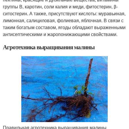
группы В, каротин, соли калия и меди, фитостерин, β-
ситостерин. А также, присутствуют кислоты: муравьиная,
лимонная, салициловая, фолиевая, яблочная. В связи с
таким богатым составом, ягоды обладают выраженными
антисептическими и жаропонижающими свойствами.
Агротехника выращивания малины
Правильная агротехника выращивания малины