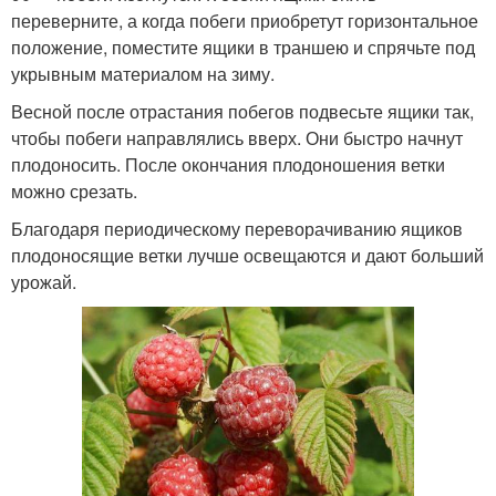
переверните, а когда побеги приобретут горизонтальное
положение, поместите ящики в траншею и спрячьте под
укрывным материалом на зиму.
Весной после отрастания побегов подвесьте ящики так,
чтобы побеги направлялись вверх. Они быстро начнут
плодоносить. После окончания плодоношения ветки
можно срезать.
Благодаря периодическому переворачиванию ящиков
плодоносящие ветки лучше освещаются и дают больший
урожай.