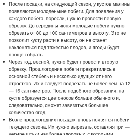
После посадки, на следующий сезон, у кустов малины
появляются молоденькие побеги. Для появления у
каждого побега, поросли, нужно провести первую
обрезку. До середины июня молодые побеги нужно
обрезать от 80 до 100 сантиметров в высоту. Это не
позволит кусту расти в высоту, он не станет
наклоняться под тяжестью плодов, и ягоды будет
проще собрать.
Через год, весной, нужно будет провести вторую
обрезку. Прошлогодние побеги превратились в
основной стебель и несколько идущих от него
отростков. Их и следует подрезать не более чем на 12
— 16 сантиметров. После подобного обрезания, на
кусте образуется цветоносов больше обычного и,
следовательно, сможет завязаться большее
количество ягод.
Возле прошлогодних посадок, вновь появятся побеги
текущего сезона. Их нужно вырезать, оставляя три —
четыре штуки наиболее здоровых, с которыми