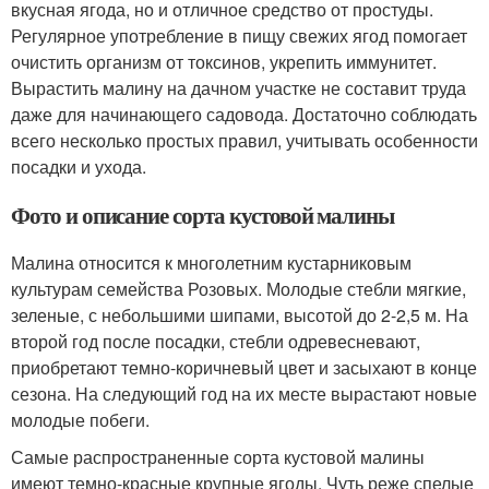
вкусная ягода, но и отличное средство от простуды.
Регулярное употребление в пищу свежих ягод помогает
очистить организм от токсинов, укрепить иммунитет.
Вырастить малину на дачном участке не составит труда
даже для начинающего садовода. Достаточно соблюдать
всего несколько простых правил, учитывать особенности
посадки и ухода.
Фото и описание сорта кустовой малины
Малина относится к многолетним кустарниковым
культурам семейства Розовых. Молодые стебли мягкие,
зеленые, с небольшими шипами, высотой до 2-2,5 м. На
второй год после посадки, стебли одревесневают,
приобретают темно-коричневый цвет и засыхают в конце
сезона. На следующий год на их месте вырастают новые
молодые побеги.
Самые распространенные сорта кустовой малины
имеют темно-красные крупные ягоды. Чуть реже спелые