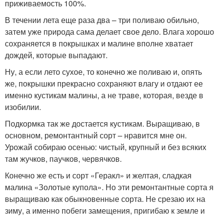
приживаемость 100%.
В течении лета еще раза два – три поливаю обильно,
затем уже природа сама делает свое дело. Влага хорошо
сохраняется в покрышках и малине вполне хватает
дождей, которые выпадают.
Ну, а если лето сухое, то конечно же поливаю и, опять
же, покрышки прекрасно сохраняют влагу и отдают ее
именно кустикам малины, а не траве, которая, везде в
изобилии.
Подкормка так же достается кустикам. Выращиваю, в
основном, ремонтантный сорт – нравится мне он.
Урожай собираю осенью: чистый, крупный и без всяких
там жучков, паучков, червячков.
Конечно же есть и сорт «Геракл» и желтая, сладкая
малина «Золотые купола». Но эти ремонтантные сорта я
выращиваю как обыкновенные сорта. Не срезаю их на
зиму, а именно побеги замещения, пригибаю к земле и