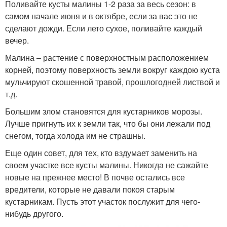
Поливайте кусты малины 1-2 раза за весь сезон: в
самом начале июня и в октябре, если за вас это не
сделают дожди. Если лето сухое, поливайте каждый
вечер.
Малина – растение с поверхностным расположением
корней, поэтому поверхность земли вокруг каждою куста
мульчируют скошенной травой, прошлогодней листвой и
т.д.
Большим злом становятся для кустарников морозы.
Лучше пригнуть их к земли так, что бы они лежали под
снегом, тогда холода им не страшны.
Еще один совет, для тех, кто вздумает заменить на
своем участке все кусты малины. Никогда не сажайте
новые на прежнее место! В почве остались все
вредители, которые не давали покоя старым
кустарникам. Пусть этот участок послужит для чего-
нибудь другого.