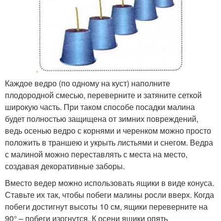
Каждое ведро (по одному на куст) наполните
плодородной смесью, переверните и затяните сеткой
широкую часть. При таком способе посадки малина
будет полностью защищена от зимних повреждений,
ведь осенью ведро с корнями и черенком можно просто
положить в траншею и укрыть листьями и снегом. Ведра
с малиной можно переставлять с места на место,
создавая декоративные заборы.
Вместо ведер можно использовать ящики в виде конуса.
Ставьте их так, чтобы побеги малины росли вверх. Когда
побеги достигнут высоты 10 см, ящики переверните на
90° – побеги изогнутся. К осени ящики опять