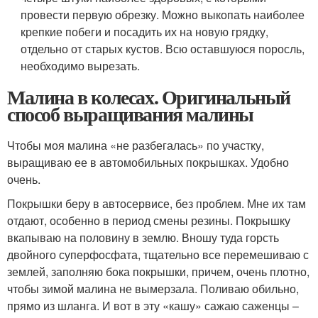
провести первую обрезку. Можно выкопать наиболее
крепкие побеги и посадить их на новую грядку,
отдельно от старых кустов. Всю оставшуюся поросль,
необходимо вырезать.
Малина в колесах. Оригинальный
способ выращивания малины
Чтобы моя малина «не разбегалась» по участку,
выращиваю ее в автомобильных покрышках. Удобно
очень.
Покрышки беру в автосервисе, без проблем. Мне их там
отдают, особенно в период смены резины. Покрышку
вкапываю на половину в землю. Вношу туда горсть
двойного суперфосфата, тщательно все перемешиваю с
землей, заполняю бока покрышки, причем, очень плотно,
чтобы зимой малина не вымерзала. Поливаю обильно,
прямо из шланга. И вот в эту «кашу» сажаю саженцы –