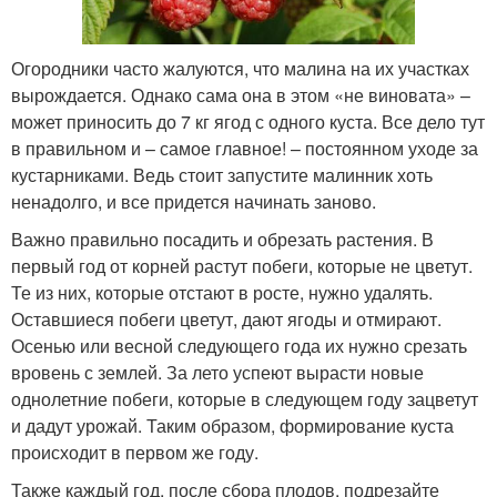
Огородники часто жалуются, что малина на их участках
вырождается. Однако сама она в этом «не виновата» –
может приносить до 7 кг ягод с одного куста. Все дело тут
в правильном и – самое главное! – постоянном уходе за
кустарниками. Ведь стоит запустите малинник хоть
ненадолго, и все придется начинать заново.
Важно правильно посадить и обрезать растения. В
первый год от корней растут побеги, которые не цветут.
Те из них, которые отстают в росте, нужно удалять.
Оставшиеся побеги цветут, дают ягоды и отмирают.
Осенью или весной следующего года их нужно срезать
вровень с землей. За лето успеют вырасти новые
однолетние побеги, которые в следующем году зацветут
и дадут урожай. Таким образом, формирование куста
происходит в первом же году.
Также каждый год, после сбора плодов, подрезайте