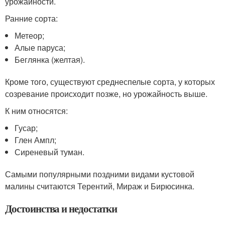
урожайности.
Ранние сорта:
Метеор;
Алые паруса;
Беглянка (желтая).
Кроме того, существуют среднеспелые сорта, у которых
созревание происходит позже, но урожайность выше.
К ним относятся:
Гусар;
Глен Ампл;
Сиреневый туман.
Самыми популярными поздними видами кустовой
малины считаются Терентий, Мираж и Бирюсинка.
Достоинства и недостатки