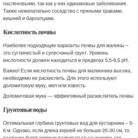
пасленовыми, так как у них одинаковые заболевания.
Также нежелательно соседство с пряными травами,
вишней и бархатцами.
Кислотность почвы
Наиболее подходящие варианты почвы для малины –
это суглинистый и супесчаный грунт. Уровень
кислотности должен находиться в пределах 5,5-6,5 рН.
Важно! Если кислотность почвы для малинника высока,
необходимо ее раскислить. Для этого используют
доломитовую муку, мел или известь.
Доломитовая мука — эффективный раскислитель почвы
Грунтовые воды
Оптимальная глубина грунтовых вод для кустарника – 5-
6 м. Однако, если длина корней не больше 25-30 см, то
растение будет хорошо развиваться на участке, где