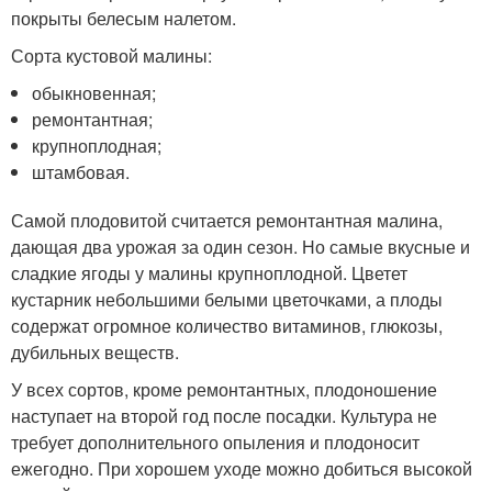
покрыты белесым налетом.
Сорта кустовой малины:
обыкновенная;
ремонтантная;
крупноплодная;
штамбовая.
Самой плодовитой считается ремонтантная малина,
дающая два урожая за один сезон. Но самые вкусные и
сладкие ягоды у малины крупноплодной. Цветет
кустарник небольшими белыми цветочками, а плоды
содержат огромное количество витаминов, глюкозы,
дубильных веществ.
У всех сортов, кроме ремонтантных, плодоношение
наступает на второй год после посадки. Культура не
требует дополнительного опыления и плодоносит
ежегодно. При хорошем уходе можно добиться высокой