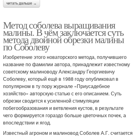
читать дальше →
Метод соболева выращивания
малины. В чём заключается суть
метода двойной обрезки малины
по Соболеву
Изобретение этого новаторского метода, получившего
название по фамилии автора, принадлежит известному
советскому малиноводу Александру Георгиевичу
Соболеву, который ещё в 1988 году опубликовал в
популярном в ту пору журнале «Приусадебное
хозяйство» авторскую статью с его описанием. Суть
обрезки сводится к усиленной стимуляции
побегообразования и ветвления кустов, в результате
чего формируется гораздо больше цветочных почек, а
впоследствии и ягод.
Известный агроном и малиновод Соболев А.Г. считается