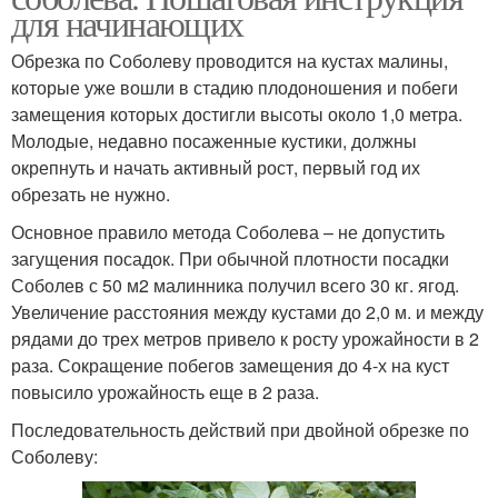
для начинающих
Обрезка по Соболеву проводится на кустах малины,
которые уже вошли в стадию плодоношения и побеги
замещения которых достигли высоты около 1,0 метра.
Молодые, недавно посаженные кустики, должны
окрепнуть и начать активный рост, первый год их
обрезать не нужно.
Основное правило метода Соболева – не допустить
загущения посадок. При обычной плотности посадки
Соболев с 50 м2 малинника получил всего 30 кг. ягод.
Увеличение расстояния между кустами до 2,0 м. и между
рядами до трех метров привело к росту урожайности в 2
раза. Сокращение побегов замещения до 4-х на куст
повысило урожайность еще в 2 раза.
Последовательность действий при двойной обрезке по
Соболеву: