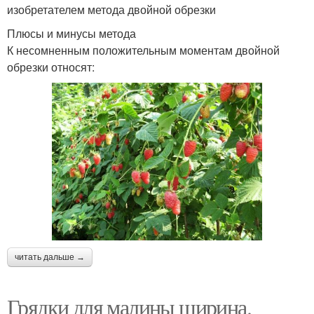
изобретателем метода двойной обрезки
Плюсы и минусы метода
К несомненным положительным моментам двойной
обрезки относят:
читать дальше →
Грядки для малины ширина.