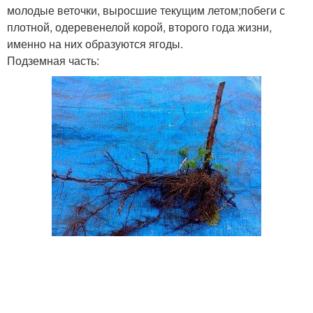
молодые веточки, выросшие текущим летом;побеги с
плотной, одеревенелой корой, второго года жизни,
именно на них образуются ягоды.
Подземная часть: