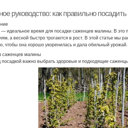
ное руководство: как правильно посадит
ение
 — идеальное время для посадки саженцев малины. В это 
иям, а весной быстро трогаются в рост. В этой статье мы р
ю, чтобы она хорошо укоренилась и дала обильный урожай.
 саженцев малины
 посадкой важно выбрать здоровые и подходящие саженцы