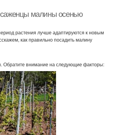
ь саженцы малины осенью
период растения лучше адаптируются к новым
асскажем, как правильно посадить малину
. Обратите внимание на следующие факторы: