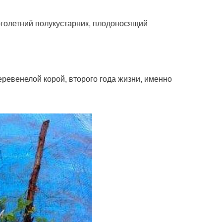
олетний полукустарник, плодоносящий
ревенелой корой, второго года жизни, именно