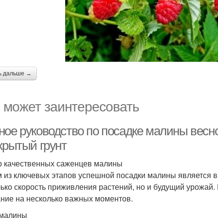
ь дальше →
 может заинтересовать
ное руководство по посадке малины весн
крытый грунт
 качественных саженцев малины
 из ключевых этапов успешной посадки малины является в
лько скорость приживления растений, но и будущий урожай.
ние на несколько важных моментов.
 малины