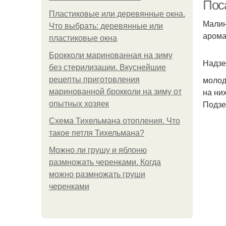
Пос
Пластиковые или деревянные окна.
Малин
Что выбрать: деревянные или
арома
пластиковые окна
Брокколи маринованная на зиму
Надзе
без стерилизации. Вкуснейшие
молод
рецепты приготовления
на ни
маринованной брокколи на зиму от
Подзе
опытных хозяек
Схема Тихельмана отопления. Что
такое петля Тихельмана?
Можно ли грушу и яблоню
размножать черенками. Когда
можно размножать груши
черенками