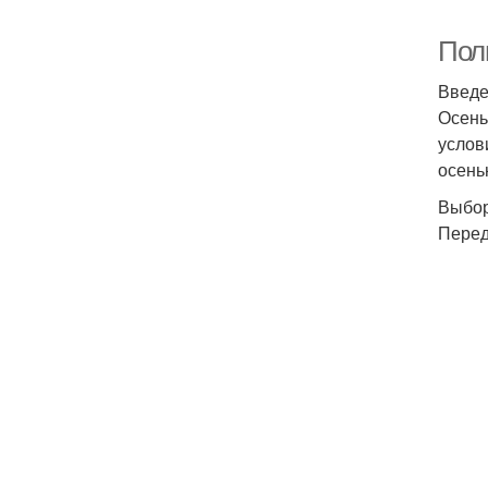
Пол
Введ
Осень
услов
осень
Выбор
Перед