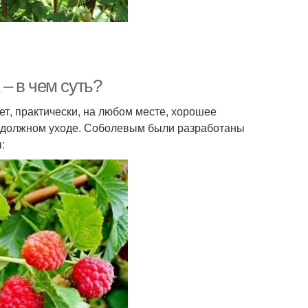
– в чем суть?
ет, практически, на любом месте, хорошее
и должном уходе. Соболевым были разработаны
: