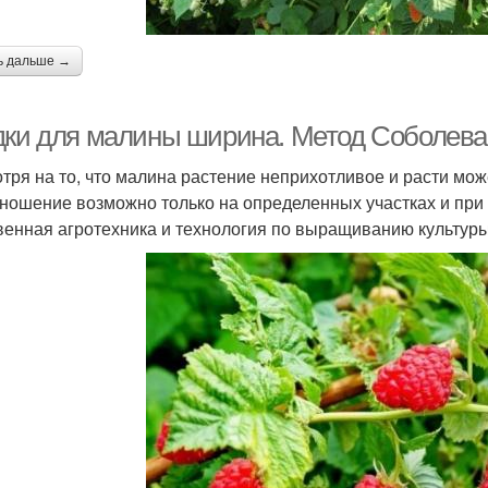
ь дальше →
дки для малины ширина. Метод Соболева 
тря на то, что малина растение неприхотливое и расти мож
ношение возможно только на определенных участках и пр
венная агротехника и технология по выращиванию культуры