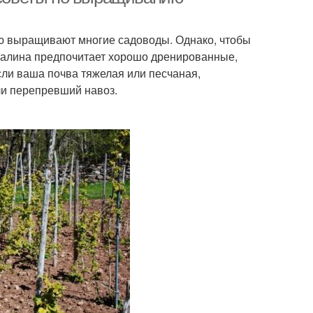
ую выращивают многие садоводы. Однако, чтобы
 Малина предпочитает хорошо дренированные,
ли ваша почва тяжелая или песчаная,
ли перепревший навоз.