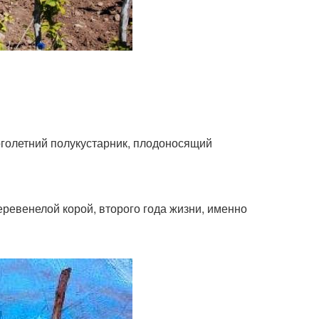
олетний полукустарник, плодоносящий
ревенелой корой, второго года жизни, именно