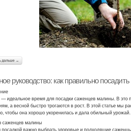
ь дальше →
ное руководство: как правильно посадит
ение
 — идеальное время для посадки саженцев малины. В это 
иям, а весной быстро трогаются в рост. В этой статье мы р
ю, чтобы она хорошо укоренилась и дала обильный урожай.
 саженцев малины
 посадкой важно выбрать здоровые и подходящие саженцы