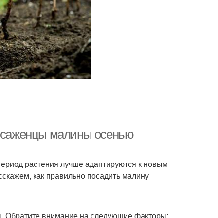
ь саженцы малины осенью
период растения лучше адаптируются к новым
асскажем, как правильно посадить малину
. Обратите внимание на следующие факторы: