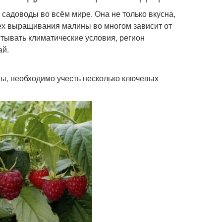
адоводы во всём мире. Она не только вкусна,
пех выращивания малины во многом зависит от
итывать климатические условия, регион
ай.
ы, необходимо учесть несколько ключевых