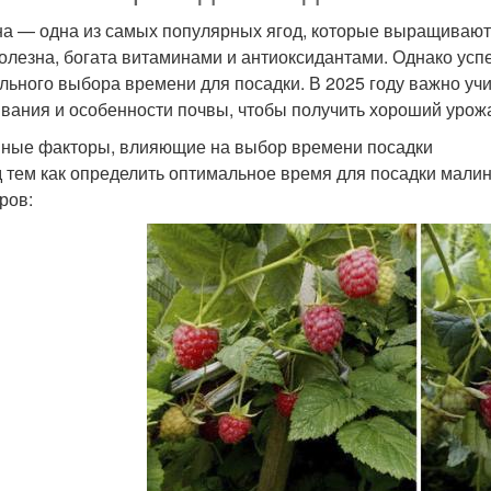
а — одна из самых популярных ягод, которые выращивают с
полезна, богата витаминами и антиоксидантами. Однако ус
льного выбора времени для посадки. В 2025 году важно уч
вания и особенности почвы, чтобы получить хороший урож
ные факторы, влияющие на выбор времени посадки
 тем как определить оптимальное время для посадки малин
ров: