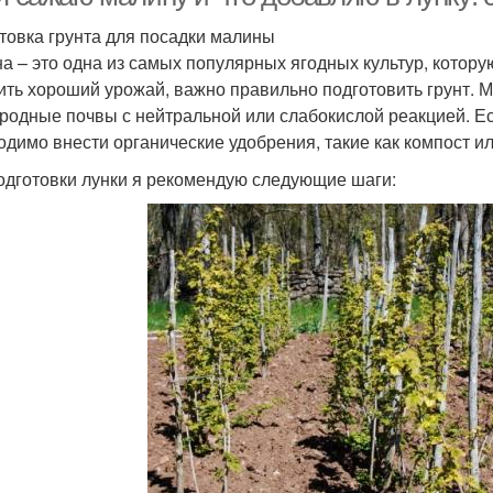
товка грунта для посадки малины
а – это одна из самых популярных ягодных культур, котор
ить хороший урожай, важно правильно подготовить грунт.
родные почвы с нейтральной или слабокислой реакцией. Ес
одимо внести органические удобрения, такие как компост и
одготовки лунки я рекомендую следующие шаги: