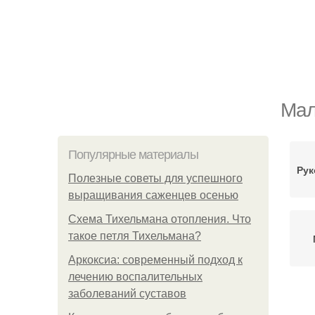
Мал
Популярные материалы
Рук
Полезные советы для успешного
выращивания саженцев осенью
Схема Тихельмана отопления. Что
такое петля Тихельмана?
Аркоксиа: современный подход к
лечению воспалительных
заболеваний суставов