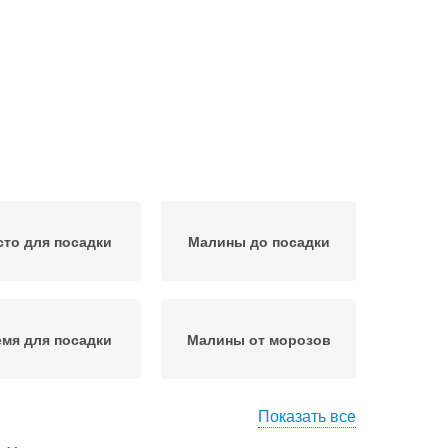
то для посадки
Малины до посадки
мя для посадки
Малины от морозов
Показать все
ины на участке
Советы по посадке