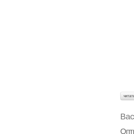
читат
Вас
Опт