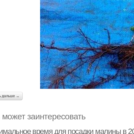
ь дальше →
 может заинтересовать
имальное время для посадки малины в 20