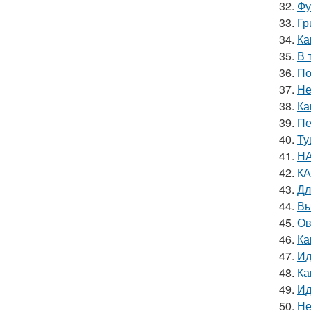
32.
Фу
33.
Гр
34.
Ка
35.
В 
36.
По
37.
Не
38.
Ка
39.
Пе
40.
Ту
41.
НА
42.
КА
43.
Дл
44.
Вы
45.
Ов
46.
Ка
47.
Ид
48.
Ка
49.
Ид
50.
Не