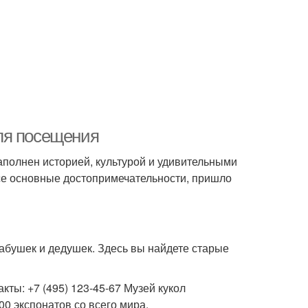
ля посещения
наполнен историей, культурой и удивительными
все основные достопримечательности, пришло
бабушек и дедушек. Здесь вы найдете старые
акты: +7 (495) 123-45-67 Музей кукол
00 экспонатов со всего мира.