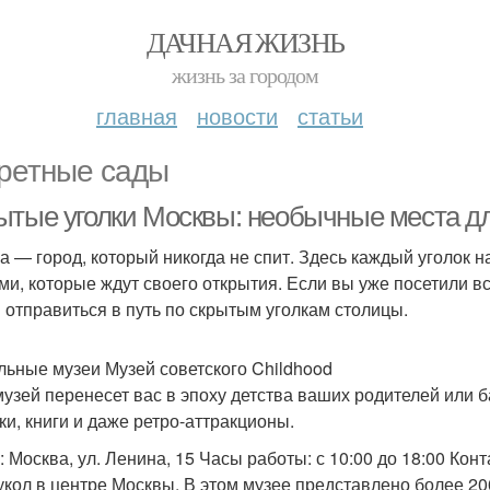
ДАЧНАЯ ЖИЗНЬ
жизнь за городом
главная
новости
статьи
ретные сады
ытые уголки Москвы: необычные места д
а — город, который никогда не спит. Здесь каждый уголок 
ми, которые ждут своего открытия. Если вы уже посетили 
 отправиться в путь по скрытым уголкам столицы.
льные музеи Музей советского Childhood
музей перенесет вас в эпоху детства ваших родителей или 
ки, книги и даже ретро-аттракционы.
 Москва, ул. Ленина, 15 Часы работы: с 10:00 до 18:00 Конт
укол в центре Москвы. В этом музее представлено более 20