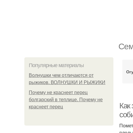
Сем
Популярные материалы
Ог
Волнушки чем отличаются от
рыжиков. ВОЛНУШКИ И РЫЖИКИ
Почему не краснеет перец
болгарский в теплице. Почему не
Как 
краснеет перец
соб
Помет
плоды