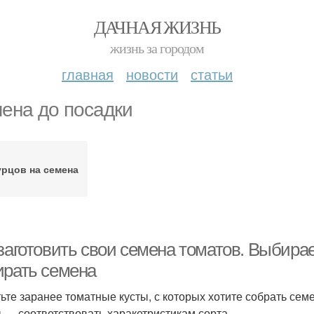
ДАЧНАЯ ЖИЗНЬ
жизнь за городом
главная
новости
статьи
ена до посадки
урцов на семена
заготовить свои семена томатов. Выбирае
ирать семена
ьте заранее томатные кусты, с которых хотите собрать сем
 — соответствовать харакетристикам сорта.