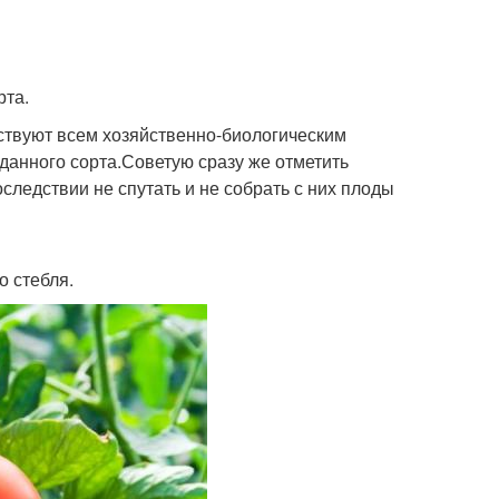
рта.
ствуют всем хозяйственно-биологическим
данного сорта.Советую сразу же отметить
следствии не спутать и не собрать с них плоды
о стебля.