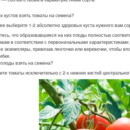
их кустов взять томаты на семена?
ее выберите 1-2 абсолютно здоровых куста нужного вам со
тесь, что образовавшиеся на них плоды полностью соответ
акам в соответствии с первоначальными характеристиками 
е экземпляры, привязав ленточки или веревочки, чтобы впо
ибке.
 плоды взять на семена?
рите томаты исключительно с 2-х нижних кистей центральног