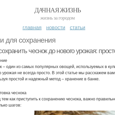
ДАЧНАЯ ЖИЗНЬ
жизнь за городом
главная
новости
статьи
и для сохранения
сохранить чеснок до нового урожая: прост
ение
к – один из самых популярных овощей, используемых в кул
о урожая не всегда просто. В этой статье мы расскажем вам,
ьзуя простой и надежный метод – хранение в банке.
товка чеснока
 тем как приступить к сохранению чеснока, важно правильно
лько шагов: