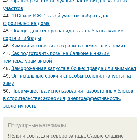
43.
Оранжерея в тени: лучшие растения для укрытых
участков
44.
ЛПХ или ИЖС: какой участок выбрать для
строительства дома
45.
Огурцы для северо-запада: как выбрать лучшие
сорта и гибриды
46.
Зимний чеснок: как сохранить свежесть и аромат
47.
Как подготовить розы на балконе к низким
температурам зимой
48.
Замороженная капуста в бочке: правда или вымысел
49.
Оптимальные сроки и способы соления капусты на
зиму
50.
Преимущества использования газобетонных блоков
в строительстве: экономия, энергоэффективность,
экологичность
Популярные материалы
Яблони сорта для северо запада. Самые сладкие