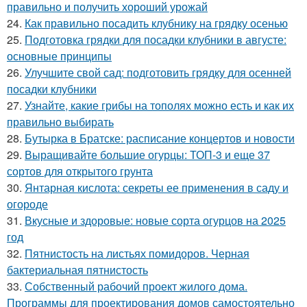
правильно и получить хороший урожай
24.
Как правильно посадить клубнику на грядку осенью
25.
Подготовка грядки для посадки клубники в августе:
основные принципы
26.
Улучшите свой сад: подготовить грядку для осенней
посадки клубники
27.
Узнайте, какие грибы на тополях можно есть и как их
правильно выбирать
28.
Бутырка в Братске: расписание концертов и новости
29.
Выращивайте большие огурцы: ТОП-3 и еще 37
сортов для открытого грунта
30.
Янтарная кислота: секреты ее применения в саду и
огороде
31.
Вкусные и здоровые: новые сорта огурцов на 2025
год
32.
Пятнистость на листьях помидоров. Черная
бактериальная пятнистость
33.
Собственный рабочий проект жилого дома.
Программы для проектирования домов самостоятельно