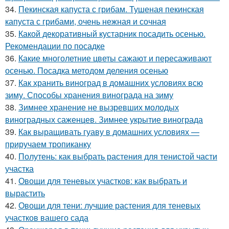
34.
Пекинская капуста с грибам. Тушеная пекинская
капуста с грибами, очень нежная и сочная
35.
Какой декоративный кустарник посадить осенью.
Рекомендации по посадке
36.
Какие многолетние цветы сажают и пересаживают
осенью. Посадка методом деления осенью
37.
Как хранить виноград в домашних условиях всю
зиму. Способы хранения винограда на зиму
38.
Зимнее хранение не вызревших молодых
виноградных саженцев. Зимнее укрытие винограда
39.
Как выращивать гуаву в домашних условиях —
приручаем тропиканку
40.
Полутень: как выбрать растения для тенистой части
участка
41.
Овощи для теневых участков: как выбрать и
вырастить
42.
Овощи для тени: лучшие растения для теневых
участков вашего сада