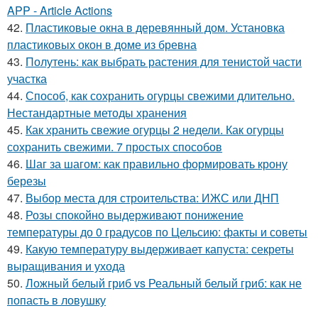
APP - Article Actions
42.
Пластиковые окна в деревянный дом. Установка
пластиковых окон в доме из бревна
43.
Полутень: как выбрать растения для тенистой части
участка
44.
Способ, как сохранить огурцы свежими длительно.
Нестандартные методы хранения
45.
Как хранить свежие огурцы 2 недели. Как огурцы
сохранить свежими. 7 простых способов
46.
Шаг за шагом: как правильно формировать крону
березы
47.
Выбор места для строительства: ИЖС или ДНП
48.
Розы спокойно выдерживают понижение
температуры до 0 градусов по Цельсию: факты и советы
49.
Какую температуру выдерживает капуста: секреты
выращивания и ухода
50.
Ложный белый гриб vs Реальный белый гриб: как не
попасть в ловушку