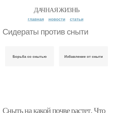
ДАЧНАЯ ЖИЗНЬ
главная
новости
статьи
Сидераты против сныти
Борьба со снытью
Избавление от сныти
Сныть на какой почве растет. Что