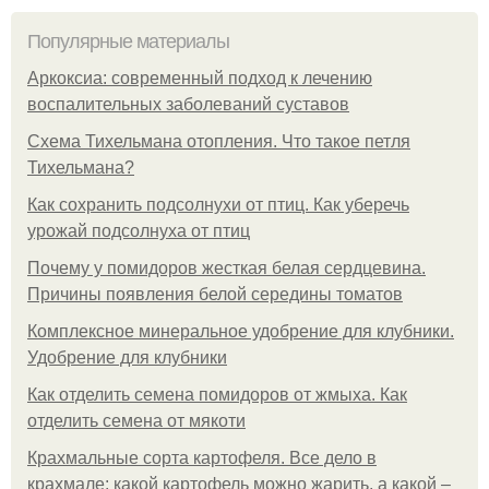
Популярные материалы
Аркоксиа: современный подход к лечению
воспалительных заболеваний суставов
Схема Тихельмана отопления. Что такое петля
Тихельмана?
Как сохранить подсолнухи от птиц. Как уберечь
урожай подсолнуха от птиц
Почему у помидоров жесткая белая сердцевина.
Причины появления белой середины томатов
Комплексное минеральное удобрение для клубники.
Удобрение для клубники
Как отделить семена помидоров от жмыха. Как
отделить семена от мякоти
Крахмальные сорта картофеля. Все дело в
крахмале: какой картофель можно жарить, а какой –