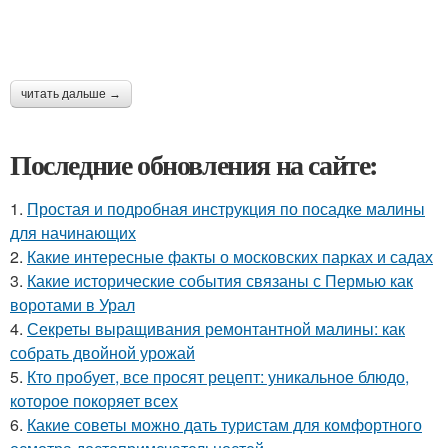
читать дальше →
Последние обновления на сайте:
1.
Простая и подробная инструкция по посадке малины
для начинающих
2.
Какие интересные факты о московских парках и садах
3.
Какие исторические события связаны с Пермью как
воротами в Урал
4.
Секреты выращивания ремонтантной малины: как
собрать двойной урожай
5.
Кто пробует, все просят рецепт: уникальное блюдо,
которое покоряет всех
6.
Какие советы можно дать туристам для комфортного