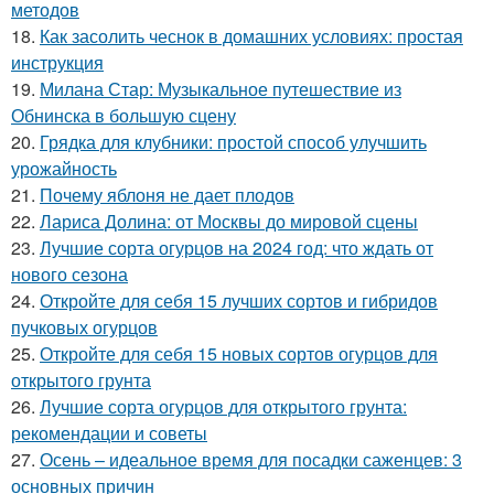
методов
18.
Как засолить чеснок в домашних условиях: простая
инструкция
19.
Милана Стар: Музыкальное путешествие из
Обнинска в большую сцену
20.
Грядка для клубники: простой способ улучшить
урожайность
21.
Почему яблоня не дает плодов
22.
Лариса Долина: от Москвы до мировой сцены
23.
Лучшие сорта огурцов на 2024 год: что ждать от
нового сезона
24.
Откройте для себя 15 лучших сортов и гибридов
пучковых огурцов
25.
Откройте для себя 15 новых сортов огурцов для
открытого грунта
26.
Лучшие сорта огурцов для открытого грунта:
рекомендации и советы
27.
Осень – идеальное время для посадки саженцев: 3
основных причин