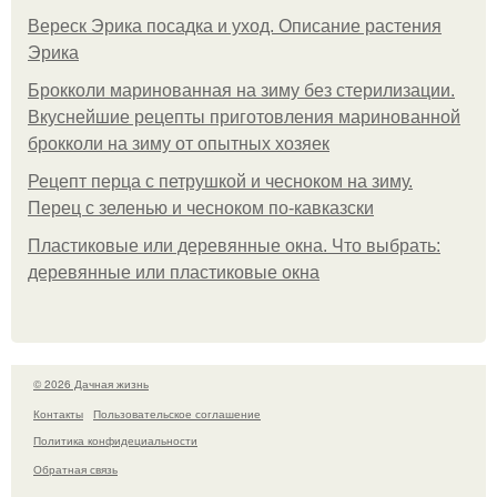
Вереск Эрика посадка и уход. Описание растения
Эрика
Брокколи маринованная на зиму без стерилизации.
Вкуснейшие рецепты приготовления маринованной
брокколи на зиму от опытных хозяек
Рецепт перца с петрушкой и чесноком на зиму.
Перец с зеленью и чесноком по-кавказски
Пластиковые или деревянные окна. Что выбрать:
деревянные или пластиковые окна
© 2026 Дачная жизнь
Контакты
Пользовательское соглашение
Политика конфидециальности
Обратная связь