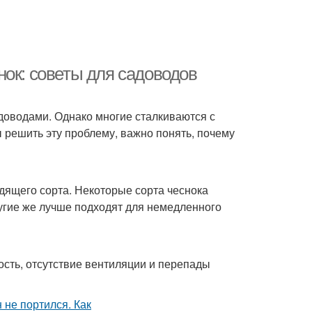
нок: советы для садоводов
оводами. Однако многие сталкиваются с
 решить эту проблему, важно понять, почему
дящего сорта. Некоторые сорта чеснока
угие же лучше подходят для немедленного
сть, отсутствие вентиляции и перепады