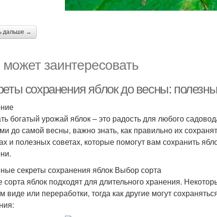
ь дальше →
 может заинтересовать
реты сохранения яблок до весны: полезн
ение
ть богатый урожай яблок – это радость для любого садово
ми до самой весны, важно знать, как правильно их сохраня
ах и полезных советах, которые помогут вам сохранить ябл
ни.
ные секреты сохранения яблок Выбор сорта
е сорта яблок подходят для длительного хранения. Некотор
м виде или переработки, тогда как другие могут сохранятьс
ния: