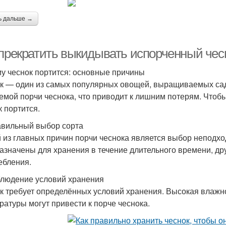
ь дальше →
 прекратить выкидывать испорченный чес
у чеснок портится: основные причины
к — один из самых популярных овощей, выращиваемых сад
емой порчи чеснока, что приводит к лишним потерям. Чтобы
к портится.
вильный выбор сорта
 из главных причин порчи чеснока является выбор неподхо
азначены для хранения в течение длительного времени, др
ебления.
людение условий хранения
к требует определённых условий хранения. Высокая влажно
ратуры могут привести к порче чеснока.