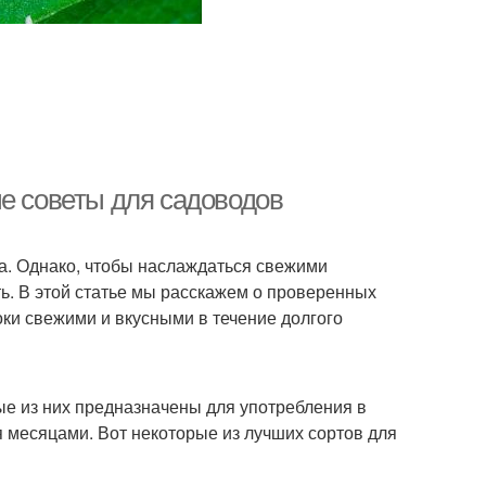
ые советы для садоводов
да. Однако, чтобы наслаждаться свежими
ть. В этой статье мы расскажем о проверенных
оки свежими и вкусными в течение долгого
ые из них предназначены для употребления в
я месяцами. Вот некоторые из лучших сортов для