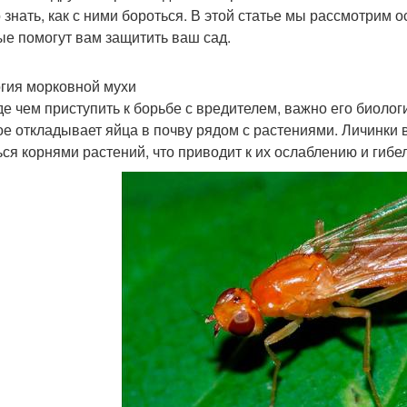
 знать, как с ними бороться. В этой статье мы рассмотрим
ые помогут вам защитить ваш сад.
гия морковной мухи
е чем приступить к борьбе с вредителем, важно его биолог
ое откладывает яйца в почву рядом с растениями. Личинки
ься корнями растений, что приводит к их ослаблению и гибе