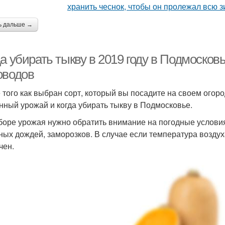
ь дальше →
а убирать тыкву в 2019 году в Подмосков
оводов
 того как выбран сорт, который вы посадите на своем огоро
нный урожай и когда убирать тыкву в Подмосковье.
боре урожая нужно обратить внимание на погодные услови
ных дождей, заморозков. В случае если температура воздух
чен.