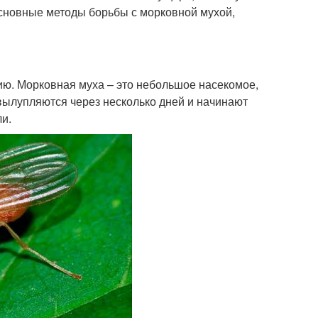
 основные методы борьбы с морковной мухой,
ию. Морковная муха – это небольшое насекомое,
 вылупляются через несколько дней и начинают
ли.