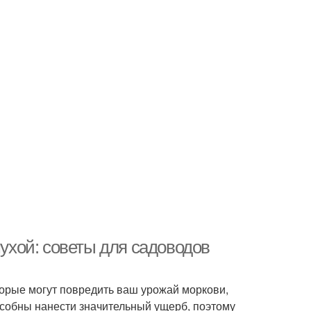
хой: советы для садоводов
торые могут повредить ваш урожай моркови,
особны нанести значительный ущерб, поэтому