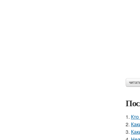
читат
Пос
1.
Кто
2.
Как
3.
Как
4.
Hea