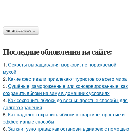
читать дальше →
Последние обновления на сайте:
1.
Секреты выращивания моркови, не поражаемой
мухой
2.
Какие фестивали привлекают туристов со всего мира
3.
Сушёные, замороженные или консервированные: как
сохранить яблоки на зиму в домашних условиях
4.
Как сохранить яблоки до весны: простые способы для
долгого хранения
5.
Как надолго сохранить яблоки в квартире: простые и
эффективные способы
6.
Заткни гузно трава: как остановить диарею с помощью