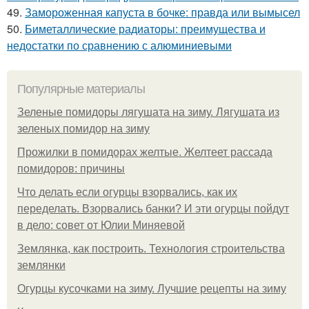
49.
Замороженная капуста в бочке: правда или вымысел
50.
Биметаллические радиаторы: преимущества и
недостатки по сравнению с алюминиевыми
Популярные материалы
Зеленые помидоры лягушата на зиму. Лягушата из
зеленых помидор на зиму
Прожилки в помидорах желтые. Желтеет рассада
помидоров: причины
Что делать если огурцы взорвались, как их
переделать. Взорвались банки? И эти огурцы пойдут
в дело: совет от Юлии Миняевой
Землянка, как построить. Технология строительства
землянки
Огурцы кусочками на зиму. Лучшие рецепты на зиму