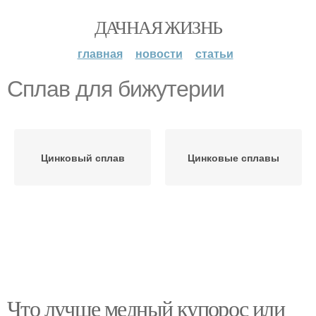
ДАЧНАЯ ЖИЗНЬ
главная
новости
статьи
Сплав для бижутерии
Цинковый сплав
Цинковые сплавы
Что лучше медный купорос или