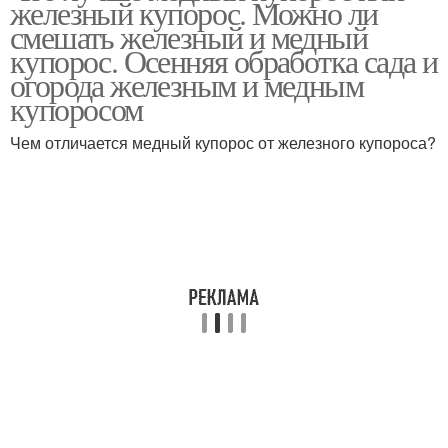
железный купорос. Можно ли
смешать железный и медный
купорос. Осенняя обработка сада и
огорода железным и медным
купоросом
Чем отличается медный купорос от железного купороса?