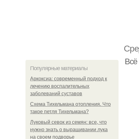
Сре
Всё
Популярные материалы
Аркоксиа: современный подход к
лечению воспалительных
заболеваний суставов
Схема Тихельмана отопления. Что
такое петля Тихельмана?
Луковый севок из семян: все, что
нужно знать о выращивании лука
на своем подворье