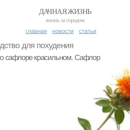
ДАЧНАЯ ЖИЗНЬ
жизнь за городом
главная
новости
статьи
дство для похудения
 о сафлоре красильном. Сафлор