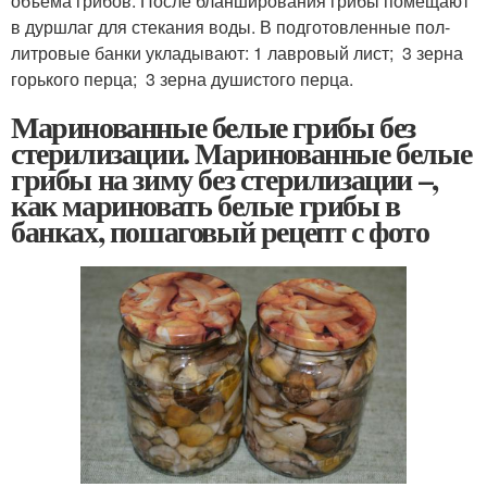
объема грибов. После бланширования грибы помещают
в дуршлаг для стекания воды. В подготовленные пол-
литровые банки укладывают: 1 лавровый лист; 3 зерна
горького перца; 3 зерна душистого перца.
Маринованные белые грибы без
стерилизации. Маринованные белые
грибы на зиму без стерилизации –,
как мариновать белые грибы в
банках, пошаговый рецепт с фото