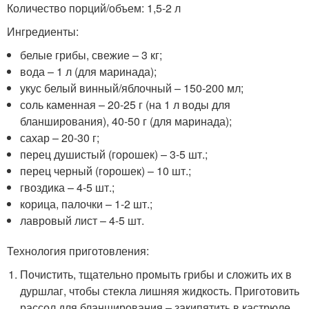
Количество порций/объем: 1,5-2 л
Ингредиенты:
белые грибы, свежие – 3 кг;
вода – 1 л (для маринада);
укус белый винный/яблочный – 150-200 мл;
соль каменная – 20-25 г (на 1 л воды для
бланширования), 40-50 г (для маринада);
сахар – 20-30 г;
перец душистый (горошек) – 3-5 шт.;
перец черный (горошек) – 10 шт.;
гвоздика – 4-5 шт.;
корица, палочки – 1-2 шт.;
лавровый лист – 4-5 шт.
Технология приготовления:
Почистить, тщательно промыть грибы и сложить их в
дуршлаг, чтобы стекла лишняя жидкость. Приготовить
рассол для бланширования – закипятить в кастрюле