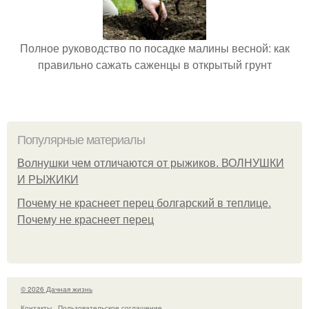
Полное руководство по посадке малины весной: как
правильно сажать саженцы в открытый грунт
Популярные материалы
Волнушки чем отличаются от рыжиков. ВОЛНУШКИ
И РЫЖИКИ
Почему не краснеет перец болгарский в теплице.
Почему не краснеет перец
© 2026 Дачная жизнь
Контакты
Пользовательское соглашение