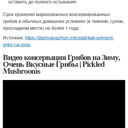
оставить до полного остывания.
Срок хранения маринованных консервированных
грибов в обычных домашних условиях (в темном, сухом,
прохладном месте) не более 1 года .
Источник:
https://dachnayazhizn.info/stati/kak-sohranit-
griby-na-zimu
Видео консервация Грибов на Зиму,
Очень Вкусные Грибы | Pickled
Mushrooms