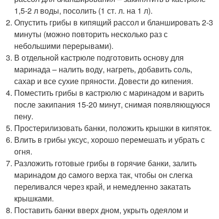
1,5-2 л воды, посолить (1 ст. л. на 1 л).
Опустить грибы в кипящий рассол и бланшировать 2-3
минуты (можно повторить несколько раз с
небольшими перерывами).
В отдельной кастрюле подготовить основу для
маринада – налить воду, нагреть, добавить соль,
сахар и все сухие пряности. Довести до кипения.
Поместить грибы в кастрюлю с маринадом и варить
после закипания 15-20 минут, снимая появляющуюся
пену.
Простерилизовать банки, положить крышки в кипяток.
Влить в грибы уксус, хорошо перемешать и убрать с
огня.
Разложить готовые грибы в горячие банки, залить
маринадом до самого верха так, чтобы он слегка
переливался через край, и немедленно закатать
крышками.
Поставить банки вверх дном, укрыть одеялом и