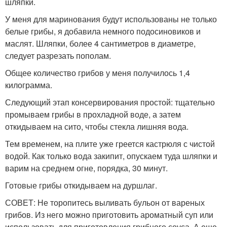
шляпки.
У меня для маринования будут использованы не только
белые грибы, я добавила немного подосиновиков и
маслят. Шляпки, более 4 сантиметров в диаметре,
следует разрезать пополам.
Общее количество грибов у меня получилось 1,4
килограмма.
Следующий этап консервирования простой: тщательно
промываем грибы в прохладной воде, а затем
откидываем на сито, чтобы стекла лишняя вода.
Тем временем, на плите уже греется кастрюля с чистой
водой. Как только вода закипит, опускаем туда шляпки и
варим на среднем огне, порядка, 30 минут.
Готовые грибы откидываем на дуршлаг.
СОВЕТ: Не торопитесь выливать бульон от вареных
грибов. Из него можно приготовить ароматный суп или
использовать для приготовления грибного соуса. А еще,