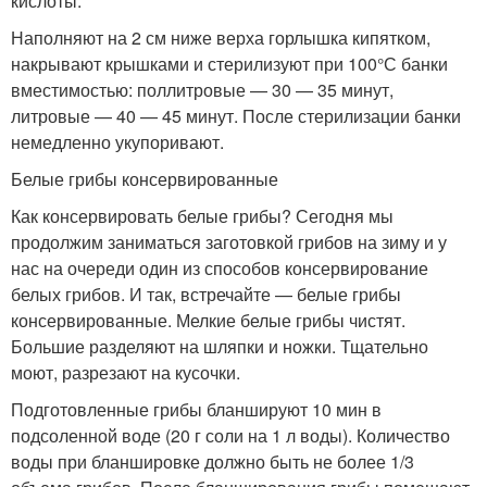
кислоты.
Наполняют на 2 см ниже верха горлышка кипятком,
накрывают крышками и стерилизуют при 100°С банки
вместимостью: поллитровые — 30 — 35 минут,
литровые — 40 — 45 минут. После стерилизации банки
немедленно укупоривают.
Белые грибы консервированные
Как консервировать белые грибы? Сегодня мы
продолжим заниматься заготовкой грибов на зиму и у
нас на очереди один из способов консервирование
белых грибов. И так, встречайте — белые грибы
консервированные. Мелкие белые грибы чистят.
Большие разделяют на шляпки и ножки. Тщательно
моют, разрезают на кусочки.
Подготовленные грибы бланшируют 10 мин в
подсоленной воде (20 г соли на 1 л воды). Количество
воды при бланшировке должно быть не более 1/3