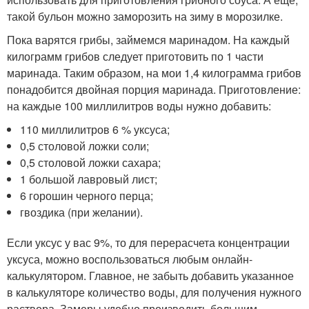
такой бульон можно заморозить на зиму в морозилке.
Пока варятся грибы, займемся маринадом. На каждый
килограмм грибов следует приготовить по 1 части
маринада. Таким образом, на мои 1,4 килограмма грибов
понадобится двойная порция маринада. Приготовление:
на каждые 100 миллилитров воды нужно добавить:
110 миллилитров 6 % уксуса;
0,5 столовой ложки соли;
0,5 столовой ложки сахара;
1 большой лавровый лист;
6 горошин черного перца;
гвоздика (при желании).
Если уксус у вас 9%, то для перерасчета концентрации
уксуса, можно воспользоваться любым онлайн-
калькулятором. Главное, не забыть добавить указанное
в калькуляторе количество воды, для получения нужного
раствора. Замеры удобно производить большим