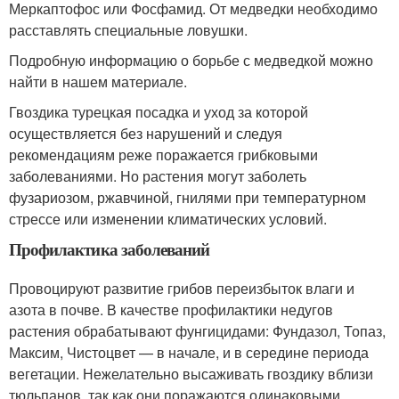
Меркаптофос или Фосфамид. От медведки необходимо
расставлять специальные ловушки.
Подробную информацию о борьбе с медведкой можно
найти в нашем материале.
Гвоздика турецкая посадка и уход за которой
осуществляется без нарушений и следуя
рекомендациям реже поражается грибковыми
заболеваниями. Но растения могут заболеть
фузариозом, ржавчиной, гнилями при температурном
стрессе или изменении климатических условий.
Профилактика заболеваний
Провоцируют развитие грибов переизбыток влаги и
азота в почве. В качестве профилактики недугов
растения обрабатывают фунгицидами: Фундазол, Топаз,
Максим, Чистоцвет — в начале, и в середине периода
вегетации. Нежелательно высаживать гвоздику вблизи
тюльпанов, так как они поражаются одинаковыми