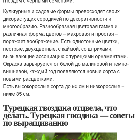
гнездом с черными семенами.
Культурные и садовые формы превосходят своих
дикорастущих сородичей по декоративности и
многообразию. Разнообразная цветовая гамма и
различная форма цветов – махровая и простая –
поражает воображение. Есть однотонные цветки,
пестрые, двухцветные, с каймой, со штрихами,
вызывающие ассоциацию с турецкими орнаментами.
Окраска варьируется от белой до малиновой и темно-
вишневой, каждый год появляются новые сорта с
новыми расцветками.
Есть высокорослые сорта до 90 см и низкорослые –
ниже 35 см.
Турецкая гвоздика отцвела, что
делать. Турецкая гвоздика — советы
по выращиванию