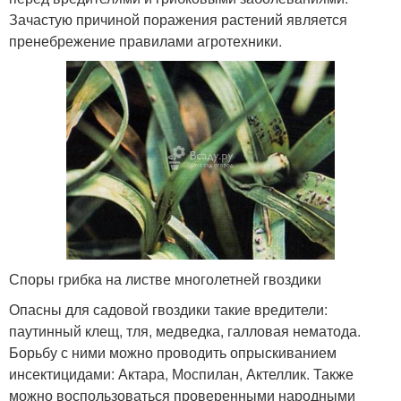
Зачастую причиной поражения растений является
пренебрежение правилами агротехники.
Споры грибка на листве многолетней гвоздики
Опасны для садовой гвоздики такие вредители:
паутинный клещ, тля, медведка, галловая нематода.
Борьбу с ними можно проводить опрыскиванием
инсектицидами: Актара, Моспилан, Актеллик. Также
можно воспользоваться проверенными народными