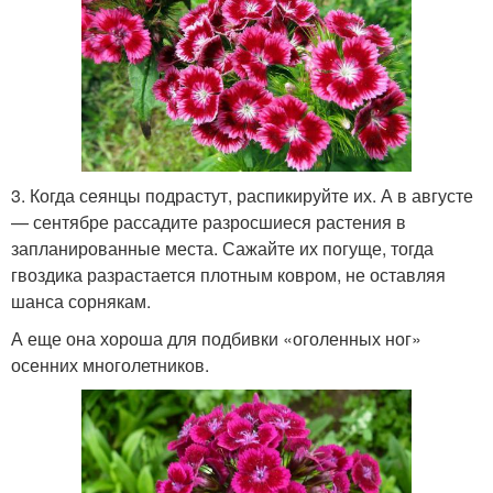
3. Когда сеянцы подрастут, распикируйте их. А в августе
— сентябре рассадите разросшиеся растения в
запланированные места. Сажайте их погуще, тогда
гвоздика разрастается плотным ковром, не оставляя
шанса сорнякам.
А еще она хороша для подбивки «оголенных ног»
осенних многолетников.