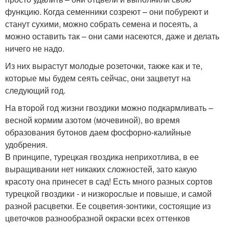
функцию. Когда семенники созреют – они побуреют и
станут сухими, можно собрать семена и посеять, а
можно оставить так – они сами насеются, даже и делать
ничего не надо.
Из них вырастут молодые розеточки, также как и те,
которые мы будем сеять сейчас, они зацветут на
следующий год.
На второй год жизни гвоздики можно подкармливать –
весной кормим азотом (мочевиной), во время
образования бутонов даем фосфорно-калийные
удобрения.
В принципе, турецкая гвоздика неприхотлива, в ее
выращивании нет никаких сложностей, зато какую
красоту она принесет в сад! Есть много разных сортов
турецкой гвоздики - и низкорослые и повыше, и самой
разной расцветки. Ее соцветия-зонтики, состоящие из
цветочков разнообразной окраски всех оттенков