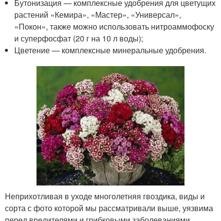
Бутонизация — комплексные удобрения для цветущих
растений «Кемира», «Мастер», «Универсал»,
«Покон», также можно использовать нитроаммофоску
и суперфосфат (20 г на 10 л воды);
Цветение — комплексные минеральные удобрения.
Неприхотливая в уходе многолетняя гвоздика, виды и
сорта с фото которой мы рассматривали выше, уязвима
перед вредителями и грибковыми заболеваниями.