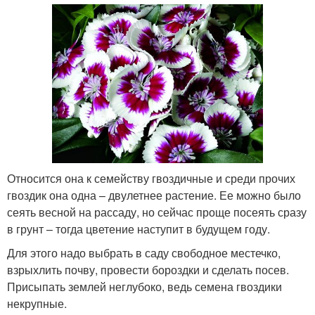
Относится она к семейству гвоздичные и среди прочих
гвоздик она одна – двулетнее растение. Ее можно было
сеять весной на рассаду, но сейчас проще посеять сразу
в грунт – тогда цветение наступит в будущем году.
Для этого надо выбрать в саду свободное местечко,
взрыхлить почву, провести бороздки и сделать посев.
Присыпать землей неглубоко, ведь семена гвоздики
некрупные.