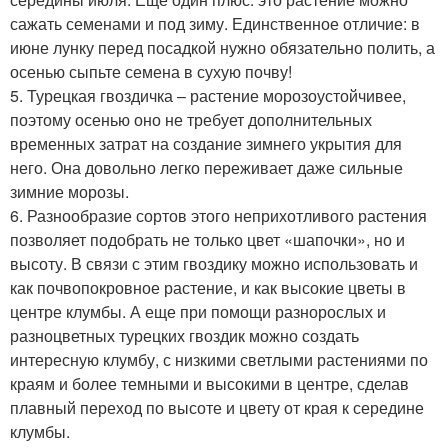
сажать семенами и под зиму. Единственное отличие: в
июне лунку перед посадкой нужно обязательно полить, а
осенью сыпьте семена в сухую почву!
5. Турецкая гвоздичка – растение морозоустойчивее,
поэтому осенью оно не требует дополнительных
временных затрат на создание зимнего укрытия для
него. Она довольно легко переживает даже сильные
зимние морозы.
6. Разнообразие сортов этого неприхотливого растения
позволяет подобрать не только цвет «шапочки», но и
высоту. В связи с этим гвоздику можно использовать и
как почвопокровное растение, и как высокие цветы в
центре клумбы. А еще при помощи разнорослых и
разноцветных турецких гвоздик можно создать
интересную клумбу, с низкими светлыми растениями по
краям и более темными и высокими в центре, сделав
плавный переход по высоте и цвету от края к середине
клумбы.