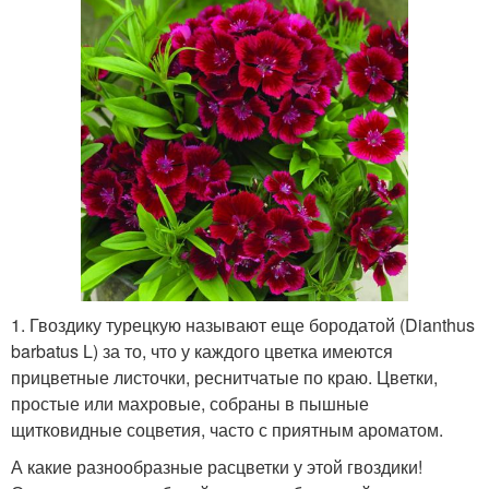
1. Гвоздику турецкую называют еще бородатой (Dianthus
barbatus L) за то, что у каждого цветка имеются
прицветные листочки, реснитчатые по краю. Цветки,
простые или махровые, собраны в пышные
щитковидные соцветия, часто с приятным ароматом.
А какие разнообразные расцветки у этой гвоздики!