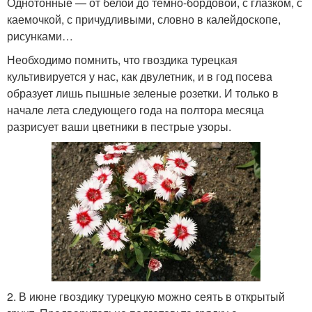
Однотонные — от белой до темно-бордовой, с глазком, с
каемочкой, с причудливыми, словно в калейдоскопе,
рисунками…
Необходимо помнить, что гвоздика турецкая
культивируется у нас, как двулетник, и в год посева
образует лишь пышные зеленые розетки. И только в
начале лета следующего года на полтора месяца
разрисует ваши цветники в пестрые узоры.
2. В июне гвоздику турецкую можно сеять в открытый