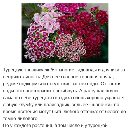
Турецкую гвоздику любят многие садоводы и дачники за
неприхотливость. Для нее главное хорошая почва,
редкие подкормки и отсутствие застоя воды. От застоя
воды этот цветок может погибнуть. А растущая почти
сама по себе турецкая гвоздика очень хорошо украшает
любую клумбу или палисадник, ведь ее «шапочки» во
время цветения могут быть любого оттенка: от белого до
темно-лилового.
Но у каждого растения, в том числе и у турецкой