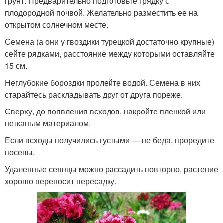
грунт. Предварительно подготовьте грядку с
плодородной почвой. Желательно разместить ее на
открытом солнечном месте.
Семена (а они у гвоздики турецкой достаточно крупные)
сейте рядками, расстояние между которыми оставляйте
15 см.
Неглубокие бороздки пролейте водой. Семена в них
старайтесь раскладывать друг от друга пореже.
Сверху, до появления всходов, накройте пленкой или
нетканым материалом.
Если всходы получились густыми — не беда, проредите
посевы.
Удаленные сеянцы можно рассадить повторно, растение
хорошо переносит пересадку.