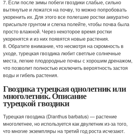
7. Если после зимы побеги гвоздики слабые, сильно
вытянутые и ложатся на почву, то можно попробовать
укоренить их. Для этого все полегшие ростки аккуратно
присыпьте грунтом и слегка полейте, чтобы почва была
просто влажной. Через некоторое время ростки
укоренятся и из них появятся новые растения.
8. Обратите внимание, что несмотря на скромность в
уходе, турецкая гвоздика любит светлые солнечные
места, легкие плодородные почвы с хорошим дренажом,
что позволит полностью исключить вероятность застоя
воды и гибель растения.
Гвоздика турецкая однолетник или
многолетник. Описание
турецкой гвоздики
Турецкая гвоздика (Dianthus barbatus) — растение
многолетнее, но используется как двулетник из-за того,
что многие экземпляры на третий год роста исчезают.