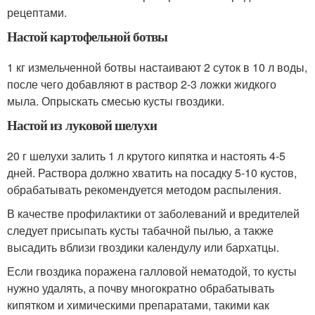
рецептами.
Настой картофельной ботвы
1 кг измельченной ботвы настаивают 2 суток в 10 л воды,
после чего добавляют в раствор 2-3 ложки жидкого
мыла. Опрыскать смесью кусты гвоздики.
Настой из луковой шелухи
20 г шелухи залить 1 л крутого кипятка и настоять 4-5
дней. Раствора должно хватить на посадку 5-10 кустов,
обрабатывать рекомендуется методом распыления.
В качестве профилактики от заболеваний и вредителей
следует присыпать кусты табачной пылью, а также
высадить вблизи гвоздики календулу или бархатцы.
Если гвоздика поражена галловой нематодой, то кусты
нужно удалять, а почву многократно обрабатывать
кипятком и химическими препаратами, такими как