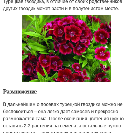
Турецкая гвоздика, в отличие от своих родственников
других гвоздик может расти и в полутенистом месте.
Размножение
В дальнейшем о посевах турецкой гвоздики можно не
беспокоиться – она легко дает самосев и прекрасно
размножается сама. После окончания цветения нужно
оставить 2-3 растения на семена, а остальные нужно
просто удалить – они отцвели и выполнили свою