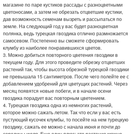
магазине по паре кустиков рассады с разноцветными
цветоносами, а затем не обрезать отцветшие кустики,
дав возможность семенам вызреть и рассыпаться по
земле. На следующий год у вас будет разноцветная
полянка, ведь турецкая гвоздика отлично размножается
самосевом. Постепенно вы сможете сформировать
клумбу из наиболее понравившихся цветов.
3. Можно добиться повторного цветения гвоздики в
текущем году. Для этого проведите обрезку отцветших
растений так, чтобы высота обрезной турецкой гвоздики
не превышала 15 сантиметров. После чего полейте ее с
добавлением удобрений для цветущих растений. Через
месяц появятся новые побеги, и в начале осени
гвоздика порадует вас повторным цветением.
4. Турецкая гвоздика одна из немногих растений,
которое можно сажать летом. Так что если у вас есть
пустующий кусочек клумбы, то посейте на нем турецкую
гвоздику, сажать ее можно с начала июня и почти до
середины июля. Еще один плюс: это растение можно