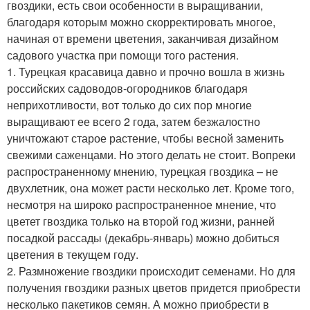
гвоздики, есть свои особенности в выращивании,
благодаря которым можно скорректировать многое,
начиная от времени цветения, заканчивая дизайном
садового участка при помощи того растения.
1. Турецкая красавица давно и прочно вошла в жизнь
российских садоводов-огородников благодаря
неприхотливости, вот только до сих пор многие
выращивают ее всего 2 года, затем безжалостно
уничтожают старое растение, чтобы весной заменить
свежими саженцами. Но этого делать не стоит. Вопреки
распространенному мнению, турецкая гвоздика – не
двухлетник, она может расти несколько лет. Кроме того,
несмотря на широко распространенное мнение, что
цветет гвоздика только на второй год жизни, ранней
посадкой рассады (декабрь-январь) можно добиться
цветения в текущем году.
2. Размножение гвоздики происходит семенами. Но для
получения гвоздики разных цветов придется приобрести
несколько пакетиков семян. А можно приобрести в