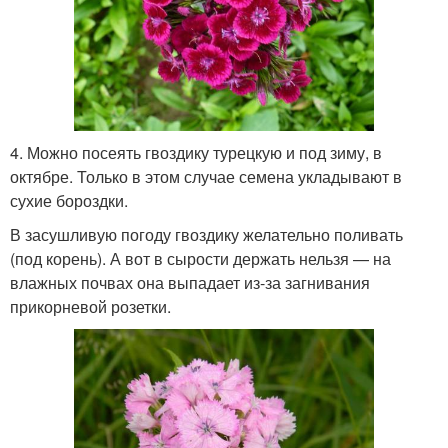
4. Можно посеять гвоздику турецкую и под зиму, в
октябре. Только в этом случае семена укладывают в
сухие бороздки.
В засушливую погоду гвоздику желательно поливать
(под корень). А вот в сырости держать нельзя — на
влажных почвах она выпадает из-за загнивания
прикорневой розетки.