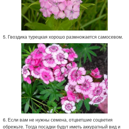
5. Гвоздика турецкая хорошо размножается самосевом.
6. Если вам не нужны семена, отцветшие соцветия
обрежьте. Тогда посадки будут иметь аккуратный вид и