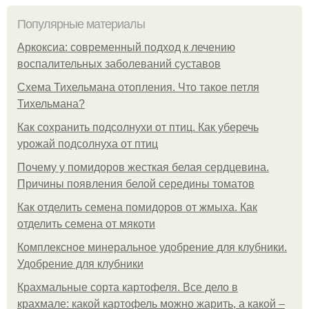
Популярные материалы
Аркоксиа: современный подход к лечению
воспалительных заболеваний суставов
Схема Тихельмана отопления. Что такое петля
Тихельмана?
Как сохранить подсолнухи от птиц. Как уберечь
урожай подсолнуха от птиц
Почему у помидоров жесткая белая сердцевина.
Причины появления белой середины томатов
Как отделить семена помидоров от жмыха. Как
отделить семена от мякоти
Комплексное минеральное удобрение для клубники.
Удобрение для клубники
Крахмальные сорта картофеля. Все дело в
крахмале: какой картофель можно жарить, а какой –