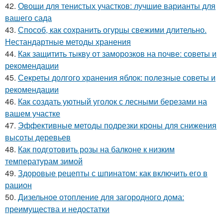
42.
Овощи для тенистых участков: лучшие варианты для
вашего сада
43.
Способ, как сохранить огурцы свежими длительно.
Нестандартные методы хранения
44.
Как защитить тыкву от заморозков на почве: советы и
рекомендации
45.
Секреты долгого хранения яблок: полезные советы и
рекомендации
46.
Как создать уютный уголок с лесными березами на
вашем участке
47.
Эффективные методы подрезки кроны для снижения
высоты деревьев
48.
Как подготовить розы на балконе к низким
температурам зимой
49.
Здоровые рецепты с шпинатом: как включить его в
рацион
50.
Дизельное отопление для загородного дома:
преимущества и недостатки