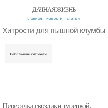
ДАЧНАЯ ЖИЗНЬ
главная
новости
статьи
Хитрости для пышной клумбы
Небольшие хитрости
Пересадка гвоздики турецкой.