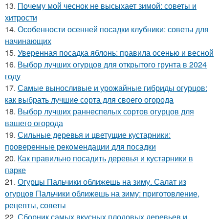
13.
Почему мой чеснок не высыхает зимой: советы и
хитрости
14.
Особенности осенней посадки клубники: советы для
начинающих
15.
Уверенная посадка яблонь: правила осенью и весной
16.
Выбор лучших огурцов для открытого грунта в 2024
году
17.
Самые выносливые и урожайные гибриды огурцов:
как выбрать лучшие сорта для своего огорода
18.
Выбор лучших раннеспелых сортов огурцов для
вашего огорода
19.
Сильные деревья и цветущие кустарники:
проверенные рекомендации для посадки
20.
Как правильно посадить деревья и кустарники в
парке
21.
Огурцы Пальчики оближешь на зиму. Салат из
огурцов Пальчики оближешь на зиму: приготовление,
рецепты, советы
22.
Сборник самых вкусных плодовых деревьев и