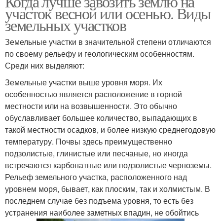
Когда лучше завозить землю на
участок весной или осенью. Виды
земельных участков
Земельные участки в значительной степени отличаются
по своему рельефу и геологическим особенностям.
Среди них выделяют:
Земельные участки выше уровня моря. Их
особенностью является расположение в горной
местности или на возвышенности. Это обычно
обуславливает большее количество, выпадающих в
такой местности осадков, и более низкую среднегодовую
температуру. Почвы здесь преимущественно
подзолистые, глинистые или песчаные, но иногда
встречаются карбонатные или подзолистые черноземы.
Рельеф земельного участка, расположенного над
уровнем моря, бывает, как плоским, так и холмистым. В
последнем случае без подъема уровня, то есть без
устранения наиболее заметных впадин, не обойтись