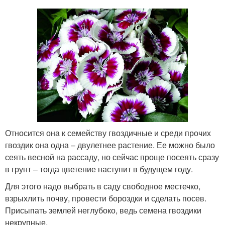
Относится она к семейству гвоздичные и среди прочих
гвоздик она одна – двулетнее растение. Ее можно было
сеять весной на рассаду, но сейчас проще посеять сразу
в грунт – тогда цветение наступит в будущем году.
Для этого надо выбрать в саду свободное местечко,
взрыхлить почву, провести бороздки и сделать посев.
Присыпать землей неглубоко, ведь семена гвоздики
некрупные.