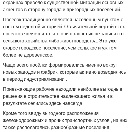
окраинах привело к существенной миграции основных
акцентов в сторону города и пригородных поселений.
Поселок традиционно является населенным пунктом с
совсем недолгой историей. Отличительной чертой всех
поселков является то, что они полностью не зависят от
сельского хозяйства либо животноводства. Это уже
скорее городское поселение, чем сельское и уж тем
более не деревенское.
Чаще всего посёлки формировались именно вокруг
новых заводов и фабрик, которые активно возводились
в период индустриализации .
Приезжающие рабочие находили наиболее выгодные
решения в строительстве надлежащего жилья и в
результате селились здесь навсегда .
Кроме того ввиду выгодного расположения
железнодорожных и прочих транспортных узлов , на них
также располагались разнообразные поселения,