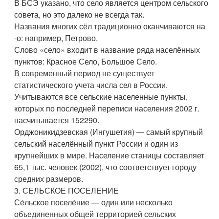
В БСЭ указано, что село является центром сельского
совета, но это далеко не всегда так.
Названия многих сёл традиционно оканчиваются на
-о: например, Петрово.
Слово «село» входит в название ряда населённых
пунктов: Красное Село, Большое Село.
В современный период не существует
статистического учета числа сел в России.
Учитываются все сельские населенные пункты,
которых по последней переписи населения 2002 г.
насчитывается 152290.
Орджоникидзевская (Ингушетия) — самый крупный
сельский населённый пункт России и один из
крупнейших в мире. Население станицы составляет
65,1 тыс. человек (2002), что соответствует городу
средних размеров.
3. СЕЛЬСКОЕ ПОСЕЛЕНИЕ
Се́льское поселе́ние — один или несколько
объединенных общей территорией сельских