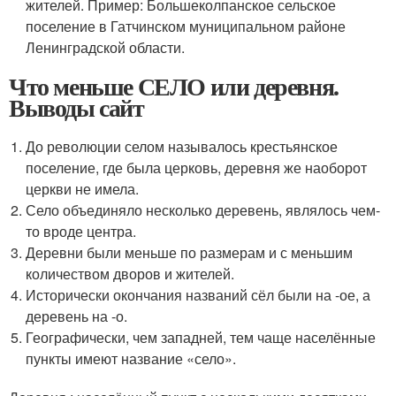
жителей. Пример: Большеколпанское сельское
поселение в Гатчинском муниципальном районе
Ленинградской области.
Что меньше СЕЛО или деревня.
Выводы сайт
До революции селом называлось крестьянское
поселение, где была церковь, деревня же наоборот
церкви не имела.
Село объединяло несколько деревень, являлось чем-
то вроде центра.
Деревни были меньше по размерам и с меньшим
количеством дворов и жителей.
Исторически окончания названий сёл были на -ое, а
деревень на -о.
Географически, чем западней, тем чаще населённые
пункты имеют название «село».