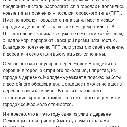
предприятия стали располагаться в городах и появились
новые типы поселения – поселок городского типа (ПГТ).
Именно поселок городского типа занял место между
городом и деревней, а развитие сел прекратилось. В
ПГТ население занимается уже не сельским хозяйством,
а, например, перерабатывающей промышленностью.
Благодаря появлению ПГТ село утратило своё значение,
а деревня и село стали выступать как синонимы.
Сейчас весьма популярно переселение молодежи из
деревни в город, а старшего поколения, напротив, из
города в деревню. Молодежь уезжает в поисках работы
и достойного образования, а старшее поколение ищет в
деревне покоя и тишины. В связи с развитием
технологий, уровень комфорта в некоторых деревнях и
городах сейчас мало отличается.
Интересно, что в 1946 году одна из улиц в деревне
Селменцы стала границей между двумя странами: