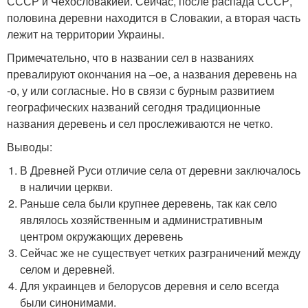
СССР и Чехословакией. Сейчас, после распада СССР,
половина деревни находится в Словакии, а вторая часть
лежит на территории Украины.
Примечательно, что в названии сел в названиях
превалируют окончания на –ое, а названия деревень на
-о, у или согласные. Но в связи с бурным развитием
географических названий сегодня традиционные
названия деревень и сел прослеживаются не четко.
Выводы:
В Древней Руси отличие села от деревни заключалось
в наличии церкви.
Раньше села были крупнее деревень, так как село
являлось хозяйственным и административным
центром окружающих деревень
Сейчас же не существует четких разграничений между
селом и деревней.
Для украинцев и белорусов деревня и село всегда
были синонимами.