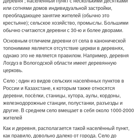
Деревня ; населённый пункт с несколькими десятками
или сотнями домов индивидуальной застройки,
преобладающее занятие жителей (обычно это
крестьяне); сельское хозяйство, промыслы. Большими
обычно считаются деревни с 30-ю и более дворами.
Основным отличием деревни от села в канонической
топонимике является отсутствие церкви в деревнях,
однако это не является правилом. Например, деревня
Логдуз в Вологодской области имеет деревянную
церковь.
Село ; один из видов сельских населённых пунктов в
России и Казахстане, к которым также относятся
деревни, посёлки, станицы, хутора, аулы, кордоны,
железнодорожные станции, полустанки, разъезды и
другие. В среднем село вмещает в себя около 1000-2000
жителей
Как и деревня, располагается такой населённый пункт,
как правило, довольно далеко от города. Село до