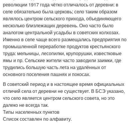
революции 1917 года чётко отличалось от деревни: в
селе обязательно была церковь; село таким образом
являлось центром сельского прихода, объединяющего
несколько близлежащих деревень. Оно часто было
аналогом центральной усадьбы в советских колхозах.
Именно в селе чаще всего размещались предприятия по
промышленной переработке продуктов крестьянского
труда: мельницы, лесопилки, крупорушки, известковые
ямы и пр. Сельские жители часто заводили заимки, где
трудились большую часть лета на удалённых от
основного поселения пашнях и покосах.
В советский период и в настоящее время официальных
отличий села от деревни не существует. В БСЭ указано,
что село является центром сельского совета, но это
далеко не всегда так.
Типы населенных пунктов
Список составлен по алфавиту.