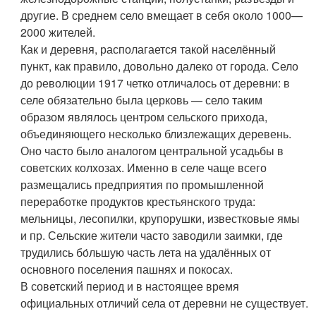
другие. В среднем село вмещает в себя около 1000—
2000 жителей.
Как и деревня, располагается такой населённый
пункт, как правило, довольно далеко от города. Село
до революции 1917 четко отличалось от деревни: в
селе обязательно была церковь — село таким
образом являлось центром сельского прихода,
объединяющего несколько близлежащих деревень.
Оно часто было аналогом центральной усадьбы в
советских колхозах. Именно в селе чаще всего
размещались предприятия по промышленной
переработке продуктов крестьянского труда:
мельницы, лесопилки, крупорушки, известковые ямы
и пр. Сельские жители часто заводили заимки, где
трудились бо́льшую часть лета на удалённых от
основного поселения пашнях и покосах.
В советский период и в настоящее время
официальных отличий села от деревни не существует.