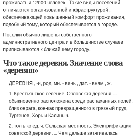
проживать и 12000 человек . Такие виды поселений
отличаются организованной инфраструктурой ,
обеспечивающей повышенный комфорт проживания,
подобный тому, который обеспечивается в городе.
Поселки обычно лишены собственного
административного центра и в большинстве случаев
приписываются к ближайшему городу.
Что такое деревня. Значение слова
«деревня»
ДЕРЕ́ВНЯ , -и, род. мн. - ве́нь , дат. - вня́м , ж.
1. Крестьянское селение. Орловская деревня ---
обыкновенно расположена среди распаханных полей,
близ оврага, кое-как превращенного в грязный пруд.
Тургенев, Хорь и Калиныч.
2. тол ь ко ед. ч. Сельская местность. Электрификация
советской деревни. □ Чем дальше затягивалась