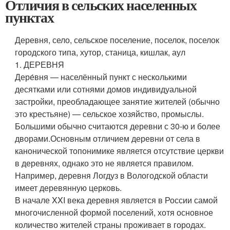
Отличия в сельских населенных
пунктах
Деревня, село, сельское поселение, поселок, поселок
городского типа, хутор, станица, кишлак, аул
1. ДЕРЕВНЯ
Дере́вня — населённый пункт с несколькими
десятками или сотнями домов индивидуальной
застройки, преобладающее занятие жителей (обычно
это крестьяне) — сельское хозяйство, промыслы.
Большими обычно считаются деревни с 30-ю и более
дворами.Основным отличием деревни от села в
канонической топонимике является отсутствие церкви
в деревнях, однако это не является правилом.
Например, деревня Логдуз в Вологодской области
имеет деревянную церковь.
В начале XXI века деревня является в России самой
многочисленной формой поселений, хотя основное
количество жителей страны проживает в городах.