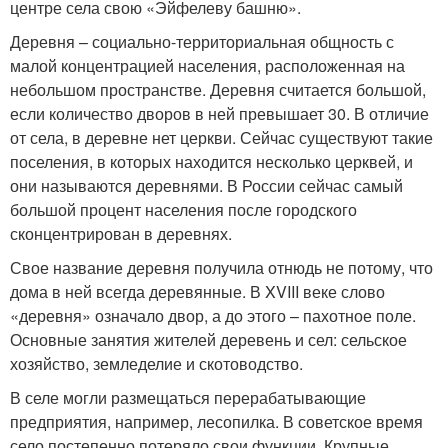
центре села свою «Эйфелеву башню».
Деревня – социально-территориальная общность с
малой концентрацией населения, расположенная на
небольшом пространстве. Деревня считается большой,
если количество дворов в ней превышает 30. В отличие
от села, в деревне нет церкви. Сейчас существуют такие
поселения, в которых находится несколько церквей, и
они называются деревнями. В России сейчас самый
большой процент населения после городского
сконцентрирован в деревнях.
Свое название деревня получила отнюдь не потому, что
дома в ней всегда деревянные. В XVIII веке слово
«деревня» означало двор, а до этого – пахотное поле.
Основные занятия жителей деревень и сел: сельское
хозяйство, земледелие и скотоводство.
В селе могли размещаться перерабатывающие
предприятия, например, лесопилка. В советское время
село постепенно потеряло свои функции. Крупные