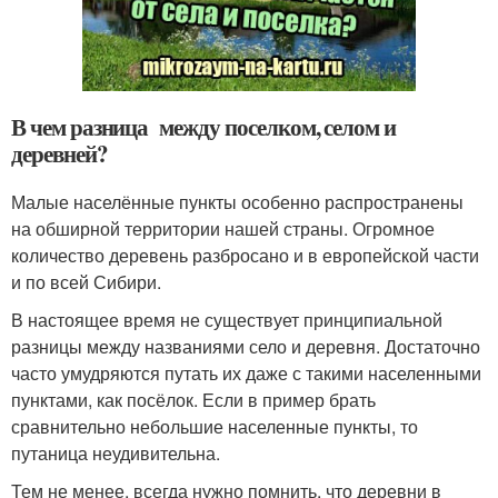
В чем разница между поселком, селом и
деревней?
Малые населённые пункты особенно распространены
на обширной территории нашей страны. Огромное
количество деревень разбросано и в европейской части
и по всей Сибири.
В настоящее время не существует принципиальной
разницы между названиями село и деревня. Достаточно
часто умудряются путать их даже с такими населенными
пунктами, как посёлок. Если в пример брать
сравнительно небольшие населенные пункты, то
путаница неудивительна.
Тем не менее, всегда нужно помнить, что деревни в