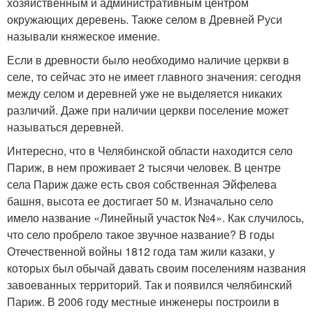
хозяйственным и административным центром
окружающих деревень. Также селом в Древней Руси
называли княжеское имение.
Если в древности было необходимо наличие церкви в
селе, то сейчас это не имеет главного значения: сегодня
между селом и деревней уже не выделяется никаких
различий. Даже при наличии церкви поселение может
называться деревней.
Интересно, что в Челябинской области находится село
Париж, в нем проживает 2 тысячи человек. В центре
села Париж даже есть своя собственная Эйфелева
башня, высота ее достигает 50 м. Изначально село
имело название «Линейный участок №4». Как случилось,
что село пробрело такое звучное название? В годы
Отечественной войны 1812 года там жили казаки, у
которых был обычай давать своим поселениям названия
завоеванных территорий. Так и появился челябинский
Париж. В 2006 году местные инженеры построили в