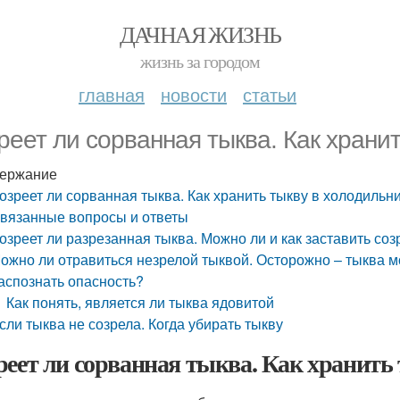
ДАЧНАЯ ЖИЗНЬ
жизнь за городом
главная
новости
статьи
реет ли сорванная тыква. Как храни
ержание
озреет ли сорванная тыква. Как хранить тыкву в холодильн
вязанные вопросы и ответы
озреет ли разрезанная тыква. Можно ли и как заставить со
ожно ли отравиться незрелой тыквой. Осторожно – тыква м
аспознать опасность?
Как понять, является ли тыква ядовитой
сли тыква не созрела. Когда убирать тыкву
реет ли сорванная тыква. Как хранить