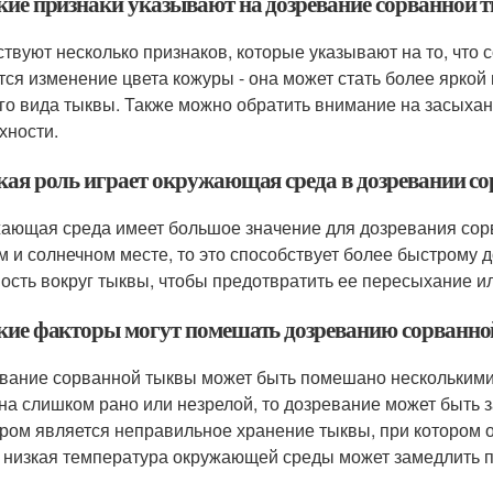
акие признаки указывают на дозревание сорванной
твуют несколько признаков, которые указывают на то, что 
тся изменение цвета кожуры - она может стать более яркой
го вида тыквы. Также можно обратить внимание на засыхан
хности.
акая роль играет окружающая среда в дозревании 
ающая среда имеет большое значение для дозревания сорв
м и солнечном месте, то это способствует более быстрому
ость вокруг тыквы, чтобы предотвратить ее пересыхание ил
акие факторы могут помешать дозреванию сорванн
вание сорванной тыквы может быть помешано несколькими
на слишком рано или незрелой, то дозревание может быть 
ром является неправильное хранение тыквы, при котором 
 низкая температура окружающей среды может замедлить п