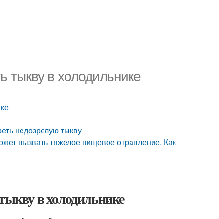
ть тыкву в холодильнике
ике
зреть недозрелую тыкву
ожет вызвать тяжелое пищевое отравление. Как
 тыкву в холодильнике