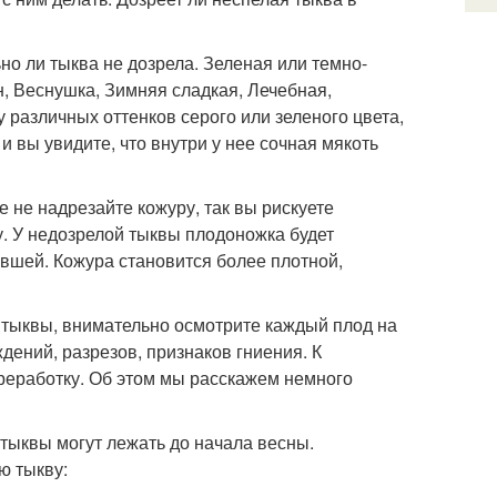
но ли тыква не дозрела. Зеленая или темно-
н, Веснушка, Зимняя сладкая, Лечебная,
 различных оттенков серого или зеленого цвета,
и вы увидите, что внутри у нее сочная мякоть
е не надрезайте кожуру, так вы рискуете
у. У недозрелой тыквы плодоножка будет
евшей. Кожура становится более плотной,
й тыквы, внимательно осмотрите каждый плод на
ений, разрезов, признаков гниения. К
ереработку. Об этом мы расскажем немного
тыквы могут лежать до начала весны.
ю тыкву: