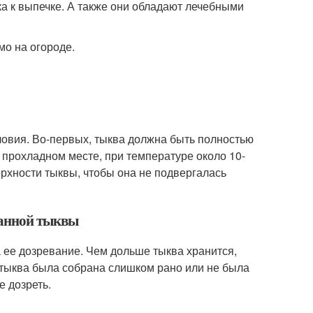
ка к выпечке. А также они обладают лечебными
мо на огороде.
овия. Во-первых, тыква должна быть полностью
и прохладном месте, при температуре около 10-
ерхности тыквы, чтобы она не подвергалась
ванной тыквы
 ее дозревание. Чем дольше тыква хранится,
и тыква была собрана слишком рано или не была
е дозреть.