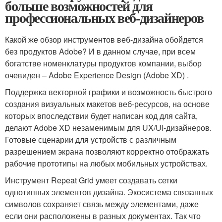
больше возможностей для
профессиональных веб-дизайнеров
Какой же обзор инструментов веб-дизайна обойдется
без продуктов Adobe? И в данном случае, при всем
богатстве номенклатуры продуктов компании, выбор
очевиден – Adobe Experience Design (Adobe XD) .
Поддержка векторной графики и возможность быстрого
создания визуальных макетов веб-ресурсов, на основе
которых впоследствии будет написан код для сайта,
делают Adobe XD незаменимым для UX/UI-дизайнеров.
Готовые сценарии для устройств с различным
разрешением экрана позволяют корректно отображать
рабочие прототипы на любых мобильных устройствах.
Инструмент Repeat Grid умеет создавать сетки
однотипных элементов дизайна. Экосистема связанных
символов сохраняет связь между элементами, даже
если они расположены в разных документах. Так что