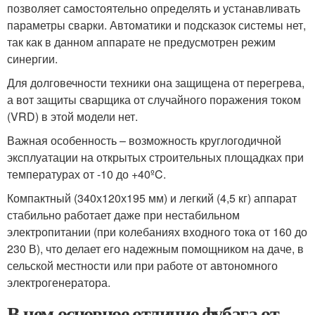
позволяет самостоятельно определять и устанавливать
параметры сварки. Автоматики и подсказок системы нет,
так как в данном аппарате не предусмотрен режим
синергии.
Для долговечности техники она защищена от перегрева,
а вот защиты сварщика от случайного поражения током
(VRD) в этой модели нет.
Важная особенность – возможность круглогодичной
эксплуатации на открытых строительных площадках при
температурах от -10 до +40ºC.
Компактный (340х120х195 мм) и легкий (4,5 кг) аппарат
стабильно работает даже при нестабильном
электропитании (при колебаниях входного тока от 160 до
230 В), что делает его надежным помощником на даче, в
сельской местности или при работе от автономного
электрогенератора.
В чем основное отличие фубага от