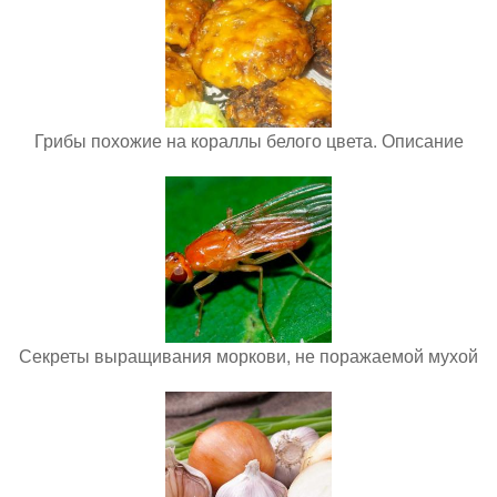
Грибы похожие на кораллы белого цвета. Описание
Секреты выращивания моркови, не поражаемой мухой