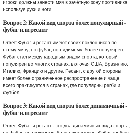
игроки должны занести мяч в зачётную зону противника,
используя руки и ноги.
Вопрос 2: Какой вид спорта более популярный -
фубаг или ресант
Ответ: Фубаг и ресант имеют своих поклонников по
всему миру, но фубаг, по-видимому, более популярен.
Фубаг стал международным видом спорта, который
популярен во многих странах, включая США, Бразилию,
Италию, Францию и другие. Ресант, с другой стороны,
имеет более ограниченное распространение и чаще
всего практикуется в странах, где популярны регби и
футбол.
Вопрос 3: Какой вид спорта более динамичный -
фубаг или ресант
Ответ: Фубаг и ресант - это два динамичных вида спорта,
но фубаг, по-видимому, более динамичен. Фубаг требует