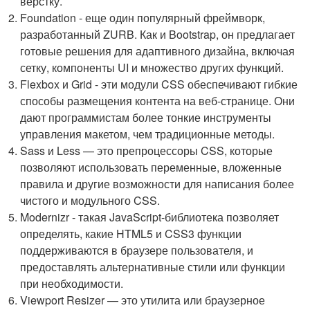
верстку.
Foundation - еще один популярный фреймворк,
разработанный ZURB. Как и Bootstrap, он предлагает
готовые решения для адаптивного дизайна, включая
сетку, компоненты UI и множество других функций.
Flexbox и Grid - эти модули CSS обеспечивают гибкие
способы размещения контента на веб-странице. Они
дают программистам более тонкие инструменты
управления макетом, чем традиционные методы.
Sass и Less — это препроцессоры CSS, которые
позволяют использовать переменные, вложенные
правила и другие возможности для написания более
чистого и модульного CSS.
Modernizr - такая JavaScript-библиотека позволяет
определять, какие HTML5 и CSS3 функции
поддерживаются в браузере пользователя, и
предоставлять альтернативные стили или функции
при необходимости.
Viewport Resizer — это утилита или браузерное