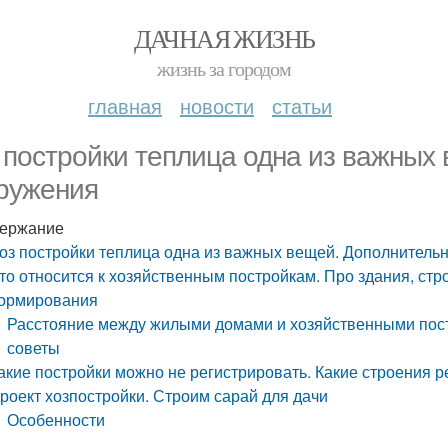
ДАЧНАЯ ЖИЗНЬ
жизнь за городом
главная
новости
статьи
 постройки теплица одна из важных
ружения
ержание
оз постройки теплица одна из важных вещей. Дополнитель
то относится к хозяйственным постройкам. Про здания, стр
ормирования
Расстояние между жилыми домами и хозяйственными пос
советы
акие постройки можно не регистрировать. Какие строения р
роект хозпостройки. Строим сарай для дачи
Особенности