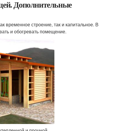
ещей. Дополнительные
к временное строение, так и капитальное. В
вать и обогревать помещение.
 утепленной и прочной