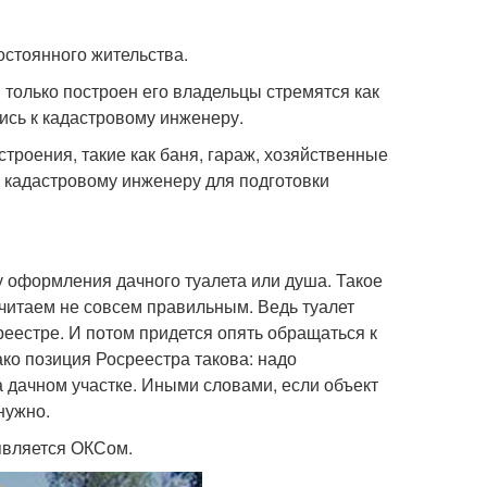
остоянного жительства.
 только построен его владельцы стремятся как
ись к кадастровому инженеру.
троения, такие как баня, гараж, хозяйственные
 к кадастровому инженеру для подготовки
у оформления дачного туалета или душа. Такое
считаем не совсем правильным. Ведь туалет
реестре. И потом придется опять обращаться к
ако позиция Росреестра такова: надо
а дачном участке. Иными словами, если объект
нужно.
 является ОКСом.