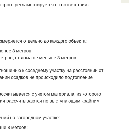
трого регламентируется в соответствии с
змеряется отдельно до каждого объекта:
менее 3 метров;
етров, от дома не меньше 3 метров.
тношению к соседнему участку на расстоянии от
екании осадков не происходило подтопление
считывается с учетом материала, из которого
яния рассчитываются по выступающим крайним
ий на загородном участке:
ше 8 метров;