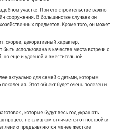
дебном участке. При его строительстве важно
зайн сооружения. В большинстве случаев он
 хозяйственных предметов. Кроме того, он может
т, скорее, декоративный характер,
т быть использована в качестве места встречи с
, но еще и удобной и вместительной.
лее актуально для семей с детьми, которым
поколения. Этот объект будет очень полезен и
готовок , которые будут весь год украшать
как процесс не слишком отличается от постройки
утеплению предъявляются менее жесткие