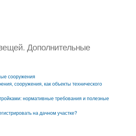
 вещей. Дополнительные
ные сооружения
оения, сооружения, как объекты технического
тройками: нормативные требования и полезные
егистрировать на дачном участке?