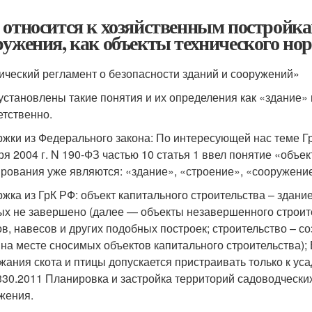
 относится к хозяйственным постройкам
ружения, как объекты технического н
ический регламент о безопасности зданий и сооружений»
установлены такие понятия и их определения как «здание» 
етственно.
жки из Федерального закона: По интересующей нас теме Гр
ря 2004 г. N 190-ФЗ частью 10 статья 1 ввел понятие «объек
рования уже являются: «здание», «строение», «сооружени
жка из ГрК РФ: объект капитального строительства – здание
ых не завершено (далее — объекты незавершенного строите
ов, навесов и других подобных построек; строительство – с
 на месте сносимых объектов капитального строительства); 
жания скота и птицы допускается пристраивать только к 
330.2011 Планировка и застройка территорий садоводческих
жения.