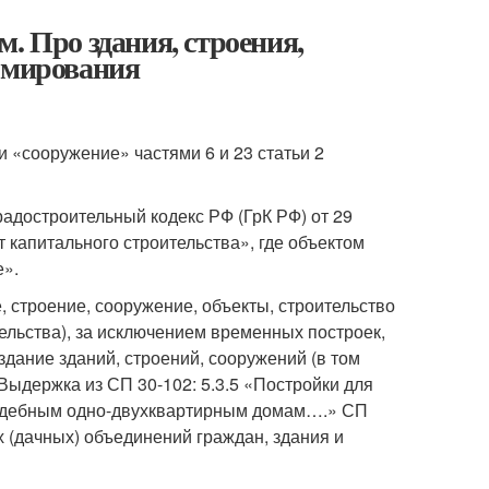
. Про здания, строения,
ормирования
и «сооружение» частями 6 и 23 статьи 2
адостроительный кодекс РФ (ГрК РФ) от 29
т капитального строительства», где объектом
е».
, строение, сооружение, объекты, строительство
льства), за исключением временных построек,
оздание зданий, строений, сооружений (в том
Выдержка из СП 30-102: 5.3.5 «Постройки для
усадебным одно-двухквартирным домам….» СП
 (дачных) объединений граждан, здания и