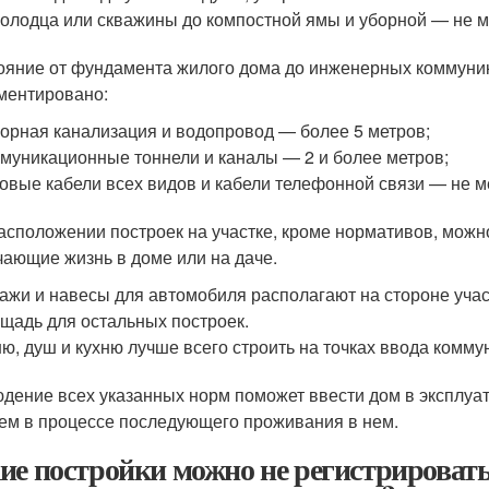
колодца или скважины до компостной ямы и уборной — не м
ояние от фундамента жилого дома до инженерных коммуник
ментировано:
орная канализация и водопровод — более 5 метров;
муникационные тоннели и каналы — 2 и более метров;
овые кабели всех видов и кабели телефонной связи — не ме
асположении построек на участке, кроме нормативов, можн
чающие жизнь в доме или на даче.
ажи и навесы для автомобиля располагают на стороне учас
щадь для остальных построек.
ю, душ и кухню лучше всего строить на точках ввода комму
дение всех указанных норм поможет ввести дом в эксплуат
ем в процессе последующего проживания в нем.
ие постройки можно не регистрировать