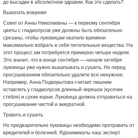
до высадки в абсолютном здравии. Как это сделать?
Выкопать вовремя
Совет от Анны Николаевны — к первому сентября
цветы с гладиолусов уже должны быть обязательно
срезаны, чтобы луковицам хватило времени
максимально вобрать в себя питательные вещества. На
этот процесс им потребуется примерно четыре недели.
Это значит, что в конце сентября — начале октября
луковицы уже нужно выкапывать и сушить. Но перед
просушиванием обязательно удалите все ненужное.
Например, Анна Подкорытова считает лишним
оставлять у гладиолусов длинный черешок (кусочек
стебля) и сухие корни. Луковица должна отправиться на
просушивание чистой и аккуратной.
Травить и сушить
Но предварительно луковицы необходимо протравить от
вредителей и болезней. Ядохимикаты наш эксперт