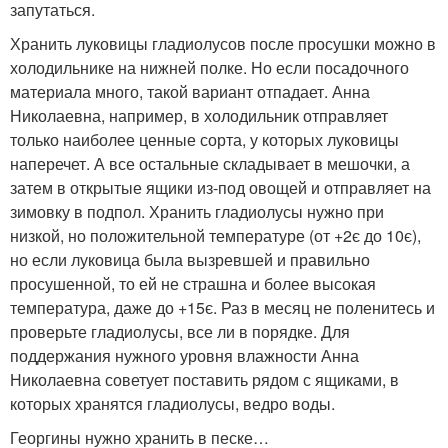
запутаться.
Хранить луковицы гладиолусов после просушки можно в
холодильнике на нижней полке. Но если посадочного
материала много, такой вариант отпадает. Анна
Николаевна, например, в холодильник отправляет
только наиболее ценные сорта, у которых луковицы
наперечет. А все остальные складывает в мешочки, а
затем в открытые ящики из-под овощей и отправляет на
зимовку в подпол. Хранить гладиолусы нужно при
низкой, но положительной температуре (от +2є до 10є),
но если луковица была вызревшей и правильно
просушенной, то ей не страшна и более высокая
температура, даже до +15є. Раз в месяц не поленитесь и
проверьте гладиолусы, все ли в порядке. Для
поддержания нужного уровня влажности Анна
Николаевна советует поставить рядом с ящиками, в
которых хранятся гладиолусы, ведро воды.
Георгины нужно хранить в песке…