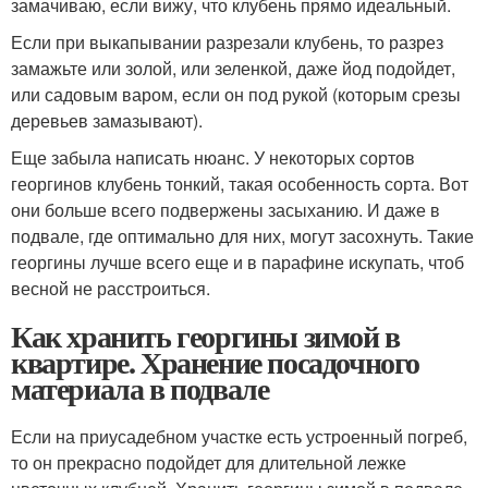
замачиваю, если вижу, что клубень прямо идеальный.
Если при выкапывании разрезали клубень, то разрез
замажьте или золой, или зеленкой, даже йод подойдет,
или садовым варом, если он под рукой (которым срезы
деревьев замазывают).
Еще забыла написать нюанс. У некоторых сортов
георгинов клубень тонкий, такая особенность сорта. Вот
они больше всего подвержены засыханию. И даже в
подвале, где оптимально для них, могут засохнуть. Такие
георгины лучше всего еще и в парафине искупать, чтоб
весной не расстроиться.
Как хранить георгины зимой в
квартире. Хранение посадочного
материала в подвале
Если на приусадебном участке есть устроенный погреб,
то он прекрасно подойдет для длительной лежке