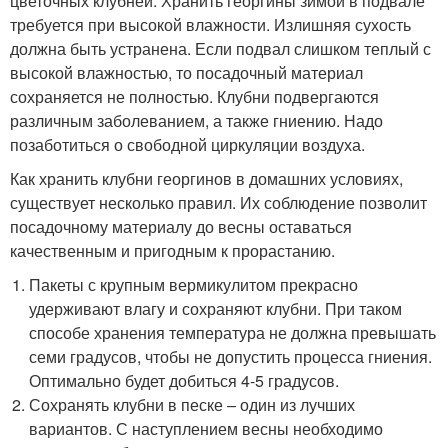
цветочных клубней. Хранить георгины зимой в подвале
требуется при высокой влажности. Излишняя сухость
должна быть устранена. Если подвал слишком теплый с
высокой влажностью, то посадочный материал
сохраняется не полностью. Клубни подвергаются
различным заболеванием, а также гниению. Надо
позаботиться о свободной циркуляции воздуха.
Как хранить клубни георгинов в домашних условиях,
существует несколько правил. Их соблюдение позволит
посадочному материалу до весны оставаться
качественным и пригодным к прорастанию.
Пакеты с крупным вермикулитом прекрасно
удерживают влагу и сохраняют клубни. При таком
способе хранения температура не должна превышать
семи градусов, чтобы не допустить процесса гниения.
Оптимально будет добиться 4-5 градусов.
Сохранять клубни в песке – один из лучших
вариантов. С наступлением весны необходимо