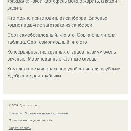
крахмале: какой картофель можно жарить, а какой –
варить
Что можно приготовить из санберри. Варенье,
компот и другие заготовки из санберри
Сорт самобесплодный, что это. Сорта-опылители:
таблица. Сорт самоплодный, что это
Консервирование крупных огурцов на зиму очень
вкусные. Маринованные крупные огурцы
Комплексное минеральное удобрение для клубники.
Удобрение для клубники
© 2026 Дачная жизнь
Контакты
Пользовательское соглашение
Политика конфидециальности
Обратная связь