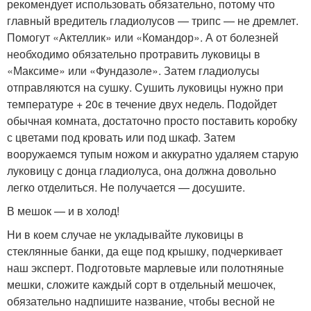
рекомендует использовать обязательно, потому что
главный вредитель гладиолусов — трипс — не дремлет.
Помогут «Актеллик» или «Командор». А от болезней
необходимо обязательно протравить луковицы в
«Максиме» или «Фундазоле». Затем гладиолусы
отправляются на сушку. Сушить луковицы нужно при
температуре + 20є в течение двух недель. Подойдет
обычная комната, достаточно просто поставить коробку
с цветами под кровать или под шкаф. Затем
вооружаемся тупым ножом и аккуратно удаляем старую
луковицу с донца гладиолуса, она должна довольно
легко отделиться. Не получается — досушите.
В мешок — и в холод!
Ни в коем случае не укладывайте луковицы в
стеклянные банки, да еще под крышку, подчеркивает
наш эксперт. Подготовьте марлевые или полотняные
мешки, сложите каждый сорт в отдельный мешочек,
обязательно надпишите название, чтобы весной не