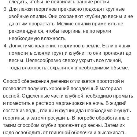
следить, чтобы не появились ранние ростки.
Для лежки георгинов прекрасно подходят крупные
хвойные опилки. Они сохраняют клубни до весны и не
дают им прорастать. Мелкие опилки применять не
рекомендуется, чтобы георгины не потеряли
необходимую влажность.
Допустимо хранение георгинов в земле. Если в ящик
поместить слоями грунт и клубни, то они пролежат до
весны. Целесообразно сверху укрыть все глиной,
тогда влажность сохранится в необходимом объеме.
Способ сбережения деленки отличается простотой и
позволяет получить хороший посадочный материал
весной. Отделенные части клубней необходимо промыть
и поместить в раствор марганцовки на ночь. В жидкий
состав из воды, глины и фугницида необходимо окунуть
георгины, а затем просушить. В погребе обработанные
таким способом клубни пролежат до весны. Затем их
надо освободить от глиняной оболочки и высаживать.