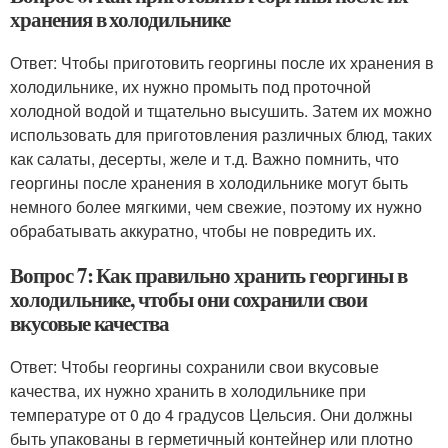
хранения в холодильнике
Ответ: Чтобы приготовить георгины после их хранения в
холодильнике, их нужно промыть под проточной
холодной водой и тщательно высушить. Затем их можно
использовать для приготовления различных блюд, таких
как салаты, десерты, желе и т.д. Важно помнить, что
георгины после хранения в холодильнике могут быть
немного более мягкими, чем свежие, поэтому их нужно
обрабатывать аккуратно, чтобы не повредить их.
Вопрос 7: Как правильно хранить георгины в
холодильнике, чтобы они сохранили свои
вкусовые качества
Ответ: Чтобы георгины сохранили свои вкусовые
качества, их нужно хранить в холодильнике при
температуре от 0 до 4 градусов Цельсия. Они должны
быть упакованы в герметичный контейнер или плотно