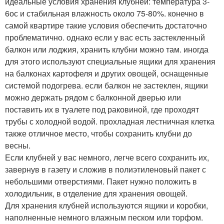
идеальные условия хранения клубней: температура 3-
6ос и стабильная влажность около 75-80%. конечно в
самой квартире такие условия обеспечить достаточно
проблематично. однако если у вас есть застекленный
балкон или лоджия, хранить клубни можно там. иногда
для этого используют специальные ящики для хранения
на балконах картофеля и других овощей, оснащенные
системой подогрева. если балкон не застеклен, ящики
можно держать рядом с балконной дверью или
поставить их в туалете под раковиной, где проходят
трубы с холодной водой. прохладная лестничная клетка
также отличное место, чтобы сохранить клубни до
весны.
Если клубней у вас немного, легче всего сохранить их,
завернув в газету и сложив в полиэтиленовый пакет с
небольшими отверстиями. Пакет нужно положить в
холодильник, в отделение для хранения овощей.
Для хранения клубней используются ящики и коробки,
наполненные немного влажным песком или торфом.