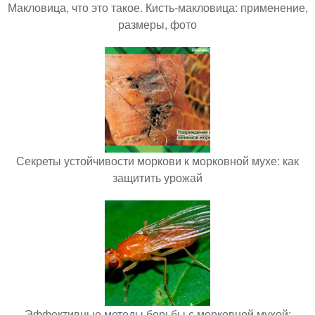
Макловица, что это такое. Кисть-макловица: применение,
размеры, фото
Секреты устойчивости моркови к морковной мухе: как
защитить урожай
Эффективные методы борьбы с морковной мухой: