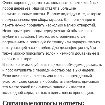
Очень хорошо для этого использовать опилки хвойных
пород деревьев. Ящики ставят в большие
полиэтиленовые пакеты. Вполне подойдут и те, которые
предназначены для сбора мусора. Для вентиляции в
пакете нужно проделать несколько мелких отверстий.
Некоторые цветоводы перед укладкой обмакивают
клубни в парафин. Некоторые ограничиваются
погружением в глиняную болтушку или парафин только
выступающей части стебля. Для дезинфекции клубни
также можно присыпать золой и немного добавить ее в
песок или в торф.
В течение зимы клубни из ящиков необходимо доставать
и просматривать с периодичностью раз в 2-3 недели.
Если появилась плесень или гниль, поврежденный
участок нужно срезать и обработать клубень, присыпав
это место золой или смесью гашеной извести и
коллоидной серы, взятых в одинаковых пропорциях.
Связанные вопросы и ответы: