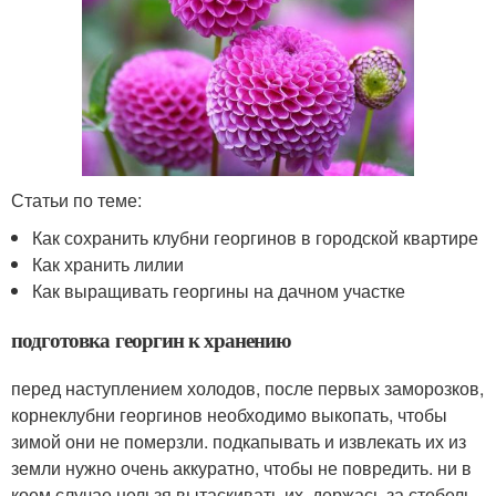
Статьи по теме:
Как сохранить клубни георгинов в городской квартире
Как хранить лилии
Как выращивать георгины на дачном участке
подготовка георгин к хранению
перед наступлением холодов, после первых заморозков,
корнеклубни георгинов необходимо выкопать, чтобы
зимой они не померзли. подкапывать и извлекать их из
земли нужно очень аккуратно, чтобы не повредить. ни в
коем случае нельзя вытаскивать их, держась за стебель.