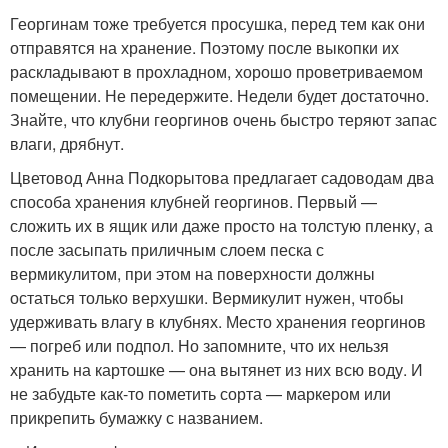
Георгинам тоже требуется просушка, перед тем как они
отправятся на хранение. Поэтому после выкопки их
раскладывают в прохладном, хорошо проветриваемом
помещении. Не передержите. Недели будет достаточно.
Знайте, что клубни георгинов очень быстро теряют запас
влаги, дрябнут.
Цветовод Анна Подкорытова предлагает садоводам два
способа хранения клубней георгинов. Первый —
сложить их в ящик или даже просто на толстую пленку, а
после засыпать приличным слоем песка с
вермикулитом, при этом на поверхности должны
остаться только верхушки. Вермикулит нужен, чтобы
удерживать влагу в клубнях. Место хранения георгинов
— погреб или подпол. Но запомните, что их нельзя
хранить на картошке — она вытянет из них всю воду. И
не забудьте как-то пометить сорта — маркером или
прикрепить бумажку с названием.