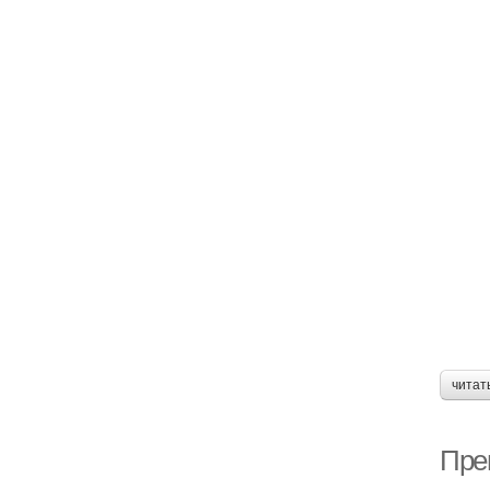
читат
Пре