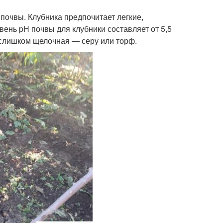
почвы. Клубника предпочитает легкие,
нь pH почвы для клубники составляет от 5,5
и слишком щелочная — серу или торф.