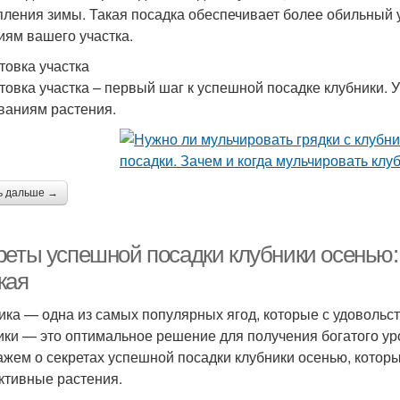
пления зимы. Такая посадка обеспечивает более обильный 
иям вашего участка.
товка участка
товка участка – первый шаг к успешной посадке клубники. У
ваниям растения.
ь дальше →
реты успешной посадки клубники осень
жая
ика — одна из самых популярных ягод, которые с удоволь
ики — это оптимальное решение для получения богатого ур
ажем о секретах успешной посадки клубники осенью, котор
ктивные растения.