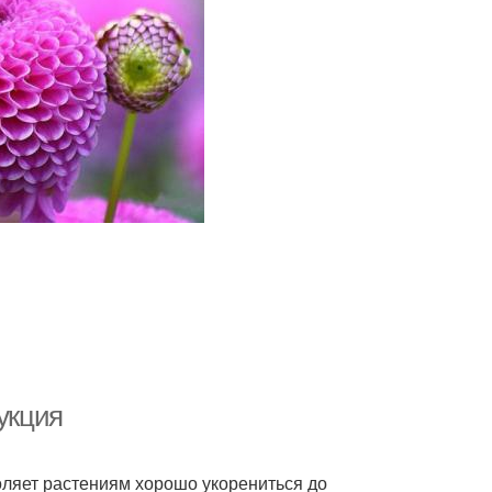
укция
воляет растениям хорошо укорениться до