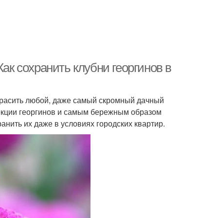
Как сохранить клубни георгинов в
красить любой, даже самый скромный дачный
лекции георгинов и самым бережным образом
нить их даже в условиях городских квартир.