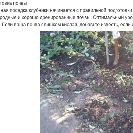
товка почвы
ная посадка клубники начинается с правильной подготовки 
родные и хорошо дренированные почвы. Оптимальный урове
5. Если ваша почва слишком кислая, добавьте известь, есл