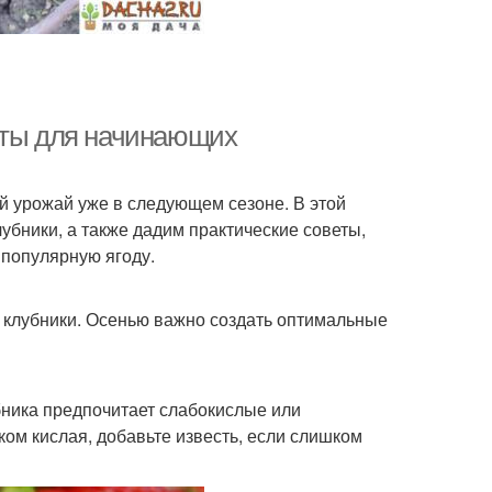
еты для начинающих
й урожай уже в следующем сезоне. В этой
убники, а также дадим практические советы,
популярную ягоду.
й клубники. Осенью важно создать оптимальные
бника предпочитает слабокислые или
ом кислая, добавьте известь, если слишком