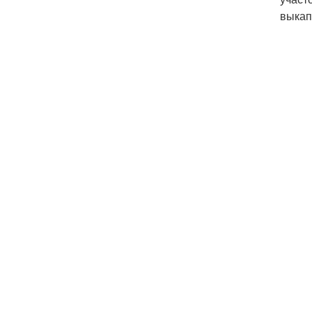
выкап