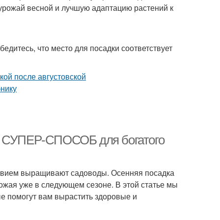
урожай весной и лучшую адаптацию растений к
бедитесь, что место для посадки соответствует
ю: СУПЕР-СПОСОБ для богатого
ствием выращивают садоводы. Осенняя посадка
ожая уже в следующем сезоне. В этой статье мы
ые помогут вам вырастить здоровые и