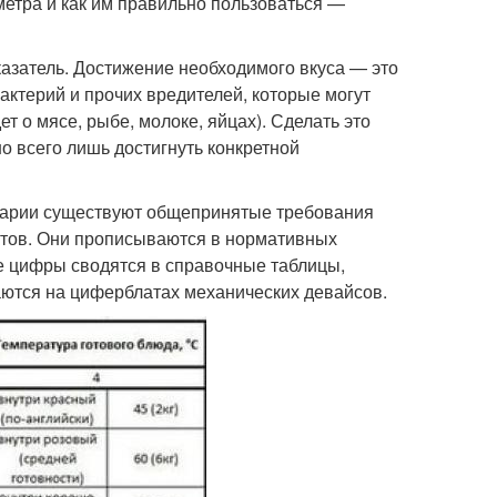
етра и как им правильно пользоваться —
азатель. Достижение необходимого вкуса — это
бактерий и прочих вредителей, которые могут
т о мясе, рыбе, молоке, яйцах). Сделать это
о всего лишь достигнуть конкретной
нарии существуют общепринятые требования
ктов. Они прописываются в нормативных
ые цифры сводятся в справочные таблицы,
ются на циферблатах механических девайсов.