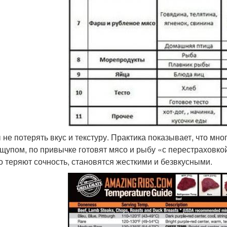
 не потерять вкус и текстуру. Практика показывает, что мно
щупом, по привычке готовят мясо и рыбу «с перестраховко
го теряют сочность, становятся жесткими и безвкусными.