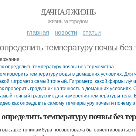
ДАЧНАЯ ЖИЗНЬ
жизнь за городом
главная
новости
статьи
 определить температуру почвы без
ержание
ак определить температуру почвы без термометра.
ем измерить температуру воды в домашних условиях. Для 
акой гигрометр самый точный. Гигрометр, какой фирмы луч
ак проверить градусник на точность в домашних условиях.
амый точный градусник для измерения температуры тела. 
идео как определить самому температуру почвы и почему э
 определить температуру почвы без те
 высадке топинамбура посоветовала бы ориентироваться на