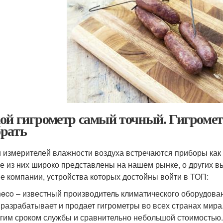
ой гигрометр самый точный. Гигроме
рать
 измерителей влажности воздуха встречаются приборы как р
е из них широко представлены на нашем рынке, о других 
е компании, устройства которых достойны войти в ТОП:
eco – известный производитель климатического оборудова
 разрабатывает и продает гигрометры во всех странах мир
гим сроком службы и сравнительно небольшой стоимостью