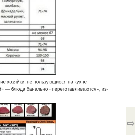
гие хозяйки, не пользующиеся на кухне
й» — блюда банально «переготавливаются», из-
⇨