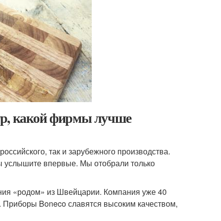
тр, какой фирмы лучше
оссийского, так и зарубежного производства.
вы услышите впервые. Мы отобрали только
ния «родом» из Швейцарии. Компания уже 40
а. Приборы Boneco славятся высоким качеством,
.