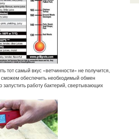
ь тот самый вкус «ветчинности» не получится,
не сможем обеспечить необходимый обмен
о запустить работу бактерий, свертывающих