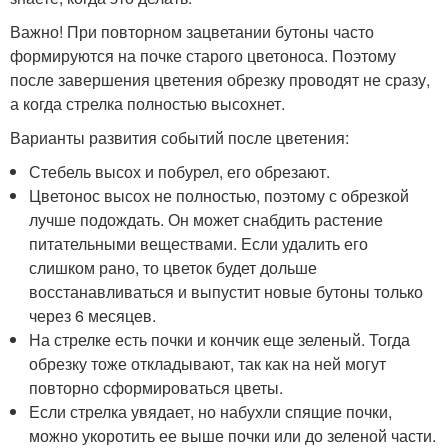
Важно! При повторном зацветании бутоны часто
формируются на почке старого цветоноса. Поэтому
после завершения цветения обрезку проводят не сразу,
а когда стрелка полностью высохнет.
Варианты развития событий после цветения:
Стебель высох и побурел, его обрезают.
Цветонос высох не полностью, поэтому с обрезкой
лучше подождать. Он может снабдить растение
питательными веществами. Если удалить его
слишком рано, то цветок будет дольше
восстанавливаться и выпустит новые бутоны только
через 6 месяцев.
На стрелке есть почки и кончик еще зеленый. Тогда
обрезку тоже откладывают, так как на ней могут
повторно сформироваться цветы.
Если стрелка увядает, но набухли спящие почки,
можно укоротить ее выше почки или до зеленой части.