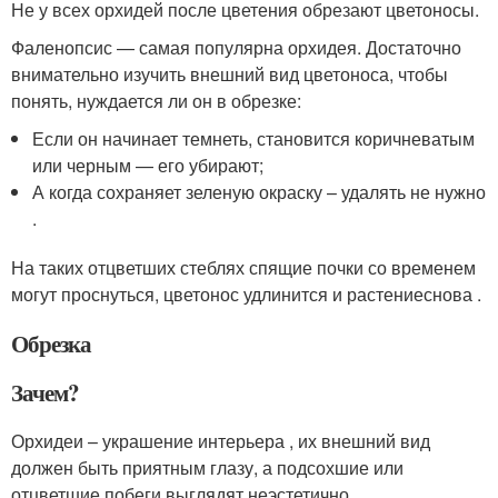
Не у всех орхидей после цветения обрезают цветоносы.
Фаленопсис — самая популярна орхидея. Достаточно
внимательно изучить внешний вид цветоноса, чтобы
понять, нуждается ли он в обрезке:
Если он начинает темнеть, становится коричневатым
или черным — его убирают;
А когда сохраняет зеленую окраску – удалять не нужно
.
На таких отцветших стеблях спящие почки со временем
могут проснуться, цветонос удлинится и растениеснова .
Обрезка
Зачем?
Орхидеи – украшение интерьера , их внешний вид
должен быть приятным глазу, а подсохшие или
отцветшие побеги выглядят неэстетично.