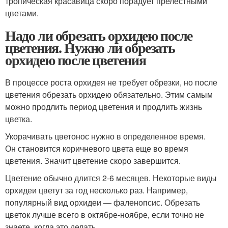
тропическая красавица скоро порадует прелестными
цветами.
Надо ли обрезать орхидею после
цветения. Нужно ли обрезать
орхидею после цветения
В процессе роста орхидея не требует обрезки, но после
цветения обрезать орхидею обязательно. Этим самым
можно продлить период цветения и продлить жизнь
цветка.
Укорачивать цветонос нужно в определенное время.
Он становится коричневого цвета еще во время
цветения. Значит цветение скоро завершится.
Цветение обычно длится 2-6 месяцев. Некоторые виды
орхидеи цветут за год несколько раз. Например,
популярный вид орхидеи — фаленопсис. Обрезать
цветок лучше всего в октябре-ноябре, если точно не
знаете, когда это делать.