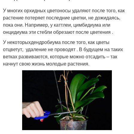
У многих орхидных цветоносы удаляют после того, как
растение потеряет последние цветки, не дожидаясь,
пока они. Например, у каттлеи, цимбидиума или
онцидиума эти стебли обрезают после цветения .
У некоторыхдендробиума после того, как цветы
отцветут, удаление не проводят . В будущем на таких
ветках развиваются, которые можно отсадить – так
начнут свою жизнь молодые растения.