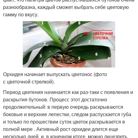
разнообразна, каждый сможет выбрать себе цветовую
гамму по вкусу.
Орхидея начинает выпускать цветонос (фото
с цветочной стрелкой).
Период цветения начинается как раз-таки с появления и
раскрытия бутонов. Процесс этот достаточно
продолжительный: в первую очередь раскрываются
боковые и верхние лепестки, следом распускается губа
и только по прошествии суток цветок раскрывается в
полной мере . Активный рост орхидеи длится еще
несколько дней, и, в конечном итоге, можно лицезреть