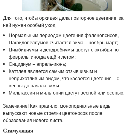
Для того, чтобы орхидея дала повторное цветение, за
ней нужен особый уход.
Нормальным периодом цветения фаленопсисов,
Пафидопеллумов считается зима – ноябрь-март;
Цимбидиумы и дендробиумы цветут с октября по
февраль, иногда ещё и летом;
Онцидиум – апрель-июнь;
Каттлея является самым отзывчивым и
неприхотливым видом, что касается цветения – с
весны до начала зимы;
Мильтассии и мильтонии цветут весной или осенью.
Замечание! Как правило, моноподиальные виды
выпускают новые стрелки цветоносов после
образования нового листа.
Стимуляция