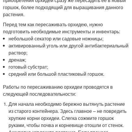
приобретения орхидеи сразу же пересадить её в новый
горшок, более подходящий для выращивания данного
растения.
Перед тем как пересаживать орхидею, нужно
подготовить необходимые инструменты и инвентарь:
небольшой секатор или садовые ножницы;
активированный уголь или другой антибактериальный
раствор;
дренаж;
готовый субстрат;
средний или большой пластиковый горшок.
Работы по пересаживанию орхидеи проводятся в
следующей последовательности:
Для начала необходимо бережно вытянуть растение
из старого контейнера. Здесь главное – не повредить
хрупкие корни орхидеи. Слегка сожмите горшок
руками, чтобы почва и корневище отошли от стенок.