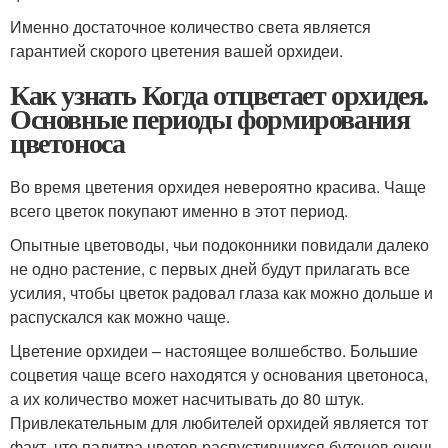
Именно достаточное количество света является
гарантией скорого цветения вашей орхидеи.
Как узнать Когда отцветает орхидея.
Основные периоды формирования
цветоноса
Во время цветения орхидея невероятно красива. Чаще
всего цветок покупают именно в этот период.
Опытные цветоводы, чьи подоконники повидали далеко
не одно растение, с первых дней будут прилагать все
усилия, чтобы цветок радовал глаза как можно дольше и
распускался как можно чаще.
Цветение орхидеи – настоящее волшебство. Большие
соцветия чаще всего находятся у основания цветоноса,
а их количество может насчитывать до 80 штук.
Привлекательным для любителей орхидей является тот
факт, что палитра цветов распустившихся бутонов очень