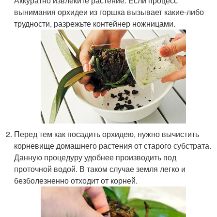
Аккуратно извлеките растение. Если процесс
вынимания орхидеи из горшка вызывает какие-либо
трудности, разрежьте контейнер ножницами.
Перед тем как посадить орхидею, нужно вычистить
корневище домашнего растения от старого субстрата.
Данную процедуру удобнее производить под
проточной водой. В таком случае земля легко и
безболезненно отходит от корней.