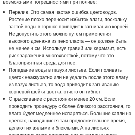
возможными погрешностями при поливе:
Перелив. Это самая частая ошибка цветоводов.
Растение плохо переносит избыток влаги, поскольку
застой воды в горшке приводит к загниванию корней.
Не допустить этого можно путем применения
высокого дренажа из пенопласта — он должен быть
не менее 4 см. Используя гравий или керамзит, есть
риск заражения многохвосткой, потому что это
благоприятная среда для нее.
Попадание воды в пазухи листьев. Если поливать
цветок неаккуратно или не удалить после этого влагу
из пазух листьев, то вода приводит к загниванию
корневой шейки цветка, отчего он гибнет.
Опрыскивание с расстояния менее 20 см. Если
проводить процедуру с более близкого расстояния, то
влага будет медленнее испаряться. Большие капли на
цветках, находящиеся там продолжительное время,
делают их вялыми и блеклыми. А на листьях
вследствие этого остаются пятна темного цвета,