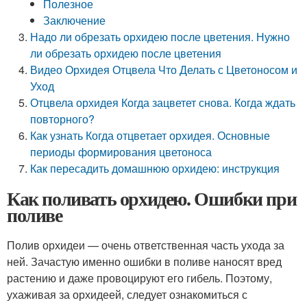
Полезное
Заключение
Надо ли обрезать орхидею после цветения. Нужно
ли обрезать орхидею после цветения
Видео Орхидея Отцвела Что Делать с Цветоносом и
Уход
Отцвела орхидея Когда зацветет снова. Когда ждать
повторного?
Как узнать Когда отцветает орхидея. Основные
периоды формирования цветоноса
Как пересадить домашнюю орхидею: инструкция
Как поливать орхидею. Ошибки при
поливе
Полив орхидеи — очень ответственная часть ухода за
ней. Зачастую именно ошибки в поливе наносят вред
растению и даже провоцируют его гибель. Поэтому,
ухаживая за орхидеей, следует ознакомиться с