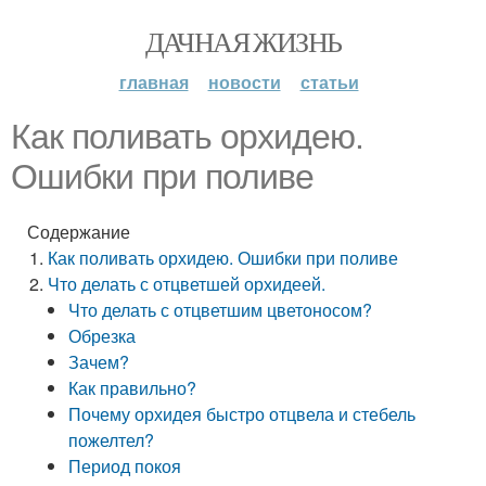
ДАЧНАЯ ЖИЗНЬ
главная
новости
статьи
Как поливать орхидею.
Ошибки при поливе
Содержание
Как поливать орхидею. Ошибки при поливе
Что делать с отцветшей орхидеей.
Что делать с отцветшим цветоносом?
Обрезка
Зачем?
Как правильно?
Почему орхидея быстро отцвела и стебель
пожелтел?
Период покоя