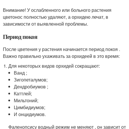
Внимание! У ослабленного или больного растения
цветонос полностью удаляют, а орхидею лечат, в
зависимости от выявленной проблемы.
Период покоя
После цветения у растения начинается период покоя .
Важно правильно ухаживать за орхидеей в это время:
Для некоторых видов орхидей сокращают:
Ванд ;
Зигопеталумов;
Дендробиумов ;
Каттлей;
Мильтоний;
Цимбидиумов;
И онцидиумов.
Фаленопсису водный режим не меняют , он зависит от