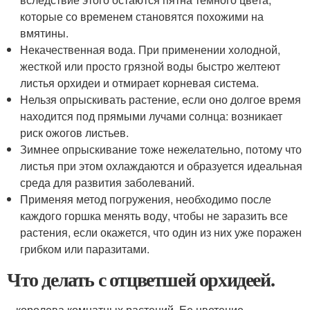
которые со временем становятся похожими на
вмятины.
Некачественная вода. При применении холодной,
жесткой или просто грязной воды быстро желтеют
листья орхидеи и отмирает корневая система.
Нельзя опрыскивать растение, если оно долгое время
находится под прямыми лучами солнца: возникает
риск ожогов листьев.
Зимнее опрыскивание тоже нежелательно, потому что
листья при этом охлаждаются и образуется идеальная
среда для развития заболеваний.
Применяя метод погружения, необходимо после
каждого горшка менять воду, чтобы не заразить все
растения, если окажется, что один из них уже поражен
грибком или паразитами.
Что делать с отцветшей орхидеей.
– королева комнатных растений. Ее цветение