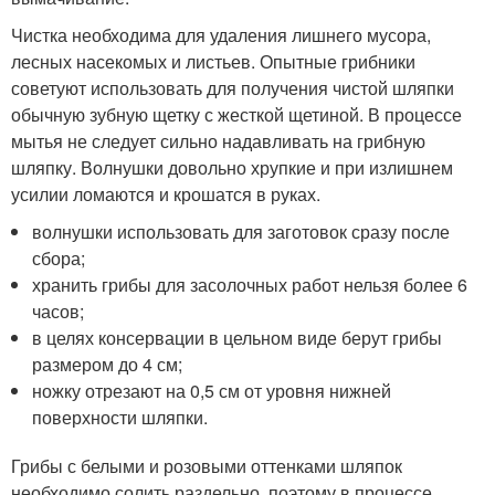
Чистка необходима для удаления лишнего мусора,
лесных насекомых и листьев. Опытные грибники
советуют использовать для получения чистой шляпки
обычную зубную щетку с жесткой щетиной. В процессе
мытья не следует сильно надавливать на грибную
шляпку. Волнушки довольно хрупкие и при излишнем
усилии ломаются и крошатся в руках.
волнушки использовать для заготовок сразу после
сбора;
хранить грибы для засолочных работ нельзя более 6
часов;
в целях консервации в цельном виде берут грибы
размером до 4 см;
ножку отрезают на 0,5 см от уровня нижней
поверхности шляпки.
Грибы с белыми и розовыми оттенками шляпок
необходимо солить раздельно, поэтому в процессе