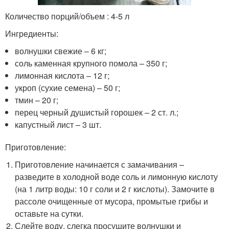
Количество порций/объем : 4-5 л
Ингредиенты:
волнушки свежие – 6 кг;
соль каменная крупного помола – 350 г;
лимонная кислота – 12 г;
укроп (сухие семена) – 50 г;
тмин – 20 г;
перец черный душистый горошек – 2 ст. л.;
капустный лист – 3 шт.
Приготовление:
Приготовление начинается с замачивания –
разведите в холодной воде соль и лимонную кислоту
(на 1 литр воды: 10 г соли и 2 г кислоты). Замочите в
рассоле очищенные от мусора, промытые грибы и
оставьте на сутки.
Слейте воду, слегка просушите волнушки и