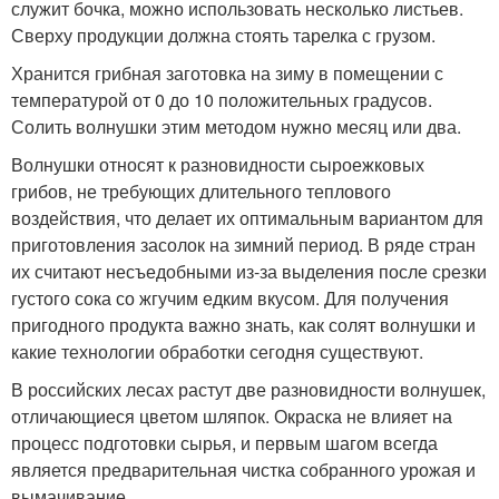
служит бочка, можно использовать несколько листьев.
Сверху продукции должна стоять тарелка с грузом.
Хранится грибная заготовка на зиму в помещении с
температурой от 0 до 10 положительных градусов.
Солить волнушки этим методом нужно месяц или два.
Волнушки относят к разновидности сыроежковых
грибов, не требующих длительного теплового
воздействия, что делает их оптимальным вариантом для
приготовления засолок на зимний период. В ряде стран
их считают несъедобными из-за выделения после срезки
густого сока со жгучим едким вкусом. Для получения
пригодного продукта важно знать, как солят волнушки и
какие технологии обработки сегодня существуют.
В российских лесах растут две разновидности волнушек,
отличающиеся цветом шляпок. Окраска не влияет на
процесс подготовки сырья, и первым шагом всегда
является предварительная чистка собранного урожая и
вымачивание.