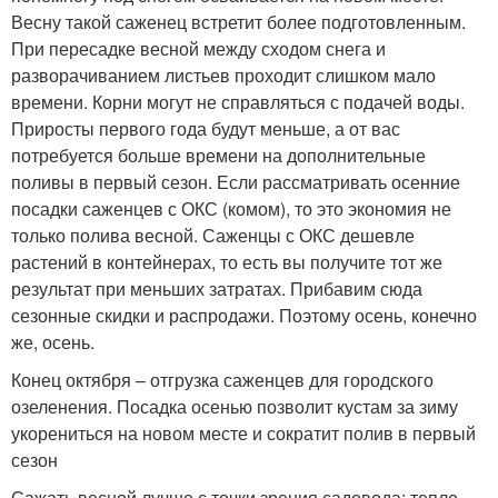
Весну такой саженец встретит более подготовленным.
При пересадке весной между сходом снега и
разворачиванием листьев проходит слишком мало
времени. Корни могут не справляться с подачей воды.
Приросты первого года будут меньше, а от вас
потребуется больше времени на дополнительные
поливы в первый сезон. Если рассматривать осенние
посадки саженцев с ОКС (комом), то это экономия не
только полива весной. Саженцы с ОКС дешевле
растений в контейнерах, то есть вы получите тот же
результат при меньших затратах. Прибавим сюда
сезонные скидки и распродажи. Поэтому осень, конечно
же, осень.
Конец октября – отгрузка саженцев для городского
озеленения. Посадка осенью позволит кустам за зиму
укорениться на новом месте и сократит полив в первый
сезон
Сажать весной лучше с точки зрения садовода: тепло,