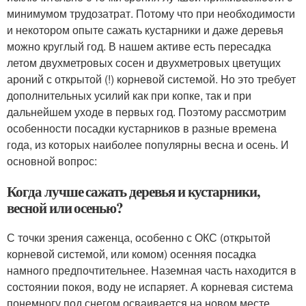
минимумом трудозатрат. Потому что при необходимости
и некотором опыте сажать кустарники и даже деревья
можно круглый год. В нашем активе есть пересадка
летом двухметровых сосен и двухметровых цветущих
ароний с открытой (!) корневой системой. Но это требует
дополнительных усилий как при копке, так и при
дальнейшем уходе в первых год. Поэтому рассмотрим
особенности посадки кустарников в разные времена
года, из которых наиболее популярны весна и осень. И
основной вопрос:
Когда лучше сажать деревья и кустарники,
весной или осенью?
С точки зрения саженца, особенно с ОКС (открытой
корневой системой, или комом) осенняя посадка
намного предпочтительнее. Наземная часть находится в
состоянии покоя, воду не испаряет. А корневая система
понемногу под снегом осваивается на новом месте.