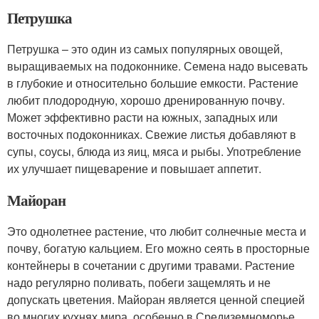
Петрушка
Петрушка – это один из самых популярных овощей,
выращиваемых на подоконнике. Семена надо высевать
в глубокие и относительно большие емкости. Растение
любит плодородную, хорошо дренированную почву.
Может эффективно расти на южных, западных или
восточных подоконниках. Свежие листья добавляют в
супы, соусы, блюда из яиц, мяса и рыбы. Употребление
их улучшает пищеварение и повышает аппетит.
Майоран
Это однолетнее растение, что любит солнечные места и
почву, богатую кальцием. Его можно сеять в просторные
контейнеры в сочетании с другими травами. Растение
надо регулярно поливать, побеги защемлять и не
допускать цветения. Майоран является ценной специей
во многих кухнях мира, особенно в Средиземноморье.