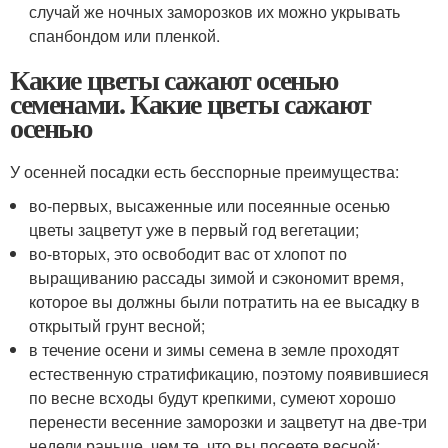
случай же ночных заморозков их можно укрывать
спанбондом или пленкой.
Какие цветы сажают осенью
семенами. Какие цветы сажают
осенью
У осенней посадки есть бесспорные преимущества:
во-первых, высаженные или посеянные осенью
цветы зацветут уже в первый год вегетации;
во-вторых, это освободит вас от хлопот по
выращиванию рассады зимой и сэкономит время,
которое вы должны были потратить на ее высадку в
открытый грунт весной;
в течение осени и зимы семена в земле проходят
естественную стратификацию, поэтому появившиеся
по весне всходы будут крепкими, сумеют хорошо
перенести весенние заморозки и зацветут на две-три
недели раньше, чем те, что вы посеете весной;