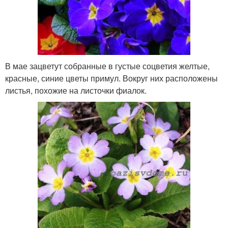
В мае зацветут собранные в густые соцветия желтые,
красные, синие цветы примул. Вокруг них расположены
листья, похожие на листочки фиалок.