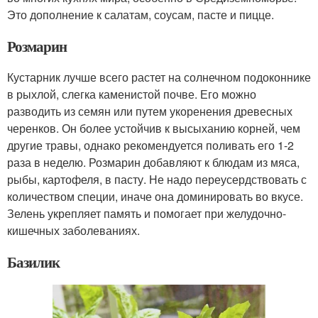
Это дополнение к салатам, соусам, пасте и пицце.
Розмарин
Кустарник лучше всего растет на солнечном подоконнике
в рыхлой, слегка каменистой почве. Его можно
разводить из семян или путем укоренения древесных
черенков. Он более устойчив к высыханию корней, чем
другие травы, однако рекомендуется поливать его 1-2
раза в неделю. Розмарин добавляют к блюдам из мяса,
рыбы, картофеля, в пасту. Не надо переусердствовать с
количеством специи, иначе она доминировать во вкусе.
Зелень укрепляет память и помогает при желудочно-
кишечных заболеваниях.
Базилик