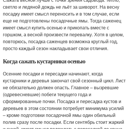
светло и ледяной дождь не льёт за шиворот. На весну
посадку имеет смысл переносить и в том случае, если
еще не подготовлены посадочные ямы. Тогда саженец
имеет смысл купить осенью и прикопать вместе с
горшком, а весной произвести перевалку. Хотя в целом,
повторюсь, посадка саженцев возможна круглый год,
просто каждый сезон накладывает свои отличия.
Когда сажать кустарники осенью
Осенние посадки и пересадки начинают, когда
кустарники и деревья закончат свой сезонный цикл. Лист
не обязательно должен опасть. Главное – вызревшие
(одревесневшие) побеги текущего года и
сформированные почки. Посадка и пересадка кустов и
деревьев в этом состоянии потребует минимума усилий
– кроме подготовки посадочной ямы один обильный
полив сразу после посадки. Если сентябрь стоит жаркий
и сухой, имеет смысл подождать с пересадкой до конца