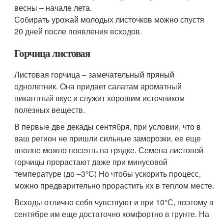
весны – начале лета.
Собирать урожай молодых листочков можно спустя
20 дней после появления всходов.
Горчица листовая
Листовая горчица – замечательный пряный
однолетник. Она придает салатам ароматный
пикантный вкус и служит хорошим источником
полезных веществ.
В первые две декады сентября, при условии, что в
ваш регион не пришли сильные заморозки, ее еще
вполне можно посеять на грядке. Семена листовой
горчицы прорастают даже при минусовой
температуре (до –3°С) Но чтобы ускорить процесс,
можно предварительно прорастить их в теплом месте.
Всходы отлично себя чувствуют и при 10°С, поэтому в
сентябре им еще достаточно комфортно в грунте. На