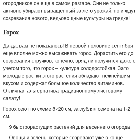
огородников он еще в самом разгаре. Они не только
активно убирают выращенный за лето урожай, но и ждут
созревания нового, ведьовощные культуры на грядке!
Горох
Да-да, вам не показалось! В первой половине сентября
еще вполне можно высаживать горох. Дорастить его до
созревания стручков, конечно, вряд ли получится даже с
учетом того, что горох – культура холодостойкая. Зато
молодые ростки этого растения обладают нежнейшим
вкусом и содержат большое количество витаминов.
Отличная альтернатива традиционному листовому
салату!
Горох сеют по схеме 8×20 см, заглубляя семена на 1-2
см.
9 быстрорастущих растений для весеннего огорода
Овощи и зелень, которые созревают уже в конце