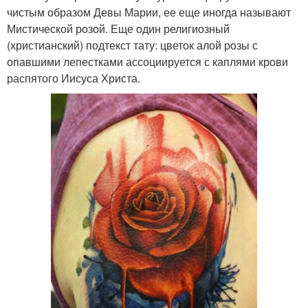
чистым образом Девы Марии, ее еще иногда называют
Мистической розой. Еще один религиозный
(христианский) подтекст тату: цветок алой розы с
опавшими лепестками ассоциируется с каплями крови
распятого Иисуса Христа.