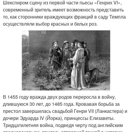
Шекспиром сцену из первой части пьесы «Генрих VI»,
современный зритель имеет возможность представить
то, как сторонники враждующих фракций в саду Темпла
осуществляли выбор красных и белых роз.
В 1455 году вражда двух родов переросла в войну,
длившуюся 30 лет, до 1485 года. Кровавая борьба за
престол завершилась свадьбой Генри VII (Ланкастера) и
дочери Эдуарда IV (Йорка), принцессы Елизаветы.
Тридцатилетняя война, подведя черту под английским