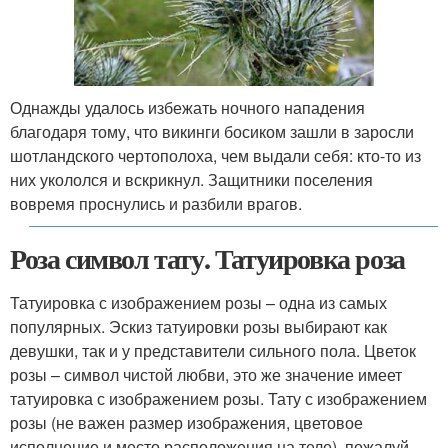
Однажды удалось избежать ночного нападения
благодаря тому, что викинги босиком зашли в заросли
шотландского чертополоха, чем выдали себя: кто-то из
них укололся и вскрикнул. Защитники поселения
вовремя проснулись и разбили врагов.
Роза символ тату. Татуировка роза
Татуировка с изображением розы – одна из самых
популярных. Эскиз татуировки розы выбирают как
девушки, так и у представители сильного пола. Цветок
розы – символ чистой любви, это же значение имеет
татуировка с изображением розы. Тату с изображением
розы (не важен размер изображения, цветовое
исполнение и место расположения на теле), пожалуй,