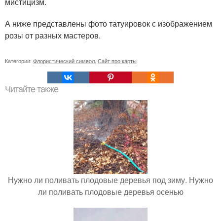
мистицизм.
А ниже представлены фото татуировок с изображением
розы от разных мастеров.
Категории:
Флористический символ
,
Сайт про карты
Читайте также
Нужно ли поливать плодовые деревья под зиму. Нужно
ли поливать плодовые деревья осенью