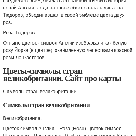
средневековьем, явилась отправной точкой в истории
новой Англии, когда на троне обосновалась династия
Тюдоров, объединившая в своей эмблеме цвета двух
роз.
Роза Тюдоров
Отныне цветок - символ Англии изображали как белую
розу Йорка (в центре), окаймлённую лепестками красной
розы Ланкастеров.
Цветы-символы стран
великобритании. Сайт про карты
Символы стран великобритании
Символы стран великобритании
Великобритания.
Цветок-символ Англии – Роза (Rose), цветок-символ
Шотландии – Чертополох (Thistle), цветок-символ Уэльса