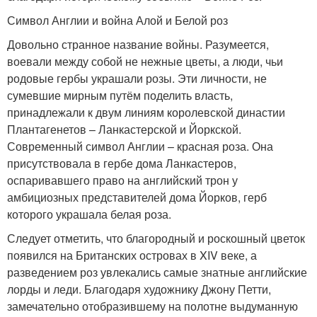
Символ Англии и война Алой и Белой роз
Довольно странное название войны. Разумеется,
воевали между собой не нежные цветы, а люди, чьи
родовые гербы украшали розы. Эти личности, не
сумевшие мирным путём поделить власть,
принадлежали к двум линиям королевской династии
Плантагенетов – Ланкастерской и Йоркской.
Современный символ Англии – красная роза. Она
присутствовала в гербе дома Ланкастеров,
оспаривавшего право на английский трон у
амбициозных представителей дома Йорков, герб
которого украшала белая роза.
Следует отметить, что благородный и роскошный цветок
появился на Британских островах в XIV веке, а
разведением роз увлекались самые знатные английские
лорды и леди. Благодаря художнику Джону Петти,
замечательно отобразившему на полотне выдуманную