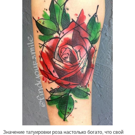
Значение татуировки роза настолько богато, что свой