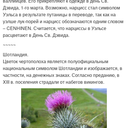
валлийцев. Его прикрепляют к одежде в день Св.
Дэвида, 1-го марта. Возможно, нарцисс стал символом
Уэльса в результате путаницы в переводе, так как на
уэлше лук-порей и нарцисс обозначаются одним словом
– CENHINEN. Считается, что нарциссы в Уэльсе
расцветают в День Св. Дэвида.
~~~~~
Шотландия.
Цветок чертополоха является полуофициальным
национальным символом Шотландии и изображается, в
частности, на денежных знаках. Согласно преданию, в
XIII в. поселения страдали от набегов викингов.