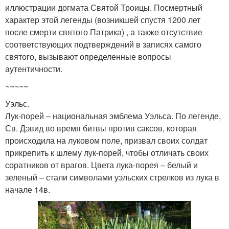
иллюстрации догмата Святой Троицы. Посмертный
характер этой легенды (возникшей спустя 1200 лет
после смерти святого Патрика) , а также отсутствие
соответствующих подтверждений в записях самого
святого, вызывают определенные вопросы
аутентичности.
~~~~~
Уэльс.
Лук-порей – национальная эмблема Уэльса. По легенде,
Св. Дэвид во время битвы против саксов, которая
происходила на луковом поле, призвал своих солдат
прикрепить к шлему лук-порей, чтобы отличать своих
соратников от врагов. Цвета лука-порея – белый и
зеленый – стали символами уэльских стрелков из лука в
начале 14в.