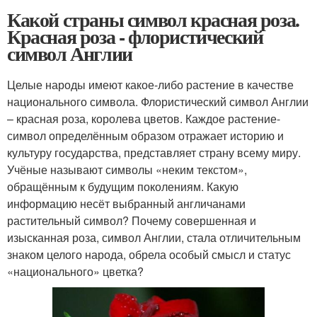
Какой страны символ красная роза.
Красная роза - флористический
символ Англии
Целые народы имеют какое-либо растение в качестве
национального символа. Флористический символ Англии
– красная роза, королева цветов. Каждое растение-
символ определённым образом отражает историю и
культуру государства, представляет страну всему миру.
Учёные называют символы «неким текстом»,
обращённым к будущим поколениям. Какую
информацию несёт выбранный англичанами
растительный символ? Почему совершенная и
изысканная роза, символ Англии, стала отличительным
знаком целого народа, обрела особый смысл и статус
«национального» цветка?