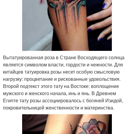
Вытатуированная роза в Стране Восходящего солнца
является символом власти, гордости и нежности. Для
китайцев татуировка розы несет особую смысловую
нагрузку: процветание и рискованные удовольствия.
Второй подтекст этого тату на Востоке: воплощение
мужского и женского начала, инь и янь. В Древнем
Египте тату розы ассоциировалось с богиней Изидой,
покровительницей женственности и материнства.