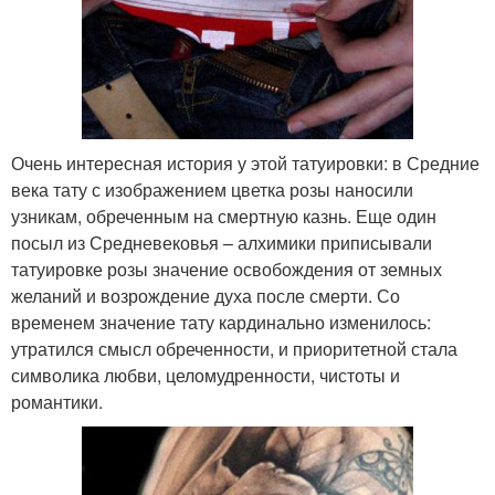
Очень интересная история у этой татуировки: в Средние
века тату с изображением цветка розы наносили
узникам, обреченным на смертную казнь. Еще один
посыл из Средневековья – алхимики приписывали
татуировке розы значение освобождения от земных
желаний и возрождение духа после смерти. Со
временем значение тату кардинально изменилось:
утратился смысл обреченности, и приоритетной стала
символика любви, целомудренности, чистоты и
романтики.