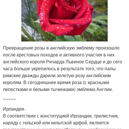
Превращение розы в английскую эмблему произошло
после крестовых походов и активного участия в них
английского короля Ричарда Львиное Сердце и до сего
часа больше укрепилось в результате того, что папы
римские дважды дарили золотую розу английским
королям. В сегодняшнее время роза (с красными
лепестками и белыми тычинками) эмблема Англии.
~~~~~
Ирландия.
В соответствии с конституцией Ирландии, трилистник,
наряду с гельской или кельтской арфой, является