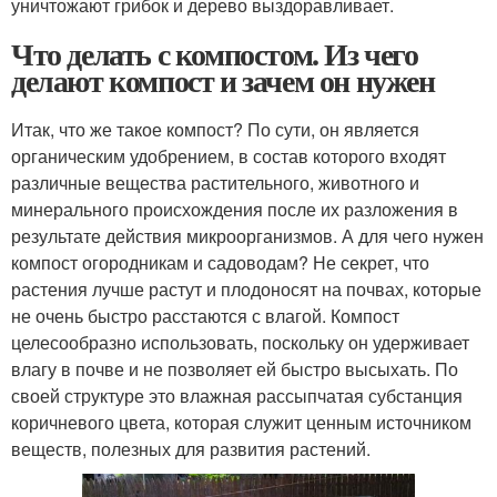
уничтожают грибок и дерево выздоравливает.
Что делать с компостом. Из чего
делают компост и зачем он нужен
Итак, что же такое компост? По сути, он является
органическим удобрением, в состав которого входят
различные вещества растительного, животного и
минерального происхождения после их разложения в
результате действия микроорганизмов. А для чего нужен
компост огородникам и садоводам? Не секрет, что
растения лучше растут и плодоносят на почвах, которые
не очень быстро расстаются с влагой. Компост
целесообразно использовать, поскольку он удерживает
влагу в почве и не позволяет ей быстро высыхать. По
своей структуре это влажная рассыпчатая субстанция
коричневого цвета, которая служит ценным источником
веществ, полезных для развития растений.