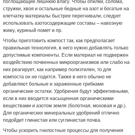
поглощающие лишнюю влагу. Чтобы опилки, солома,
стружки, хвоя и остальные бедные на азот и богатые на
клетчатку материалы быстрее перегнивали, следует
использовать азотосодержащие составы – навозную
жижу, куриный помет и пр.
Чтобы приготовить компост так, как предполагает
правильная технология, в него нужно добавлять только
допустимые компоненты. Если материал не подвержен
воздействию почвенных микроорганизмов или слабо на
них реагирует, как например полиэтилен, то для
компоста он не годится. Также в него обычно не
добавляют больные и зараженные грибками
органические остатки. Удобрения будут эффективными,
если в них вводится насыщенная органическими
веществами и азотом земля (болотная, моховая и др.).
Для органических минеральных удобрений отлично
подойдет глинистая или суглинистая почва.
Чтобы ускорить гнилостные процессы для получения