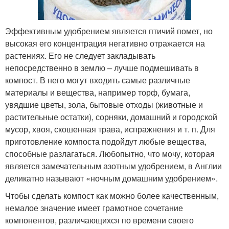
Эффективным удобрением является птичий помет, но
высокая его концентрация негативно отражается на
растениях. Его не следует закладывать
непосредственно в землю – лучше подмешивать в
компост. В него могут входить самые различные
материалы и вещества, например торф, бумага,
увядшие цветы, зола, бытовые отходы (животные и
растительные остатки), сорняки, домашний и городской
мусор, хвоя, скошенная трава, испражнения и т. п. Для
приготовление компоста подойдут любые вещества,
способные разлагаться. Любопытно, что мочу, которая
является замечательным азотным удобрением, в Англии
деликатно называют «ночным домашним удобрением».
Чтобы сделать компост как можно более качественным,
немалое значение имеет грамотное сочетание
компонентов, различающихся по времени своего