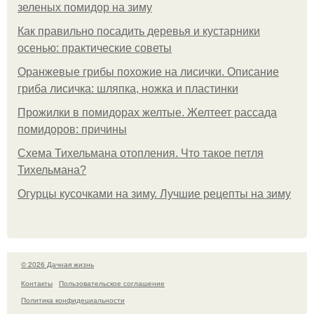
зеленых помидор на зиму
Как правильно посадить деревья и кустарники
осенью: практические советы
Оранжевые грибы похожие на лисички. Описание
гриба лисичка: шляпка, ножка и пластинки
Прожилки в помидорах желтые. Желтеет рассада
помидоров: причины
Схема Тихельмана отопления. Что такое петля
Тихельмана?
Огурцы кусочками на зиму. Лучшие рецепты на зиму
© 2026 Дачная жизнь
Контакты
Пользовательское соглашение
Политика конфидециальности