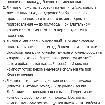
овощи на грядки удобрение не закладывается.
Лигнино-пометный состоит из лигнина (сосновых и
лиственных отходов деревообрабатывающей
промышленности) и птичьего помета. Время
приготовления — до полугода. При длительном
хранении этот вид компоста перерождается в
перегной.
Лигнино-минерально-навозный . Предварительно
подготавливается лингин (добавляется известь или
фосфоритная мука, сульфат аммония, суперфосфат и
хлористый калий). Масса разогревается до 50°С,
затем добавляется навоз. Через 2 — 3 месяца
компост готов; рекомендуется использовать при
бедных почвах.
Лиственный — смесь листьев деревьев, мусора
(очистки, бытовые отходы) и дерновой земли.
Добавляется отдельно зола и навоз. Перегнивает
компост за осенне-зимний период. Весной на
компостную кучу рекомендуется высаживать кабачки