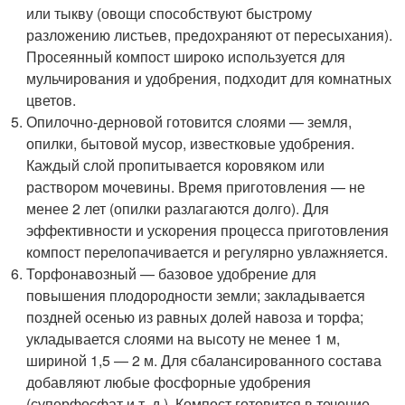
или тыкву (овощи способствуют быстрому
разложению листьев, предохраняют от пересыхания).
Просеянный компост широко используется для
мульчирования и удобрения, подходит для комнатных
цветов.
Опилочно-дерновой готовится слоями — земля,
опилки, бытовой мусор, известковые удобрения.
Каждый слой пропитывается коровяком или
раствором мочевины. Время приготовления — не
менее 2 лет (опилки разлагаются долго). Для
эффективности и ускорения процесса приготовления
компост перелопачивается и регулярно увлажняется.
Торфонавозный — базовое удобрение для
повышения плодородности земли; закладывается
поздней осенью из равных долей навоза и торфа;
укладывается слоями на высоту не менее 1 м,
шириной 1,5 — 2 м. Для сбалансированного состава
добавляют любые фосфорные удобрения
(суперфосфат и т. д.). Компост готовится в течение