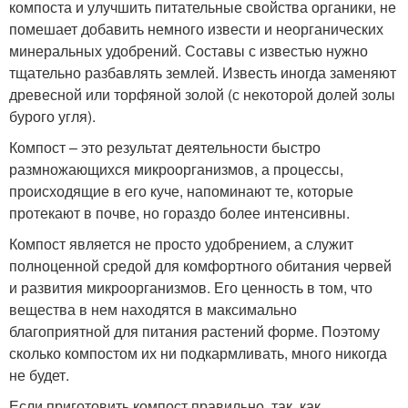
компоста и улучшить питательные свойства органики, не
помешает добавить немного извести и неорганических
минеральных удобрений. Составы с известью нужно
тщательно разбавлять землей. Известь иногда заменяют
древесной или торфяной золой (с некоторой долей золы
бурого угля).
Компост – это результат деятельности быстро
размножающихся микроорганизмов, а процессы,
происходящие в его куче, напоминают те, которые
протекают в почве, но гораздо более интенсивны.
Компост является не просто удобрением, а служит
полноценной средой для комфортного обитания червей
и развития микроорганизмов. Его ценность в том, что
вещества в нем находятся в максимально
благоприятной для питания растений форме. Поэтому
сколько компостом их ни подкармливать, много никогда
не будет.
Если приготовить компост правильно, так, как