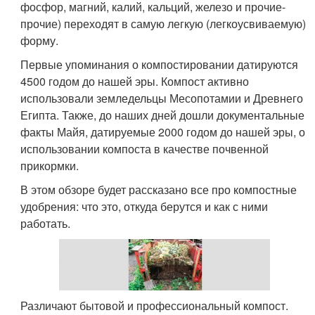
фосфор, магний, калий, кальций, железо и прочие-
прочие) переходят в самую легкую (легкоусвиваемую)
форму.
Первые упоминания о компостировании датируются
4500 годом до нашей эры. Компост активно
использовали земледельцы Месопотамии и Древнего
Египта. Также, до наших дней дошли документальные
факты Майя, датируемые 2000 годом до нашей эры, о
использовании компоста в качестве почвенной
прикормки.
В этом обзоре будет рассказано все про компостные
удобрения: что это, откуда берутся и как с ними
работать.
Различают бытовой и профессиональный компост.