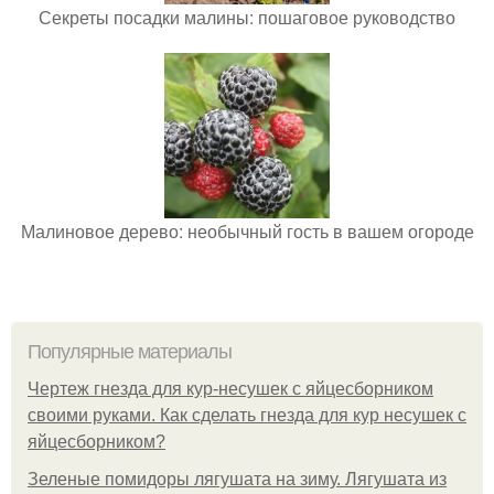
Секреты посадки малины: пошаговое руководство
Малиновое дерево: необычный гость в вашем огороде
Популярные материалы
Чертеж гнезда для кур-несушек с яйцесборником
своими руками. Как сделать гнезда для кур несушек с
яйцесборником?
Зеленые помидоры лягушата на зиму. Лягушата из