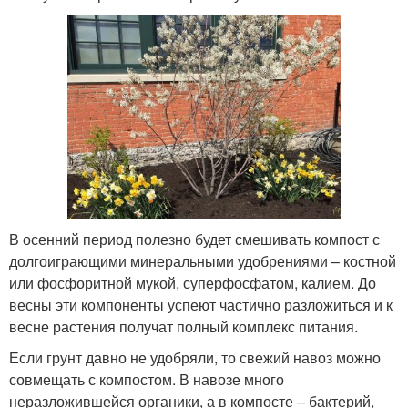
В осенний период полезно будет смешивать компост с
долгоиграющими минеральными удобрениями – костной
или фосфоритной мукой, суперфосфатом, калием. До
весны эти компоненты успеют частично разложиться и к
весне растения получат полный комплекс питания.
Если грунт давно не удобряли, то свежий навоз можно
совмещать с компостом. В навозе много
неразложившейся органики, а в компосте – бактерий,