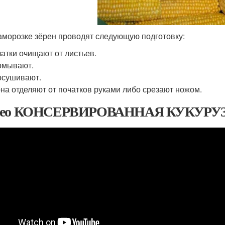
аморозке зёрен проводят следующую подготовку:
атки очищают от листьев.
омывают.
осушивают.
на отделяют от початков руками либо срезают ножом.
део КОНСЕРВИРОВАННАЯ КУКУРУЗ