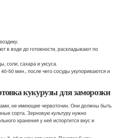
воздику.
ют в воде до готовности, раскладывают по
 соли, сахара и уксуса.
40-50 мин., после чего сосуды укупориваются и
отовка кукурузы для заморозки
нами, не имеющие червоточин. Они должны быть
рные сорта. Зерновую культуру нужно
ьного хранения у неё испортится вкус и