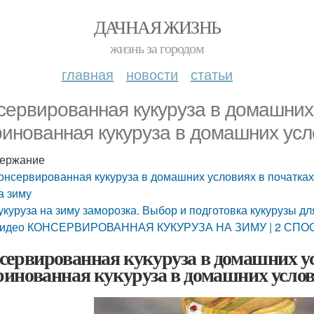
ДАЧНАЯ ЖИЗНЬ
жизнь за городом
главная
новости
статьи
сервированная кукуруза в домашних 
инованная кукуруза в домашних усл
ержание
онсервированная кукуруза в домашних условиях в початка
а зиму
укуруза на зиму заморозка. Выбор и подготовка кукурузы дл
идео КОНСЕРВИРОВАННАЯ КУКУРУЗА НА ЗИМУ | 2 СП
сервированная кукуруза в домашних ус
инованная кукуруза в домашних услов