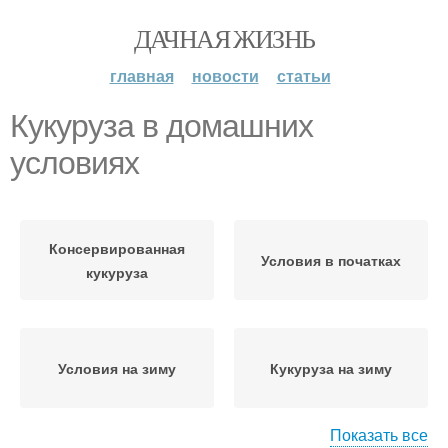
ДАЧНАЯ ЖИЗНЬ
главная
новости
статьи
Кукуруза в домашних
условиях
Консервированная
Условия в початках
кукуруза
Условия на зиму
Кукуруза на зиму
Показать все