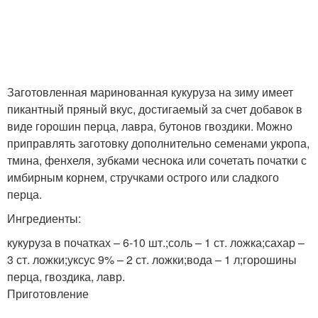
Заготовленная маринованная кукуруза на зиму имеет
пикантный пряный вкус, достигаемый за счет добавок в
виде горошин перца, лавра, бутонов гвоздики. Можно
приправлять заготовку дополнительно семенами укропа,
тмина, фенхеля, зубками чеснока или сочетать початки с
имбирным корнем, стручками острого или сладкого
перца.
Ингредиенты:
кукуруза в початках – 6-10 шт.;соль – 1 ст. ложка;сахар –
3 ст. ложки;уксус 9% – 2 ст. ложки;вода – 1 л;горошины
перца, гвоздика, лавр.
Приготовление