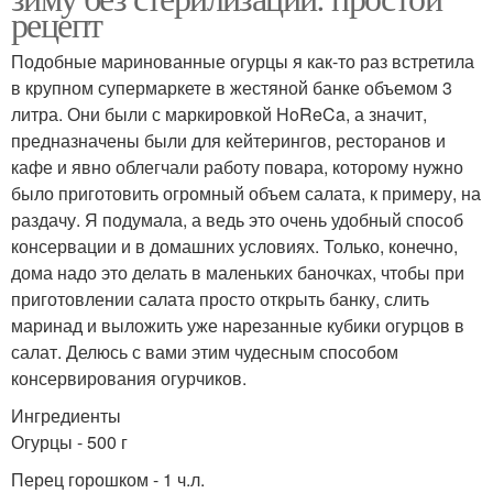
рецепт
Подобные маринованные огурцы я как-то раз встретила
в крупном супермаркете в жестяной банке объемом 3
литра. Они были с маркировкой HoReCa, а значит,
предназначены были для кейтерингов, ресторанов и
кафе и явно облегчали работу повара, которому нужно
было приготовить огромный объем салата, к примеру, на
раздачу. Я подумала, а ведь это очень удобный способ
консервации и в домашних условиях. Только, конечно,
дома надо это делать в маленьких баночках, чтобы при
приготовлении салата просто открыть банку, слить
маринад и выложить уже нарезанные кубики огурцов в
салат. Делюсь с вами этим чудесным способом
консервирования огурчиков.
Ингредиенты
Огурцы - 500 г
Перец горошком - 1 ч.л.