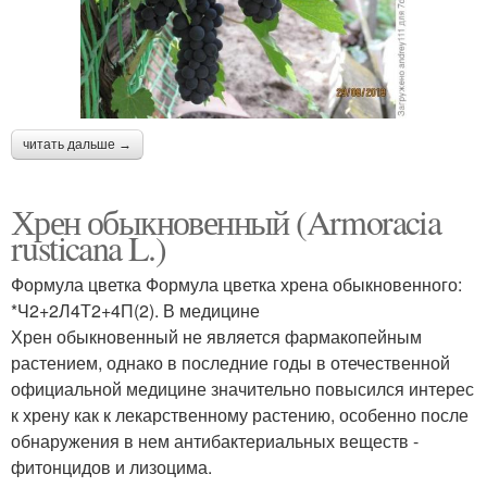
читать дальше →
Хрен обыкновенный (Armoracia
rusticana L.)
Формула цветка Формула цветка хрена обыкновенного:
*Ч2+2Л4Т2+4П(2). В медицине
Хрен обыкновенный не является фармакопейным
растением, однако в последние годы в отечественной
официальной медицине значительно повысился интерес
к хрену как к лекарственному растению, особенно после
обнаружения в нем антибактериальных веществ -
фитонцидов и лизоцима.