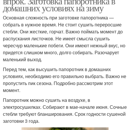
впрок. Заготовка папоротника в
домашних условиях на зиму
Основная сложность при заготовке папоротника —
собрать в нужное время. Не стоит сушить переросшие
стебли. Они жесткие, горчат. Важно поймать момент до
распускания листочков. Не имеет смысла сушить
чересчур маленькие побеги. Они имеют нежный вкус, но
придется слишком много, долго собирать. Разочарует
маленький выход.
Перед тем, как высушить папоротник в домашних
условиях, необходимо его правильно выбрать. Важно не
пропустить пик сезона. Подробно рассмотрим этот
момент.
Папоротник можно сушить на воздухе, в
электросушилках. Собирают в мае-начале июня. Сочные
стебли требуют бланширования. Срок годности сушеной
заготовки 3 года.