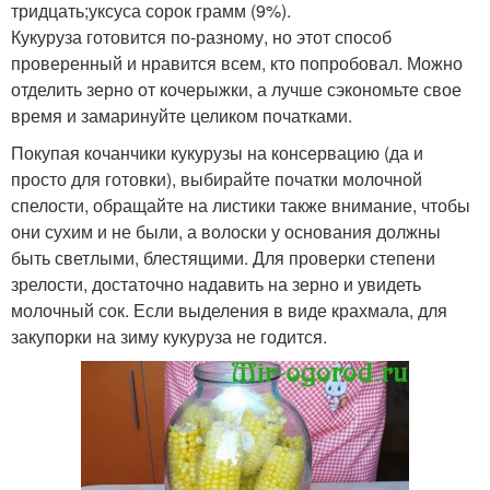
тридцать;уксуса сорок грамм (9%).
Кукуруза готовится по-разному, но этот способ
проверенный и нравится всем, кто попробовал. Можно
отделить зерно от кочерыжки, а лучше сэкономьте свое
время и замаринуйте целиком початками.
Покупая кочанчики кукурузы на консервацию (да и
просто для готовки), выбирайте початки молочной
спелости, обращайте на листики также внимание, чтобы
они сухим и не были, а волоски у основания должны
быть светлыми, блестящими. Для проверки степени
зрелости, достаточно надавить на зерно и увидеть
молочный сок. Если выделения в виде крахмала, для
закупорки на зиму кукуруза не годится.