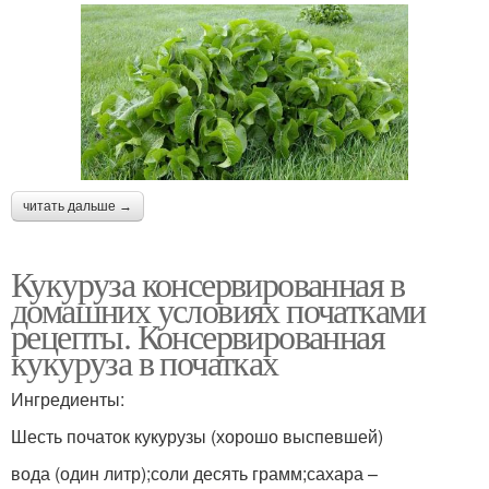
читать дальше →
Кукуруза консервированная в
домашних условиях початками
рецепты. Консервированная
кукуруза в початках
Ингредиенты:
Шесть початок кукурузы (хорошо выспевшей)
вода (один литр);соли десять грамм;сахара –