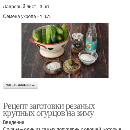
Лавровый лист - 3 шт.
Семена укропа - 1 ч.л.
читать дальше →
Рецепт заготовки резаных
крупных огурцов на зиму
Введение
Огурцы – один из самых популярных овощей, которые