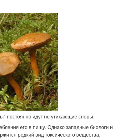
ты" постоянно идут не утихающие споры.
ебления его в пищу. Однако западные биологи и
ержится редкий вид токсического вещества,