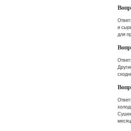
Вопр
Ответ
и сыр
для п
Вопр
Ответ
Другие
сходн
Вопр
Ответ
холод
Сушен
месяц