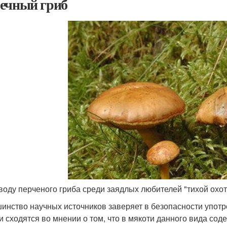
ечный гриб
воду перченого гриба среди заядлых любителей "тихой охо
инство научных источников заверяет в безопасности употр
и сходятся во мнении о том, что в мякоти данного вида сод