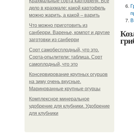
Крахмальные сорта картофеля. Все
Г
дело в крахмале: какой картофель
п
можно жарить, а какой – варить
В
Что можно приготовить из
Коз
санберри. Варенье, компот и другие
гри
заготовки из санберри
Сорт самобесплодный, что это.
Сорта-опылители: таблица. Сорт
самоплодный, что это
Консервирование крупных огурцов
на зиму очень вкусные.
Маринованные крупные огурцы
Комплексное минеральное
удобрение для клубники. Удобрение
для клубники