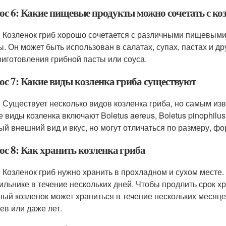
ос 6: Какие пищевые продукты можно сочетать с ко
: Козленок гриб хорошо сочетается с различными пищевыми 
ы. Он может быть использован в салатах, супах, пастах и д
риготовления грибной пасты или соуса.
ос 7: Какие виды козленка гриба существуют
: Существует несколько видов козленка гриба, но самым изв
 виды козленка включают Boletus aereus, Boletus pinophilus 
ый внешний вид и вкус, но могут отличаться по размеру, фо
ос 8: Как хранить козленка гриба
: Козленок гриб нужно хранить в прохладном и сухом месте.
ильнике в течение нескольких дней. Чтобы продлить срок х
ый козленок может храниться в течение нескольких месяце
ев или даже лет.