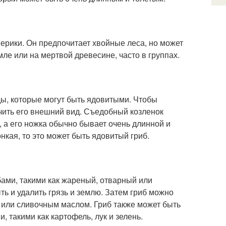
мерики. Он предпочитает хвойные леса, но может
ле или на мертвой древесине, часто в группах.
ды, которые могут быть ядовитыми. Чтобы
учить его внешний вид. Съедобный козленок
 а его ножка обычно бывает очень длинной и
нкая, то это может быть ядовитый гриб.
бами, такими как жареный, отварный или
ь и удалить грязь и землю. Затем гриб можно
м или сливочным маслом. Гриб также может быть
, такими как картофель, лук и зелень.