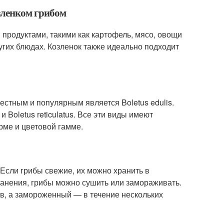
зленком грибом
продуктами, такими как картофель, мясо, овощи
ругих блюдах. Козленок также идеально подходит
естным и популярным является Boletus edulis.
и Boletus reticulatus. Все эти виды имеют
рме и цветовой гамме.
 Если грибы свежие, их можно хранить в
ранения, грибы можно сушить или замораживать.
в, а замороженный — в течение нескольких