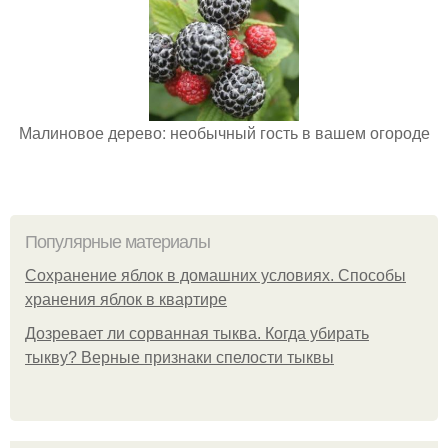
Малиновое дерево: необычный гость в вашем огороде
Популярные материалы
Сохранение яблок в домашних условиях. Способы
хранения яблок в квартире
Дозревает ли сорванная тыква. Когда убирать
тыкву? Верные признаки спелости тыквы