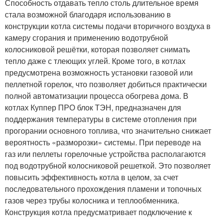
Способность отдавать тепло столь длительное время
стала возможной благодаря использованию в
конструкции котла системы подачи вторичного воздуха в
камеру сгорания и применению водотрубной
колосниковой решётки, которая позволяет снимать
тепло даже с тлеющих углей. Кроме того, в котлах
предусмотрена возможность установки газовой или
пеллетной горелок, что позволяет добиться практически
полной автоматизации процесса обогрева дома. В
котлах Куппер ПРО блок ТЭН, предназначен для
поддержания температуры в системе отопления при
прогорании основного топлива, что значительно снижает
вероятность «разморозки» системы. При переводе на
газ или пеллеты горелочные устройства располагаются
под водотрубной колосниковой решеткой. Это позволяет
повысить эффективность котла в целом, за счет
последовательного прохождения пламени и топочных
газов через трубы колосника и теплообменника.
Конструкция котла предусматривает подключение к