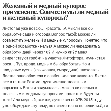
Железный и медный купорос
применение. Совместимы ли медный
и железный купоросы?
Листопад уже вовсю… красота…А мысли все об
обработке сада и огорода.Вопрос такой: можно ли
совместить железный и медные купоросы? Понятно, что
в одной обработке - нельзя!А можно ли чередовать 2
обработки дней через 10? И нужно ли?У меня
свирепствуют грибки на участке.Фитофтора, мучнистая
роса… Тут, вроде, медным бы обработать.Но и
плодовые кусты (крыжовник, смородина) плоховаты.
Листва рано облетела и слабенькие они какие-то. Листья
все в пятнах.Рекомендуют именно железным
опрыскать.Вот я и задумалась - можно ли осенью и
железным и медным купоросами пролить и будет ли
толк?Или медный, все же, лучше весной?В 2015 году
уже обсуждали эту тему, но ничего точно не решили.Да и