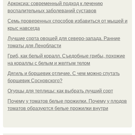
Аркоксиа: современный подход к лечению
воспалительных заболеваний суставов
Семь проверенных способов избавиться от мышей и
крыс навсегда
Лучшие сорта овощей для северо-запада. Ранние
томаты для Ленобласти
Гриб, как белый коралл. Съедобные грибы, похожие
на кораллы с белым и желтым телом
Дягиль и борщевик отличие. С чем можно спутать
борщевик Сосновского?
Огурцы для теплицы: как выбрать лучший сорт
Почему у томатов белые прожилки. Почему у плодов
томатов образуются белые прожилки внутри