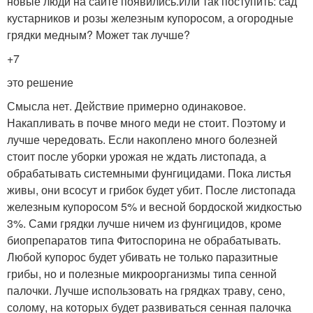
новые люди на сайте появились.Или так поступить: сад
кустарников и розы железным купоросом, а огородные
грядки медным? Может так лучше?
+7
это решение
Смысла нет. Действие примерно одинаковое.
Накапливать в почве много меди не стоит. Поэтому и
лучше чередовать. Если накоплено много болезней
стоит после уборки урожая не ждать листопада, а
обрабатывать системными фунгицидами. Пока листья
живы, они всосут и грибок будет убит. После листопада
железным купоросом 5% и весной бордоской жидкостью
3%. Сами грядки лучше ничем из фунгицидов, кроме
биопрепаратов типа Фитоспорина не обрабатывать.
Любой купорос будет убивать не только паразитные
грибы, но и полезные микроорганизмы типа сенной
палочки. Лучше использовать на грядках траву, сено,
солому, на которых будет развиваться сенная палочка