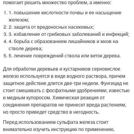
помогает решить множество проблем, а именно:
1. повышение кислотности почвы и ее насыщение
железом;
2. защита от вредоносных насекомых;
3. избавление от грибковых заболеваний и инфекций;
4. борьба с образованием лишайников и мхов на
стволе дерева;
5. лечение повреждений ствола или веток дерева.
Для обработки деревьев и кустарников сернокислое
железо используется в виде водного раствора, причем
защитное действие длится две-три недели. Фунгицид не
стоит смешивать с фосфатными удобрениями, известью
и медным купоросом. Химическая реакция от
соединения препаратов не принесет вреда растениям,
но просто приведет средство в негодность.
Перед использованием сульфата железа стоит
внимательно изучить инструкцию по применению,