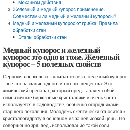
Механизм действия
Железный и медный купорос применение.
Совместимы ли медный и железный купоросы?
Медный и железный купорос от грибка. Правила
обработки стен
Этапы обработки стен
Медный купорос и железный
купорос это одно и тоже. Железный
купорос – 5 полезных свойств
Сернокислое железо, сульфат железа, железный купорос
- все это название одного и того же вещества. Это
химический препарат, который представляет собой
симпатичные бирюзовые кристаллики и очень часто
используется в садоводстве, особенно огородниками
старшего поколения. Молодежь скептически относится к
кристаллогидрату в основном из-за невысокой цены. Но
совершенно зря, ведь использование такой соли