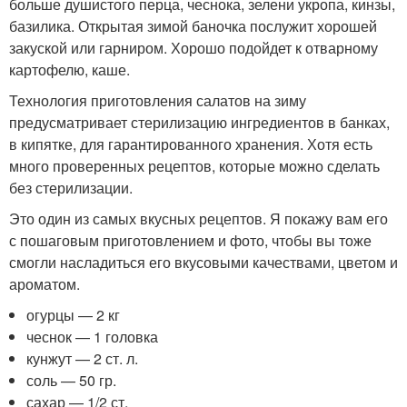
больше душистого перца, чеснока, зелени укропа, кинзы,
базилика. Открытая зимой баночка послужит хорошей
закуской или гарниром. Хорошо подойдет к отварному
картофелю, каше.
Технология приготовления салатов на зиму
предусматривает стерилизацию ингредиентов в банках,
в кипятке, для гарантированного хранения. Хотя есть
много проверенных рецептов, которые можно сделать
без стерилизации.
Это один из самых вкусных рецептов. Я покажу вам его
с пошаговым приготовлением и фото, чтобы вы тоже
смогли насладиться его вкусовыми качествами, цветом и
ароматом.
огурцы — 2 кг
чеснок — 1 головка
кунжут — 2 ст. л.
соль — 50 гр.
сахар — 1/2 ст.