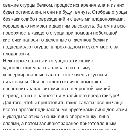
свежие огурцы белком, процесс испарения влаги из них
будет остановлен, и они не будут вянуть. Отобрав огурцы
без каких-либо повреждений и с целыми плодоножками,
хорошенько их моют и дают им высохнуть. Затем на всю
поверхность каждого огурца при помощи небольшой
кисточки наносят отделенные от желтков белки и
подвешивают огурцы в прохладном и сухом месте за
плодоножки.
Некоторые салаты из огурцов хозяюшки с
удовольствием заготавливают и на зиму –
консервированные салаты тоже очень вкусны и
питательны. Они не только отлично помогают
восполнить запас витаминов в непростой зимний
период, но и не наносят ни малейшего вреда фигуре!
Для того, чтобы приготовить такие салаты, овощи чаще
всего нарезают одинаковыми брусочками либо дольками
и укладывают их в банки либо вперемешку, либо
слоями, а потом заливают заранее приготовленным