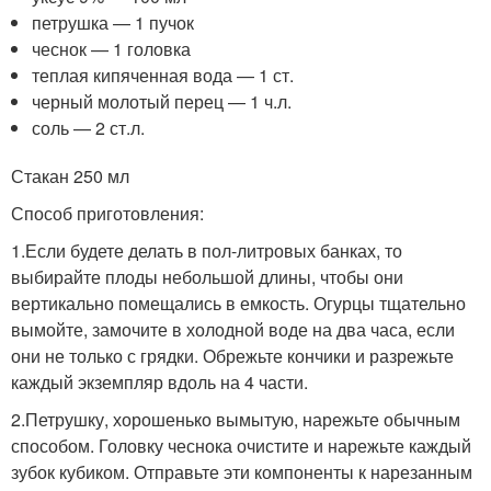
петрушка — 1 пучок
чеснок — 1 головка
теплая кипяченная вода — 1 ст.
черный молотый перец — 1 ч.л.
соль — 2 ст.л.
Стакан 250 мл
Способ приготовления:
1.Если будете делать в пол-литровых банках, то
выбирайте плоды небольшой длины, чтобы они
вертикально помещались в емкость. Огурцы тщательно
вымойте, замочите в холодной воде на два часа, если
они не только с грядки. Обрежьте кончики и разрежьте
каждый экземпляр вдоль на 4 части.
2.Петрушку, хорошенько вымытую, нарежьте обычным
способом. Головку чеснока очистите и нарежьте каждый
зубок кубиком. Отправьте эти компоненты к нарезанным