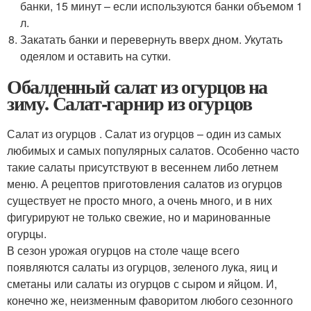
банки, 15 минут – если используются банки объемом 1
л.
Закатать банки и перевернуть вверх дном. Укутать
одеялом и оставить на сутки.
Обалденный салат из огурцов на
зиму. Салат-гарнир из огурцов
Салат из огурцов . Салат из огурцов – один из самых
любимых и самых популярных салатов. Особенно часто
такие салаты присутствуют в весеннем либо летнем
меню. А рецептов приготовления салатов из огурцов
существует не просто много, а очень много, и в них
фигурируют не только свежие, но и маринованные
огурцы.
В сезон урожая огурцов на столе чаще всего
появляются салаты из огурцов, зеленого лука, яиц и
сметаны или салаты из огурцов с сыром и яйцом. И,
конечно же, неизменным фаворитом любого сезонного