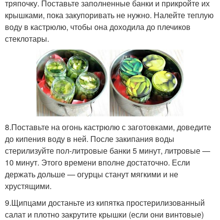
тряпочку. Поставьте заполненные банки и прикройте их
крышками, пока закупоривать не нужно. Налейте теплую
воду в кастрюлю, чтобы она доходила до плечиков
стеклотары.
8.Поставьте на огонь кастрюлю с заготовками, доведите
до кипения воду в ней. После закипания воды
стерилизуйте пол-литровые банки 5 минут, литровые —
10 минут. Этого времени вполне достаточно. Если
держать дольше — огурцы станут мягкими и не
хрустящими.
9.Щипцами достаньте из кипятка простерилизованный
салат и плотно закрутите крышки (если они винтовые)