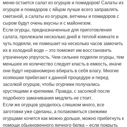
меню остается салат из огурцов и помидоров! Салаты из
огурцов и помидоров с яйцом лучше всего заправлять
сметаной, а салаты из огурцов, ветчины и помидоров с
сыром будут очень вкусны и с майонезом.
Если огурцы, предназначенные для приготовления
салата, пролежали несколько дней в теплой комнате и
чуть подвяли, не помешает на несколько часов замочить
их в холодной воде – это поможет им восстановить
утраченную упругость. Чем сильнее подвяли огурцы, тем
меньшее их количество следует класть в емкость, иначе
они будут неравномерно вбирать в себя влагу. Многие
хозяюшки прибегают к данной процедуре и перед
засолкой огурцов, чтобы огурчики получались
хрустящими и крепкими. Правда, с засолкой после
подобного замачивания медлить не стоит.
Если же огурцов уродилось слишком много, все
заготовки уже сделаны, а полакомиться свежими
огурцами хочется как можно дольше, можно прибегнуть к
помощи обыкновенного яичного белка – если покрыть