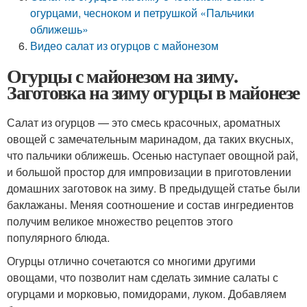
огурцами, чесноком и петрушкой «Пальчики
оближешь»
Видео салат из огурцов с майонезом
Огурцы с майонезом на зиму.
Заготовка на зиму огурцы в майонезе
Салат из огурцов — это смесь красочных, ароматных
овощей с замечательным маринадом, да таких вкусных,
что пальчики оближешь. Осенью наступает овощной рай,
и большой простор для импровизации в приготовлении
домашних заготовок на зиму. В предыдущей статье были
баклажаны. Меняя соотношение и состав ингредиентов
получим великое множество рецептов этого
популярного блюда.
Огурцы отлично сочетаются со многими другими
овощами, что позволит нам сделать зимние салаты с
огурцами и морковью, помидорами, луком. Добавляем