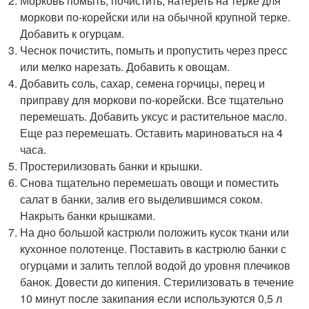
Морковь помыть, почистить, натереть на терке для
моркови по-корейски или на обычной крупной терке.
Добавить к огурцам.
Чеснок почистить, помыть и пропустить через пресс
или мелко нарезать. Добавить к овощам.
Добавить соль, сахар, семена горчицы, перец и
приправу для моркови по-корейски. Все тщательно
перемешать. Добавить уксус и растительное масло.
Еще раз перемешать. Оставить мариноваться на 4
часа.
Простерилизовать банки и крышки.
Снова тщательно перемешать овощи и поместить
салат в банки, залив его выделившимся соком.
Накрыть банки крышками.
На дно большой кастрюли положить кусок ткани или
кухонное полотенце. Поставить в кастрюлю банки с
огурцами и залить теплой водой до уровня плечиков
банок. Довести до кипения. Стерилизовать в течение
10 минут после закипания если используются 0,5 л