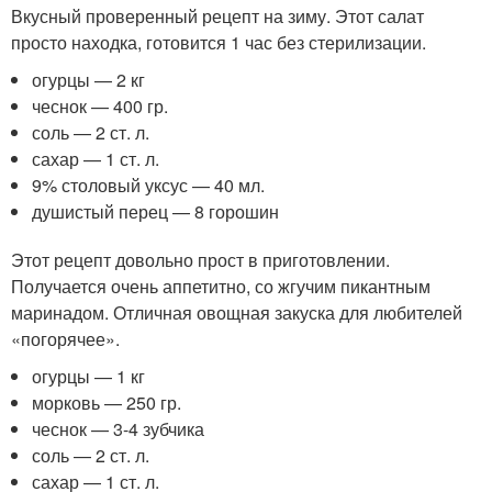
Вкусный проверенный рецепт на зиму. Этот салат
просто находка, готовится 1 час без стерилизации.
огурцы — 2 кг
чеснок — 400 гр.
соль — 2 ст. л.
сахар — 1 ст. л.
9% столовый уксус — 40 мл.
душистый перец — 8 горошин
Этот рецепт довольно прост в приготовлении.
Получается очень аппетитно, со жгучим пикантным
маринадом. Отличная овощная закуска для любителей
«погорячее».
огурцы — 1 кг
морковь — 250 гр.
чеснок — 3-4 зубчика
соль — 2 ст. л.
сахар — 1 ст. л.