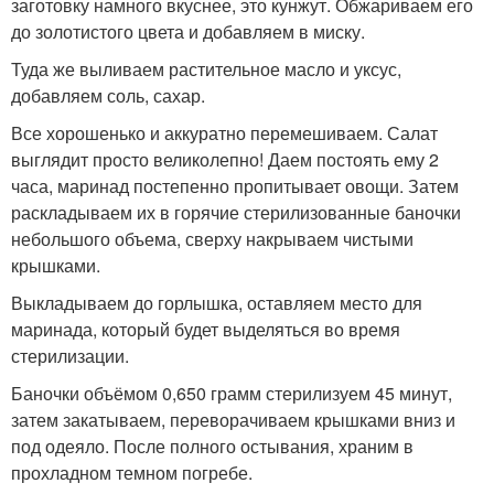
заготовку намного вкуснее, это кунжут. Обжариваем его
до золотистого цвета и добавляем в миску.
Туда же выливаем растительное масло и уксус,
добавляем соль, сахар.
Все хорошенько и аккуратно перемешиваем. Салат
выглядит просто великолепно! Даем постоять ему 2
часа, маринад постепенно пропитывает овощи. Затем
раскладываем их в горячие стерилизованные баночки
небольшого объема, сверху накрываем чистыми
крышками.
Выкладываем до горлышка, оставляем место для
маринада, который будет выделяться во время
стерилизации.
Баночки объёмом 0,650 грамм стерилизуем 45 минут,
затем закатываем, переворачиваем крышками вниз и
под одеяло. После полного остывания, храним в
прохладном темном погребе.