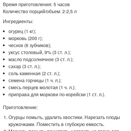
Время приготовления: 5 часов
Количество порций/объем: 2-2,5 л
Ингредиенты:
огурец (1 кг);
морковь (200 г);
чеснок (6 зубчиков);
уксус столовый, 9% (3 ст. л.);
масло подсолнечное (3 ст. л.);
сахар (3 ст. л.);
соль каменная (2 ст. л.);
семена горчицы (1 ч. л.);
смесь перцев молотая (1 ч. л.);
приправа для моркови по-корейски (1 ст. л.).
Приготовление:
Огурцы помыть, удалить хвостики. Нарезать плоды
кружочками. Поместить в глубокую емкость.