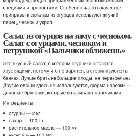
маринадом, щедро приправленным всевозможными
специями и пряностями. Особенно часто в качестве
приправы к салатам из огурцов используют жгучий
перец, чеснок и укроп.
Салат из огурцов на зиму с чесноком.
Салат с огурцами, чесноком и
петрушкой «Пальчики оближешь»
Это вкусный салат, в котором огурчики остаются
хрустящими, потому что не варятся, а стерилизуются в
банках. Лучше брать небольшие плоды, не перезрелые.
Другие овощи здесь не используются, форма нарезки —
длинные брусочки, которые и называют пальчиками.
Ингредиенты:
огурцы — 2 кг
сахар — 100 гр.
растительное масло — 100 мл
уксус 9% — 100 мл