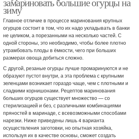
замариновать большие огурцы на
зиму
Главное отличие в процессе маринования крупных
огурцов состоит в том, что их надо укладывать в банки
не целиком, а порезанными на несколько частей. С
одной стороны, это необходимо, чтобы более плотно
утрамбовать плоды в ёмкости, чего при больших
размерах овоща добиться сложно.
С другой, резаные огурцы лучше промаринуются и не
образуют пустот внутри, а эта проблема с крупными
зеленцами возникает гораздо чаще, чем с плотными и
сладкими корнишонами. Рецептов маринования
больших огурцов существует множество — со
стерилизацией и без, с различными комбинациями
пряностей в маринаде, с всевозможными способами
нарезки. Ниже приведены лишь 4 варианта
осуществления заготовки, но опытная хозяйка,
используя их в качестве основы, сможет создать