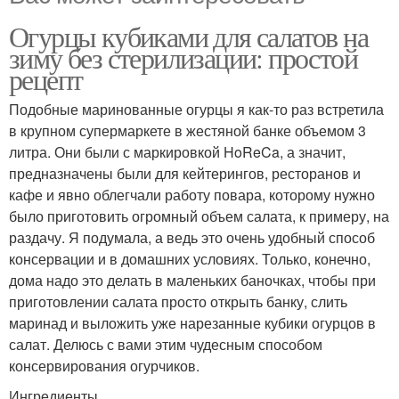
Огурцы кубиками для салатов на
зиму без стерилизации: простой
рецепт
Подобные маринованные огурцы я как-то раз встретила
в крупном супермаркете в жестяной банке объемом 3
литра. Они были с маркировкой HoReCa, а значит,
предназначены были для кейтерингов, ресторанов и
кафе и явно облегчали работу повара, которому нужно
было приготовить огромный объем салата, к примеру, на
раздачу. Я подумала, а ведь это очень удобный способ
консервации и в домашних условиях. Только, конечно,
дома надо это делать в маленьких баночках, чтобы при
приготовлении салата просто открыть банку, слить
маринад и выложить уже нарезанные кубики огурцов в
салат. Делюсь с вами этим чудесным способом
консервирования огурчиков.
Ингредиенты