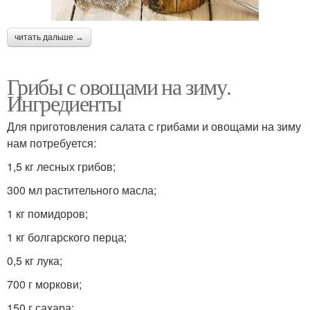
читать дальше →
Грибы с овощами на зиму.
Ингредиенты
Для приготовления салата с грибами и овощами на зиму
нам потребуется:
1,5 кг лесных грибов;
300 мл растительного масла;
1 кг помидоров;
1 кг болгарского перца;
0,5 кг лука;
700 г моркови;
150 г сахара;