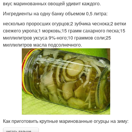
вкус маринованных овощей удивит каждого.
Ингредиенты на одну банку объемом 0,5 литра:
несколько проросших огурцов;2 зубчика чеснока;2 ветки
свежего укропа;1 морковь;15 грамм сахарного песка;15
миллилитров уксуса 9%-ного;10 граммов соли;25
миллилитров масла подсолнечного.
Как приготовить крупные маринованные огурцы на зиму:
читать дальше →