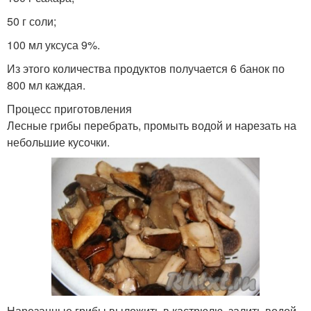
50 г соли;
100 мл уксуса 9%.
Из этого количества продуктов получается 6 банок по
800 мл каждая.
Процесс приготовления
Лесные грибы перебрать, промыть водой и нарезать на
небольшие кусочки.
Нарезанные грибы выложить в кастрюлю, залить водой