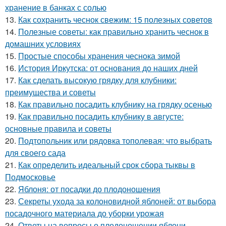
хранение в банках с солью
13.
Как сохранить чеснок свежим: 15 полезных советов
14.
Полезные советы: как правильно хранить чеснок в
домашних условиях
15.
Простые способы хранения чеснока зимой
16.
История Иркутска: от основания до наших дней
17.
Как сделать высокую грядку для клубники:
преимущества и советы
18.
Как правильно посадить клубнику на грядку осенью
19.
Как правильно посадить клубнику в августе:
основные правила и советы
20.
Подтопольник или рядовка тополевая: что выбрать
для своего сада
21.
Как определить идеальный срок сбора тыквы в
Подмосковье
22.
Яблоня: от посадки до плодоношения
23.
Секреты ухода за колоновидной яблоней: от выбора
посадочного материала до уборки урожая
24.
Ответы на вопросы о плодоношении яблони