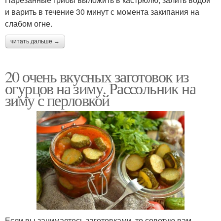
и варить в течение 30 минут с момента закипания на
слабом огне.
читать дальше →
20 очень вкусных заготовок из
огурцов на зиму. Рассольник на
зиму с перловкой
Если вы занимаетесь заготовками, то советую вам