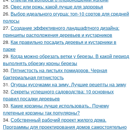
25.
Овес или рожь: какой лучше для здоровья
26.
Выбор идеального огурца: топ-10 сортов для средней
полосы
27.
Создание эффективного ландшафтного дизайна:
принципы расположения деревьев и кустарников
28.
Как правильно посадить деревья и кустарники в
парке
29.
Когда можно обрезать ветки у березы. В какой период
выполнять обрезку кроны березы
30.
Пятнистость на листьях помидоров. Черная
бактериальная пятнистость
31.
Огурцы кусочками на зиму. Лучшие рецепты на зиму
32.
Секреты успешного садоводства: 10 основных
правил посадки деревьев
33.
Какие корзины лучше использовать.. Почему
плетеные корзины так популярны?
34.
Собственный рабочий проект жилого дома.
Программы для проектирования домов самостоятельно