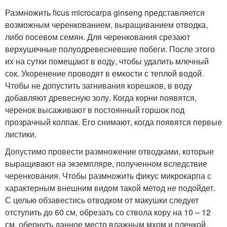
Размножить ficus microcarpa ginseng представляется
возможным черенкованием, выращиванием отводка,
либо посевом семян. Для черенкования срезают
верхушечные полуодревесневшие побеги. После этого
их на сутки помещают в воду, чтобы удалить млечный
сок. Укоренение проводят в емкости с теплой водой.
Чтобы не допустить загнивания корешков, в воду
добавляют древесную золу. Когда корни появятся,
черенок высаживают в постоянный горшок под
прозрачный колпак. Его снимают, когда появятся первые
листики.
Допустимо провести размножение отводками, которые
выращивают на экземпляре, полученном вследствие
черенкования. Чтобы размножить фикус микрокарпа с
характерным внешним видом такой метод не подойдет.
С целью обзавестись отводком от макушки следует
отступить до 60 см, обрезать со ствола кору на 10 – 12
см, обернуть данное место влажным мхом и пленкой.