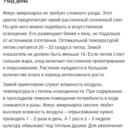
Уход дома
Фикус микрокарпа не требует сложного ухода. Этот
цветок предпочитает яркий рассеянный солнечный свет.
Но для него можно подобрать и искусственное
освещение. Его размещают ближе к окну, но подальше
от источников отопления. Оптимальной температурой
летом считается 20 – 23 градуса тепла. Зимой
показатель не должен быть меньше 16. Если летом стоит
сильная жара, уход включает постоянное проветривание
и опрыскивание. Растение нуждается в большом
количестве влаги в период интенсивного роста.
Зимой ориентиром служат влажность воздуха,
температура и степень освещенности. При содержании
в прохладном темном помещении потребность в воде
снижается в разы. Фикус микрокарпа гинсенг любит
высокую влажность воздуха – опрыскивание нужно
проводить 1 – 2 раза в день. А 1 раз в 2 – 3 недели
культуру обмывают под теплым душем. Для увеличения