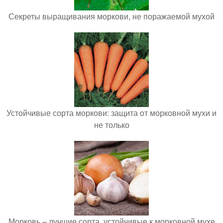
Секреты выращивания моркови, не поражаемой мухой
Устойчивые сорта моркови: защита от морковной мухи и
не только
Морковь – лучшие сорта, устойчивые к морковной мухе