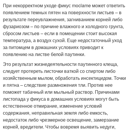
При некорректном уходе фикус moclame может ответить
появлением темных пятен на поверхности листьев – в
результате переувлажнения, загниванием корней либо
фузариозом – по причине влажного и холодного грунта,
сбросом листьев – если в помещении стоит высокая
температура, а воздух сухой. Еще недостаточный уход
за питомцем в домашних условиях приводит к
появлению на листве белой паутинки.
Это результат жизнедеятельности паутинного клеща,
следует протереть листочки ваткой со спиртом либо
хозяйственным мылом, обработать инсектицидом. Точки
и пятна – следствие размножения тли. Против нее
поможет табачный или мыльный раствор. Причинами
листопада у фикуса в домашних условиях могут быть
естественное отмирание, изменение условий
содержания, неправильная земля либо емкость,
недостаток либо чрезмерное освещение, замерзание
корней, вредители. Чтобы вовремя выявить недуги,