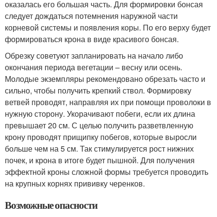
оказалась его большая часть. Для формировки бонсая
следует дождаться потемнения наружной части
корневой системы и появления коры. По его верху будет
формироваться крона в виде красивого бонсая.
Обрезку советуют запланировать на начало либо
окончания периода вегетации – весну или осень.
Молодые экземпляры рекомендовано обрезать часто и
сильно, чтобы получить крепкий ствол. Формировку
ветвей проводят, направляя их при помощи проволоки в
нужную сторону. Укорачивают побеги, если их длина
превышает 20 см. С целью получить разветвленную
крону проводят прищипку побегов, которые выросли
больше чем на 5 см. Так стимулируется рост нижних
почек, и крона в итоге будет пышной. Для получения
эффектной кроны сложной формы требуется проводить
на крупных корнях прививку черенков.
Возможные опасности