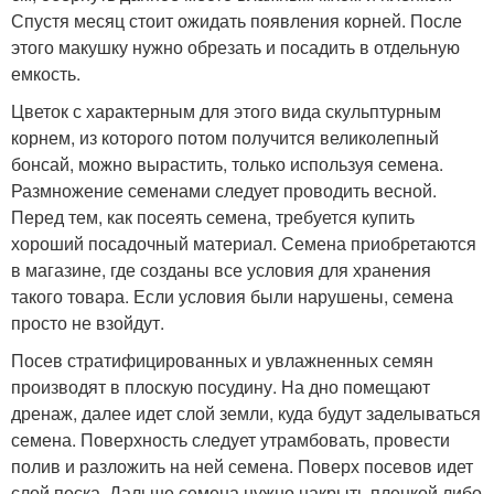
Спустя месяц стоит ожидать появления корней. После
этого макушку нужно обрезать и посадить в отдельную
емкость.
Цветок с характерным для этого вида скульптурным
корнем, из которого потом получится великолепный
бонсай, можно вырастить, только используя семена.
Размножение семенами следует проводить весной.
Перед тем, как посеять семена, требуется купить
хороший посадочный материал. Семена приобретаются
в магазине, где созданы все условия для хранения
такого товара. Если условия были нарушены, семена
просто не взойдут.
Посев стратифицированных и увлажненных семян
производят в плоскую посудину. На дно помещают
дренаж, далее идет слой земли, куда будут заделываться
семена. Поверхность следует утрамбовать, провести
полив и разложить на ней семена. Поверх посевов идет
слой песка. Дальше семена нужно накрыть пленкой либо